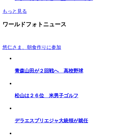
もっと見る
ワールドフォトニュース
悠仁さま、朝食作りに参加
青森山田が２回戦へ 高校野球
松山は２６位 米男子ゴルフ
デラエスプリエジャ大統領が就任