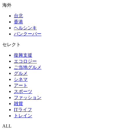
海外
台北
香港
ヘルシンキ
バンクーバー
セレクト
復興支援
エコロジー
ご当地グルメ
グルメ
シネマ
アート
スポーツ
ファッション
雑貨
ITライフ
トレイン
ALL