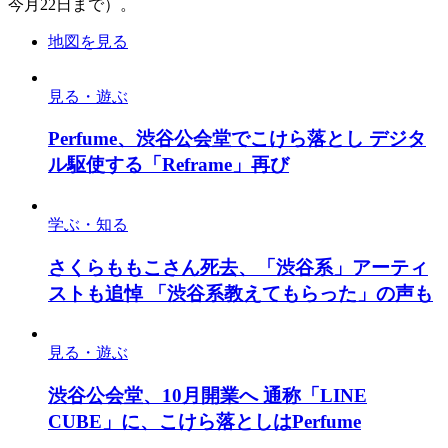
今月22日まで）。
地図を見る
見る・遊ぶ
Perfume、渋谷公会堂でこけら落とし デジタ
ル駆使する「Reframe」再び
学ぶ・知る
さくらももこさん死去、「渋谷系」アーティ
ストも追悼 「渋谷系教えてもらった」の声も
見る・遊ぶ
渋谷公会堂、10月開業へ 通称「LINE
CUBE」に、こけら落としはPerfume