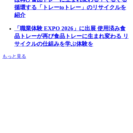
循環する「トレーtoトレー」のリサイクルを
紹介
「職業体験 EXPO 2026」に出展 使用済み食
品トレーが再び食品トレーに生まれ変わる リ
サイクルの仕組みを学ぶ体験を
もっと見る