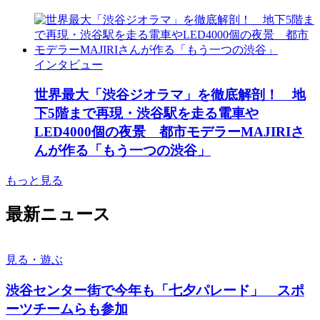
インタビュー
世界最大「渋谷ジオラマ」を徹底解剖！ 地
下5階まで再現・渋谷駅を走る電車や
LED4000個の夜景 都市モデラーMAJIRIさ
んが作る「もう一つの渋谷」
もっと見る
最新ニュース
見る・遊ぶ
渋谷センター街で今年も「七夕パレード」 スポ
ーツチームらも参加