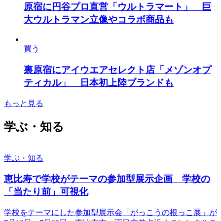
原宿に円谷プロ直営「ウルトラマート」 巨
大ウルトラマン立像やコラボ商品も
買う
裏原宿にアイウエアセレクト店「メゾンオプ
ティカル」 日本初上陸ブランドも
もっと見る
学ぶ・知る
学ぶ・知る
恵比寿で学校がテーマの参加型展示企画 学校の
「当たり前」可視化
学校をテーマにした参加型展示会「がっこうの根っこ展」が