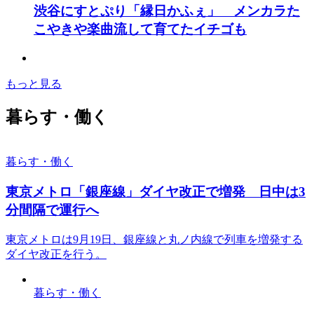
渋谷にすとぷり「縁日かふぇ」 メンカラた
こやきや楽曲流して育てたイチゴも
もっと見る
暮らす・働く
暮らす・働く
東京メトロ「銀座線」ダイヤ改正で増発 日中は3
分間隔で運行へ
東京メトロは9月19日、銀座線と丸ノ内線で列車を増発する
ダイヤ改正を行う。
暮らす・働く