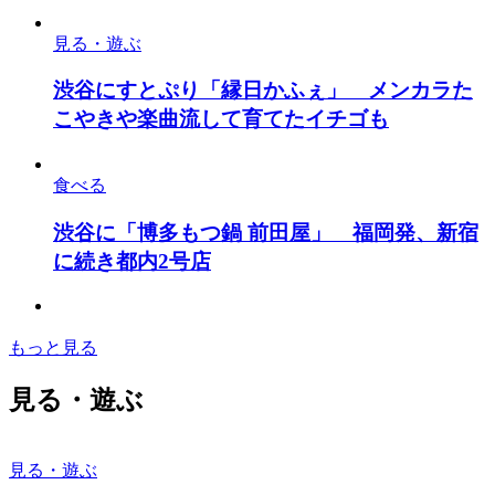
見る・遊ぶ
渋谷にすとぷり「縁日かふぇ」 メンカラた
こやきや楽曲流して育てたイチゴも
食べる
渋谷に「博多もつ鍋 前田屋」 福岡発、新宿
に続き都内2号店
もっと見る
見る・遊ぶ
見る・遊ぶ