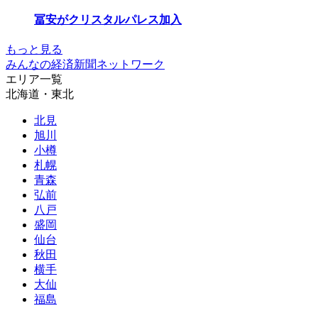
冨安がクリスタルパレス加入
もっと見る
みんなの経済新聞ネットワーク
エリア一覧
北海道・東北
北見
旭川
小樽
札幌
青森
弘前
八戸
盛岡
仙台
秋田
横手
大仙
福島