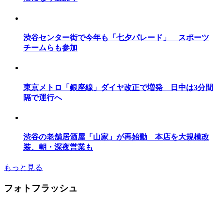
渋谷センター街で今年も「七夕パレード」 スポーツ
チームらも参加
東京メトロ「銀座線」ダイヤ改正で増発 日中は3分間
隔で運行へ
渋谷の老舗居酒屋「山家」が再始動 本店を大規模改
装、朝・深夜営業も
もっと見る
フォトフラッシュ