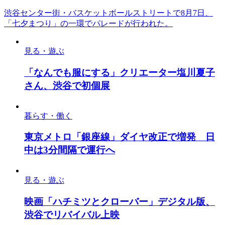
渋谷センター街・バスケットボールストリートで8月7日、
「七夕まつり」の一環でパレードが行われた。
見る・遊ぶ
「なんでも服にする」クリエーター塩川夏子
さん、渋谷で初個展
暮らす・働く
東京メトロ「銀座線」ダイヤ改正で増発 日
中は3分間隔で運行へ
見る・遊ぶ
映画「ハチミツとクローバー」デジタル版、
渋谷でリバイバル上映