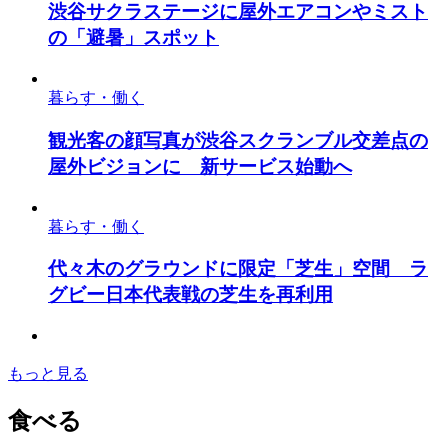
渋谷サクラステージに屋外エアコンやミスト
の「避暑」スポット
暮らす・働く
観光客の顔写真が渋谷スクランブル交差点の
屋外ビジョンに 新サービス始動へ
暮らす・働く
代々木のグラウンドに限定「芝生」空間 ラ
グビー日本代表戦の芝生を再利用
もっと見る
食べる