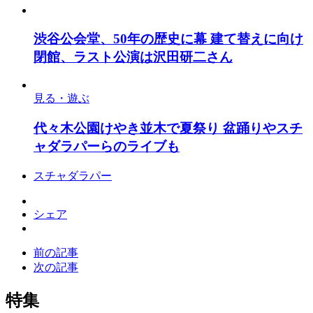
渋谷公会堂、50年の歴史に幕 建て替えに向け
閉館、ラスト公演は沢田研二さん
見る・遊ぶ
代々木公園けやき並木で夏祭り 盆踊りやスチ
ャダラパーらのライブも
スチャダラパー
シェア
前の記事
次の記事
特集