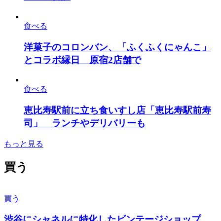
食べる
洋菓子のコロンバン、「ふくふくにゃんこ」
とコラボ縁日 原宿2店舗で
食べる
恵比寿駅前に立ち食いすし店「恵比寿駅前寿
司」 ランチやデリバリーも
もっと見る
買う
買う
渋谷にシャネルに特化したビンテージショップ