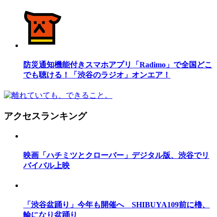
防災通知機能付きスマホアプリ「Radimo」で全国どこ
でも聴ける！「渋谷のラジオ」オンエア！
アクセスランキング
映画「ハチミツとクローバー」デジタル版、渋谷でリ
バイバル上映
「渋谷盆踊り」今年も開催へ SHIBUYA109前に櫓、
輪になり盆踊り