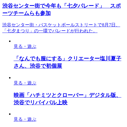
渋谷センター街で今年も「七夕パレード」 スポ
ーツチームらも参加
渋谷センター街・バスケットボールストリートで8月7日、
「七夕まつり」の一環でパレードが行われた。
見る・遊ぶ
「なんでも服にする」クリエーター塩川夏子
さん、渋谷で初個展
見る・遊ぶ
映画「ハチミツとクローバー」デジタル版、
渋谷でリバイバル上映
見る・遊ぶ