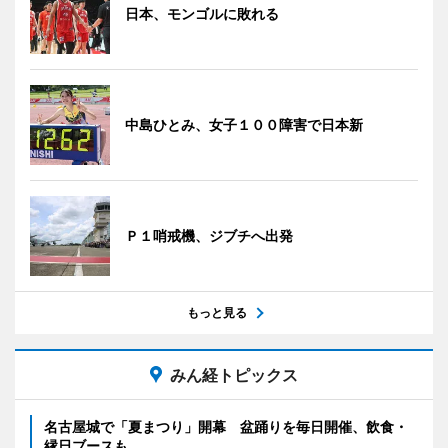
日本、モンゴルに敗れる
中島ひとみ、女子１００障害で日本新
Ｐ１哨戒機、ジブチへ出発
もっと見る
みん経トピックス
名古屋城で「夏まつり」開幕 盆踊りを毎日開催、飲食・
縁日ブースも