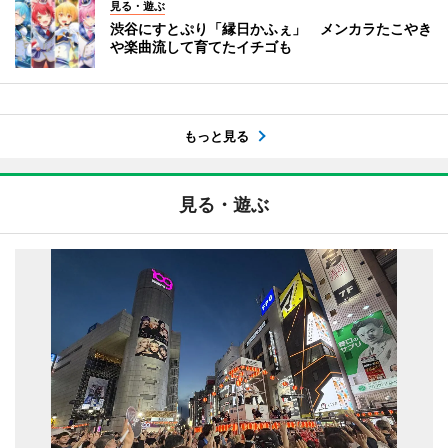
見る・遊ぶ
渋谷にすとぷり「縁日かふぇ」 メンカラたこやき
や楽曲流して育てたイチゴも
もっと見る
見る・遊ぶ