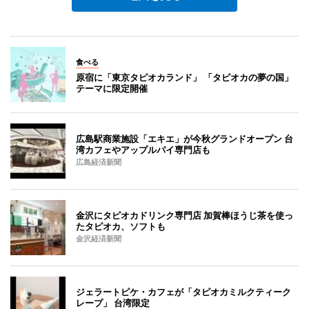
食べる
原宿に「東京タピオカランド」 「タピオカの夢の国」
テーマに限定開催
広島駅商業施設「エキエ」が今秋グランドオープン 台
湾カフェやアップルパイ専門店も
広島経済新聞
金沢にタピオカドリンク専門店 加賀棒ほうじ茶を使っ
たタピオカ、ソフトも
金沢経済新聞
ジェラートピケ・カフェが「タピオカミルクティーク
レープ」 台湾限定