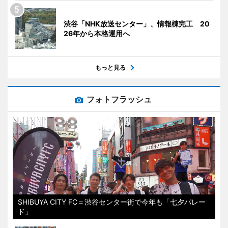
渋谷「NHK放送センター」、情報棟完工 20
26年から本格運用へ
もっと見る
フォトフラッシュ
SHIBUYA CITY FC＝渋谷センター街で今年も「七夕パレー
ド」