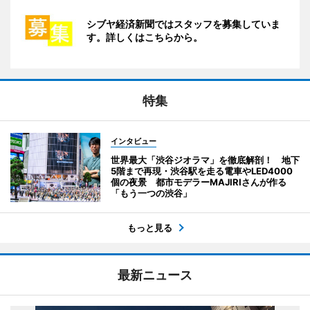
シブヤ経済新聞ではスタッフを募集していま
す。詳しくはこちらから。
特集
インタビュー
世界最大「渋谷ジオラマ」を徹底解剖！ 地下
5階まで再現・渋谷駅を走る電車やLED4000
個の夜景 都市モデラーMAJIRIさんが作る
「もう一つの渋谷」
もっと見る
最新ニュース