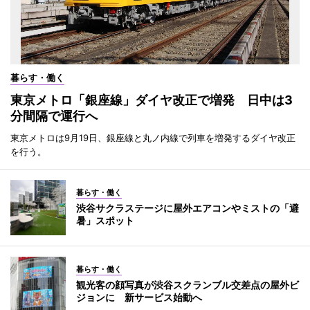
暮らす・働く
東京メトロ「銀座線」ダイヤ改正で増発 日中は3
分間隔で運行へ
東京メトロは9月19日、銀座線と丸ノ内線で列車を増発するダイヤ改正
を行う。
暮らす・働く
渋谷サクラステージに屋外エアコンやミストの「避
暑」スポット
暮らす・働く
観光客の顔写真が渋谷スクランブル交差点の屋外ビ
ジョンに 新サービス始動へ