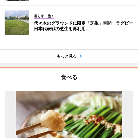
暮らす・働く
代々木のグラウンドに限定「芝生」空間 ラグビー
日本代表戦の芝生を再利用
もっと見る
食べる