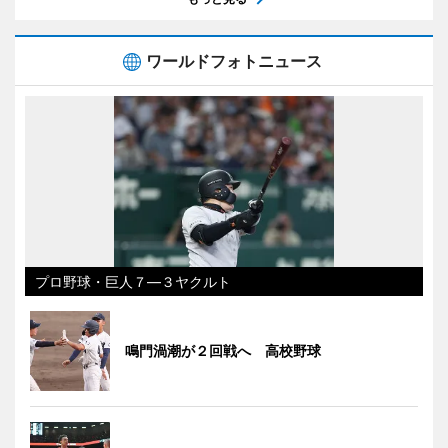
ワールドフォトニュース
プロ野球・巨人７―３ヤクルト
鳴門渦潮が２回戦へ 高校野球