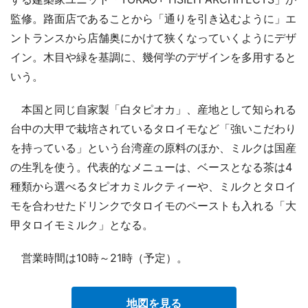
監修。路面店であることから「通りを引き込むように」エ
ントランスから店舗奥にかけて狭くなっていくようにデザ
イン。木目や緑を基調に、幾何学のデザインを多用すると
いう。
本国と同じ自家製「白タピオカ」、産地として知られる
台中の大甲で栽培されているタロイモなど「強いこだわり
を持っている」という台湾産の原料のほか、ミルクは国産
の生乳を使う。代表的なメニューは、ベースとなる茶は4
種類から選べるタピオカミルクティーや、ミルクとタロイ
モを合わせたドリンクでタロイモのペーストも入れる「大
甲タロイモミルク」となる。
営業時間は10時～21時（予定）。
地図を見る