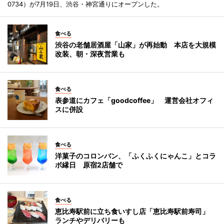
0734）が7月19日、渋谷・神宮通りにオープンした。
食べる
渋谷の老舗居酒屋「山家」が再始動 本店を大規模
改装、朝・深夜営業も
食べる
表参道にカフェ「goodcoffee」 運営会社オフィ
スに併設
食べる
洋菓子のコロンバン、「ふくふくにゃんこ」とコラ
ボ縁日 原宿2店舗で
食べる
恵比寿駅前に立ち食いすし店「恵比寿駅前寿司」
ランチやデリバリーも