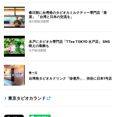
春日部に台湾発のタピオカミルクティー専門店「茶
居」 「台湾と日本の交流を」
春日部経済新聞
水戸にタピオカ専門店「TTea TOKYO 水戸店」 SNS
映えの装飾も
水戸経済新聞
食べる
台湾発タピオカドリンク「珍煮丹」、渋谷に日本1号店
東京タピオカランド