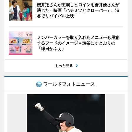
櫻井翔さんが主演しヒロインを蒼井優さんが
演じた＝映画「ハチミツとクローバー」、渋
谷でリバイバル上映
メンバーカラーを取り入れたメニューも用意
するフードのイメージ＝渋谷にすとぷりの
「縁日かふぇ」
もっと見る
ワールドフォトニュース