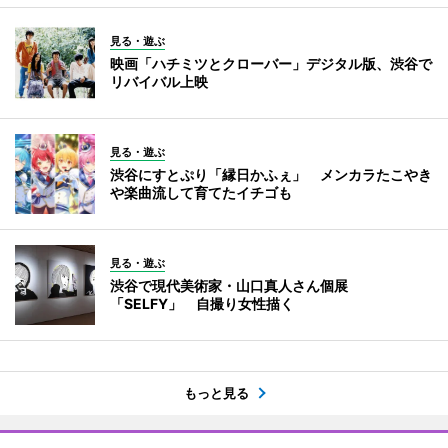
見る・遊ぶ
映画「ハチミツとクローバー」デジタル版、渋谷で
リバイバル上映
見る・遊ぶ
渋谷にすとぷり「縁日かふぇ」 メンカラたこやき
や楽曲流して育てたイチゴも
見る・遊ぶ
渋谷で現代美術家・山口真人さん個展
「SELFY」 自撮り女性描く
もっと見る