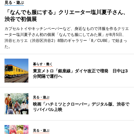
見る・遊ぶ
「なんでも服にする」クリエーター塩川夏子さん、
渋谷で初個展
カプセルトイやキッチンペーパーなど、身近なもので洋服を作るクリエ
ーター塩川夏子さん初の個展「なんでも服にしてみた展」が8月5日、
渋谷ヒカリエ（渋谷区渋谷2）8階のギャラリー「8／CUBE」で始まっ
た。
暮らす・働く
東京メトロ「銀座線」ダイヤ改正で増発 日中は3
分間隔で運行へ
見る・遊ぶ
映画「ハチミツとクローバー」デジタル版、渋谷で
リバイバル上映
見る・遊ぶ