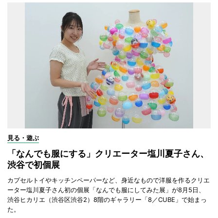
見る・遊ぶ
「なんでも服にする」クリエーター塩川夏子さん、
渋谷で初個展
カプセルトイやキッチンペーパーなど、身近なもので洋服を作るクリエ
ーター塩川夏子さん初の個展「なんでも服にしてみた展」が8月5日、
渋谷ヒカリエ（渋谷区渋谷2）8階のギャラリー「8／CUBE」で始まっ
た。