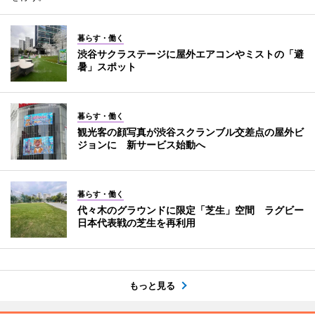
暮らす・働く
渋谷サクラステージに屋外エアコンやミストの「避
暑」スポット
暮らす・働く
観光客の顔写真が渋谷スクランブル交差点の屋外ビ
ジョンに 新サービス始動へ
暮らす・働く
代々木のグラウンドに限定「芝生」空間 ラグビー
日本代表戦の芝生を再利用
もっと見る