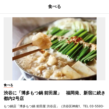
食べる
食べる
渋谷に「博多もつ鍋 前田屋」 福岡発、新宿に続き
都内2号店
もつ鍋店「博多もつ鍋 前田屋 渋谷店」（渋谷区神南1、TEL 03-5593-