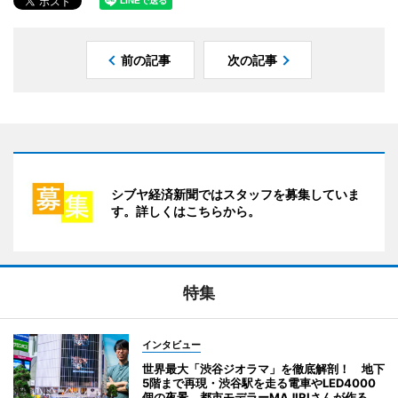
前の記事
次の記事
シブヤ経済新聞ではスタッフを募集していま
す。詳しくはこちらから。
特集
インタビュー
世界最大「渋谷ジオラマ」を徹底解剖！ 地下
5階まで再現・渋谷駅を走る電車やLED4000
個の夜景 都市モデラーMAJIRIさんが作る