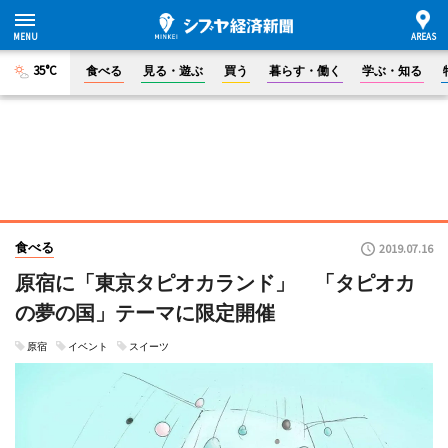
35°C
食べる
見る・遊ぶ
買う
暮らす・働く
学ぶ・知る
食べる
2019.07.16
原宿に「東京タピオカランド」 「タピオカ
の夢の国」テーマに限定開催
原宿
イベント
スイーツ