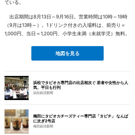
ている。
出店期間は8月13日～9月16日。営業時間は10時～19時
（9月は13時～）。1ドリンク付きの入場料は、前売り＝
1,000円、当日＝1,200円、小学生未満（未就学児）無料。
地図を見る
浜松でタピオカ専門店の出店相次ぐ 若者や女性から人
気、平日も行列
浜松経済新聞
梅田にタピオカチーズティー専門店「タピチ」 なんば
に次ぎ2号店
梅田経済新聞