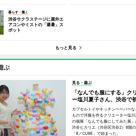
暮らす・働く
渋谷サクラステージに屋外エ
アコンやミストの「避暑」ス
ポット
もっと見る
遊ぶ
見る・遊ぶ
「なんでも服にする」ク
ー塩川夏子さん、渋谷で
カプセルトイやキッチンペーパーな
もので洋服を作るクリエーター塩川
の個展「なんでも服にしてみた展」
渋谷ヒカリエ（渋谷区渋谷2）8階
「8／CUBE」で始まった。