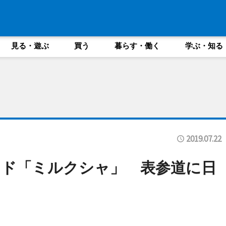
見る・遊ぶ
買う
暮らす・働く
学ぶ・知る
2019.07.22
ンド「ミルクシャ」 表参道に日