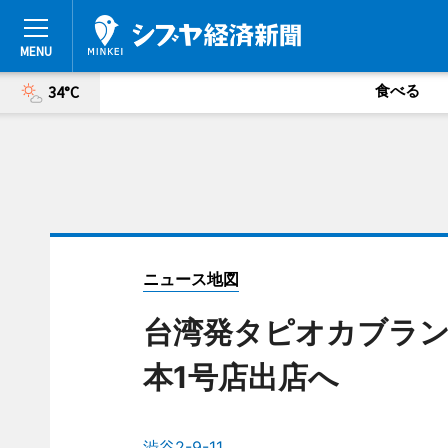
食べる
34°C
ニュース地図
台湾発タピオカブラ
本1号店出店へ
渋谷2-9-11