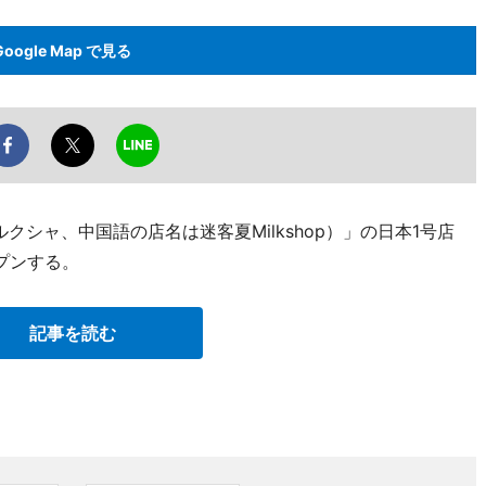
Google Map で見る
ルクシャ、中国語の店名は迷客夏Milkshop）」の日本1号店
プンする。
記事を読む