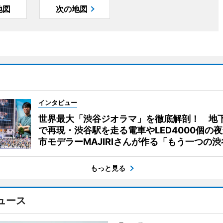
地図
次の地図
インタビュー
世界最大「渋谷ジオラマ」を徹底解剖！ 地
で再現・渋谷駅を走る電車やLED4000個の
市モデラーMAJIRIさんが作る「もう一つの渋
もっと見る
ュース