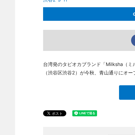
台湾発のタピオカブランド「Milksha（ミ
（渋谷区渋谷2）が今秋、青山通りにオー