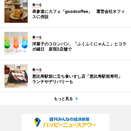
食べる
表参道にカフェ「goodcoffee」 運営会社オフィ
スに併設
食べる
洋菓子のコロンバン、「ふくふくにゃんこ」とコラ
ボ縁日 原宿2店舗で
食べる
恵比寿駅前に立ち食いすし店「恵比寿駅前寿司」
ランチやデリバリーも
もっと見る