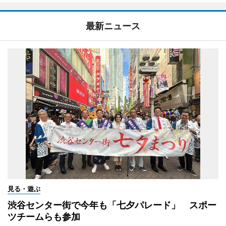
最新ニュース
見る・遊ぶ
渋谷センター街で今年も「七夕パレード」 スポー
ツチームらも参加