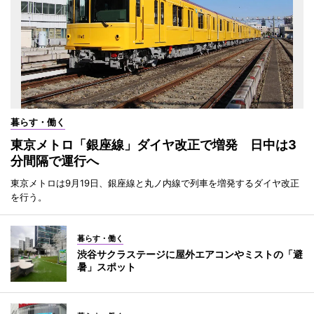
暮らす・働く
東京メトロ「銀座線」ダイヤ改正で増発 日中は3
分間隔で運行へ
東京メトロは9月19日、銀座線と丸ノ内線で列車を増発するダイヤ改正
を行う。
暮らす・働く
渋谷サクラステージに屋外エアコンやミストの「避
暑」スポット