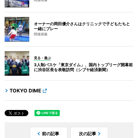
関連画像
オーナーの岡田優介さんはクリニックで子どもたちと
一緒にプレー
関連画像
見る・遊ぶ
3人制バスケ「東京ダイム」、国内トップリーグ開幕前
に渋谷区長を表敬訪問（シブヤ経済新聞）
TOKYO DIME
前の記事
次の記事