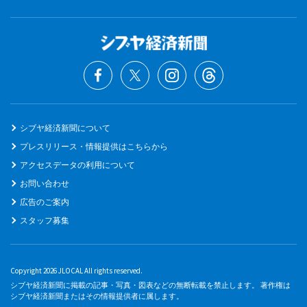
シブヤ経済新聞について
プレスリリース・情報提供はこちらから
アクセスデータの利用について
お問い合わせ
広告のご案内
スタッフ募集
Copyright 2026 JLOCAL All rights reserved.
シブヤ経済新聞に掲載の記事・写真・図表などの無断転載を禁止します。 著作権は
シブヤ経済新聞またはその情報提供者に属します。