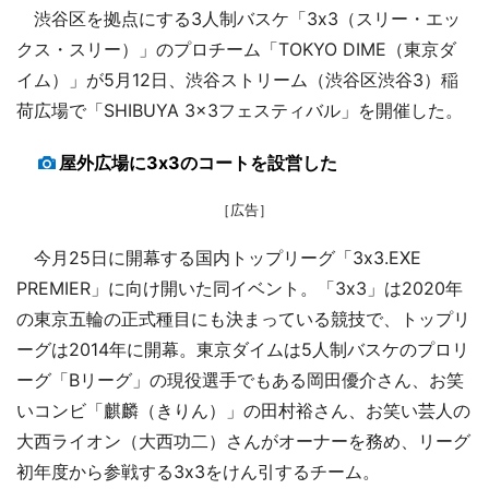
渋谷区を拠点にする3人制バスケ「3x3（スリー・エッ
クス・スリー）」のプロチーム「TOKYO DIME（東京ダ
イム）」が5月12日、渋谷ストリーム（渋谷区渋谷3）稲
荷広場で「SHIBUYA 3x3フェスティバル」を開催した。
屋外広場に3x3のコートを設営した
［広告］
今月25日に開幕する国内トップリーグ「3x3.EXE
PREMIER」に向け開いた同イベント。「3x3」は2020年
の東京五輪の正式種目にも決まっている競技で、トップリ
ーグは2014年に開幕。東京ダイムは5人制バスケのプロリ
ーグ「Bリーグ」の現役選手でもある岡田優介さん、お笑
いコンビ「麒麟（きりん）」の田村裕さん、お笑い芸人の
大西ライオン（大西功二）さんがオーナーを務め、リーグ
初年度から参戦する3x3をけん引するチーム。