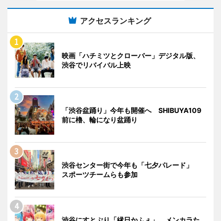
アクセスランキング
映画「ハチミツとクローバー」デジタル版、
渋谷でリバイバル上映
「渋谷盆踊り」今年も開催へ SHIBUYA109
前に櫓、輪になり盆踊り
渋谷センター街で今年も「七夕パレード」
スポーツチームらも参加
渋谷にすとぷり「縁日かふぇ」 メンカラた