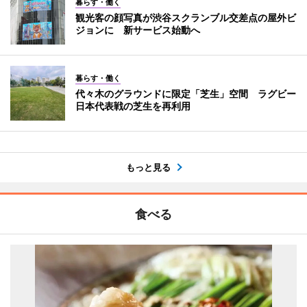
暮らす・働く
観光客の顔写真が渋谷スクランブル交差点の屋外ビ
ジョンに 新サービス始動へ
暮らす・働く
代々木のグラウンドに限定「芝生」空間 ラグビー
日本代表戦の芝生を再利用
もっと見る
食べる