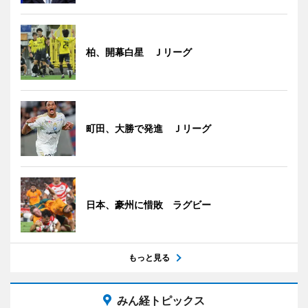
柏、開幕白星 Ｊリーグ
町田、大勝で発進 Ｊリーグ
日本、豪州に惜敗 ラグビー
もっと見る
みん経トピックス