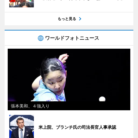
もっと見る
ワールドフォトニュース
張本美和、４強入り
米上院、ブランチ氏の司法長官人事承認