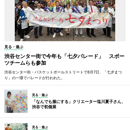
見る・遊ぶ
渋谷センター街で今年も「七夕パレード」 スポー
ツチームらも参加
渋谷センター街・バスケットボールストリートで8月7日、「七夕まつ
り」の一環でパレードが行われた。
見る・遊ぶ
「なんでも服にする」クリエーター塩川夏子さん、
渋谷で初個展
見る・遊ぶ