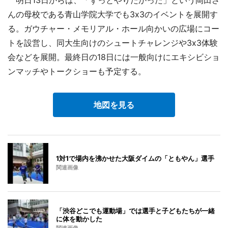
んの母校である青山学院大学でも3x3のイベントを展開す
る。ガウチャー・メモリアル・ホール向かいの広場にコー
トを設営し、同大生向けのシュートチャレンジや3x3体験
会などを展開。最終日の18日には一般向けにエキシビショ
ンマッチやトークショーも予定する。
地図を見る
1対1で場内を沸かせた大阪ダイムの「ともやん」選手
関連画像
「渋谷どこでも運動場」では選手と子どもたちが一緒
に体を動かした