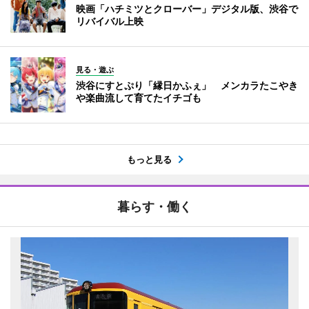
映画「ハチミツとクローバー」デジタル版、渋谷で
リバイバル上映
見る・遊ぶ
渋谷にすとぷり「縁日かふぇ」 メンカラたこやき
や楽曲流して育てたイチゴも
もっと見る
暮らす・働く