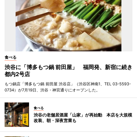
食べる
渋谷に「博多もつ鍋 前田屋」 福岡発、新宿に続き
都内2号店
もつ鍋店「博多もつ鍋 前田屋 渋谷店」（渋谷区神南1、TEL 03-5593-
0734）が7月19日、渋谷・神宮通りにオープンした。
食べる
渋谷の老舗居酒屋「山家」が再始動 本店を大規模
改装、朝・深夜営業も