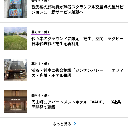
暮らす・働く
観光客の顔写真が渋谷スクランブル交差点の屋外ビ
ジョンに 新サービス始動へ
暮らす・働く
代々木のグラウンドに限定「芝生」空間 ラグビー
日本代表戦の芝生を再利用
暮らす・働く
渋谷・神南に複合施設「ジンナンバレー」 オフィ
ス・店舗・ホテル併設
暮らす・働く
円山町にアパートメントホテル「VADE」 3社共
同開発で建設
もっと見る