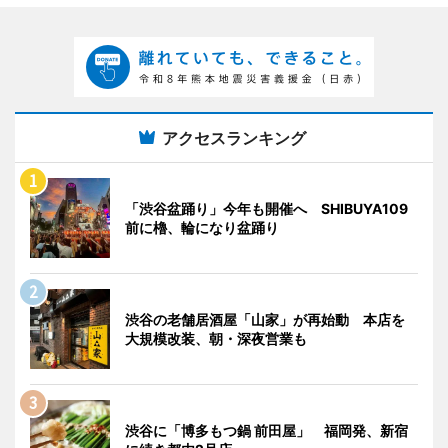
アクセスランキング
「渋谷盆踊り」今年も開催へ SHIBUYA109
前に櫓、輪になり盆踊り
渋谷の老舗居酒屋「山家」が再始動 本店を
大規模改装、朝・深夜営業も
渋谷に「博多もつ鍋 前田屋」 福岡発、新宿