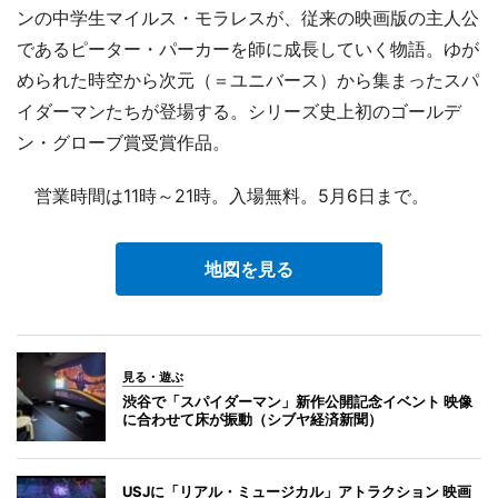
ンの中学生マイルス・モラレスが、従来の映画版の主人公
であるピーター・パーカーを師に成長していく物語。ゆが
められた時空から次元（＝ユニバース）から集まったスパ
イダーマンたちが登場する。シリーズ史上初のゴールデ
ン・グローブ賞受賞作品。
営業時間は11時～21時。入場無料。5月6日まで。
地図を見る
見る・遊ぶ
渋谷で「スパイダーマン」新作公開記念イベント 映像
に合わせて床が振動（シブヤ経済新聞）
USJに「リアル・ミュージカル」アトラクション 映画