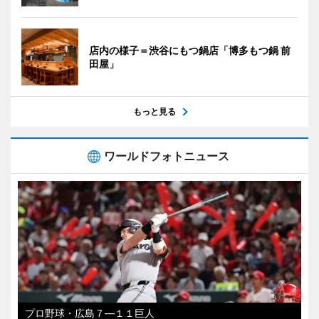
店内の様子＝渋谷にもつ鍋店「博多もつ鍋 前
田屋」
もっと見る
ワールドフォトニュース
プロ野球・広島７―１１巨人