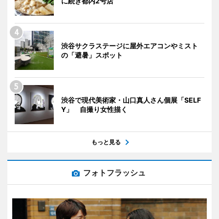
に続き都内2号店
渋谷サクラステージに屋外エアコンやミスト
の「避暑」スポット
渋谷で現代美術家・山口真人さん個展「SELF
Y」 自撮り女性描く
もっと見る
フォトフラッシュ