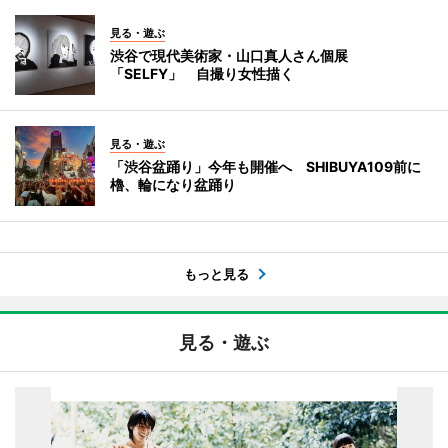
見る・遊ぶ
渋谷で現代美術家・山口真人さん個展
「SELFY」 自撮り女性描く
見る・遊ぶ
「渋谷盆踊り」今年も開催へ SHIBUYA109前に
櫓、輪になり盆踊り
もっと見る
見る・遊ぶ