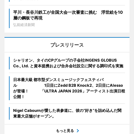
平川・長谷川鉄工が全国大会一次審査に挑む 浮世絵を10
層の鋼板で再現
弘前経済新聞
プレスリリース
シャリオン、タイのCPグループの子会社INGENS GLOBUS
Co., Ltd. と資本提携および合弁会社設立に関する調印式を実施
日本最大級 都市型ダンスミュージックフェスティバ
ル 1日目にZedd B2B Knock2、2日目にAlesso
が登場！ 「ULTRA JAPAN 2026」アーティスト出演日程
公開！
Nigel Cabournが愛した表参道に、彼の“好き”を詰め込んだ関
東最大店舗がオープン。
もっと見る