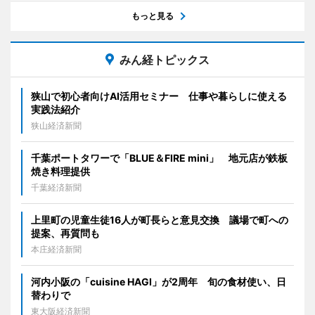
もっと見る
みん経トピックス
狭山で初心者向けAI活用セミナー 仕事や暮らしに使える
実践法紹介
狭山経済新聞
千葉ポートタワーで「BLUE＆FIRE mini」 地元店が鉄板
焼き料理提供
千葉経済新聞
上里町の児童生徒16人が町長らと意見交換 議場で町への
提案、再質問も
本庄経済新聞
河内小阪の「cuisine HAGI」が2周年 旬の食材使い、日
替わりで
東大阪経済新聞