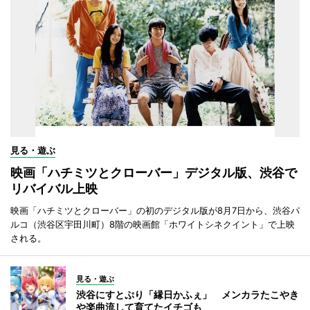
見る・遊ぶ
映画「ハチミツとクローバー」デジタル版、渋谷で
リバイバル上映
映画「ハチミツとクローバー」の初のデジタル版が8月7日から、渋谷パ
ルコ（渋谷区宇田川町）8階の映画館「ホワイトシネクイント」で上映
される。
見る・遊ぶ
渋谷にすとぷり「縁日かふぇ」 メンカラたこやき
や楽曲流して育てたイチゴも