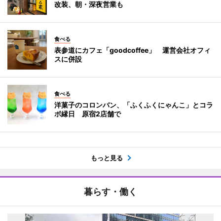
改装、朝・深夜営業も
食べる
表参道にカフェ「goodcoffee」 運営会社オフィ
スに併設
食べる
洋菓子のコロンバン、「ふくふくにゃんこ」とコラ
ボ縁日 原宿2店舗で
もっと見る
暮らす・働く