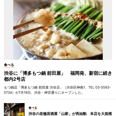
食べる
渋谷に「博多もつ鍋 前田屋」 福岡発、新宿に続き
都内2号店
もつ鍋店「博多もつ鍋 前田屋 渋谷店」（渋谷区神南1、TEL 03-5593-
0734）が7月19日、渋谷・神宮通りにオープンした。
食べる
渋谷の老舗居酒屋「山家」が再始動 本店を大規模