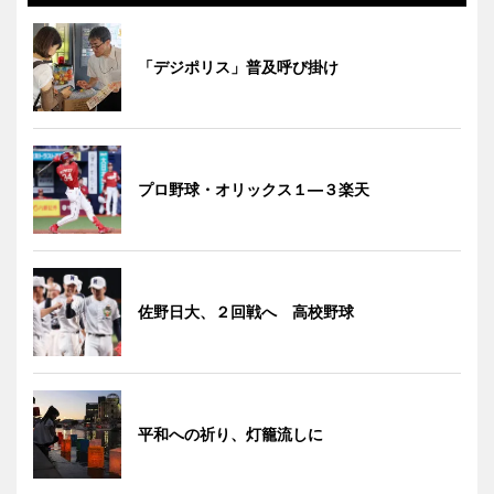
「デジポリス」普及呼び掛け
プロ野球・オリックス１―３楽天
佐野日大、２回戦へ 高校野球
平和への祈り、灯籠流しに