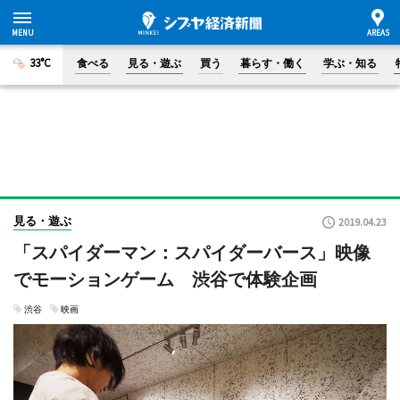
33°C
食べる
見る・遊ぶ
買う
暮らす・働く
学ぶ・知る
見る・遊ぶ
2019.04.23
「スパイダーマン：スパイダーバース」映像
でモーションゲーム 渋谷で体験企画
渋谷
映画