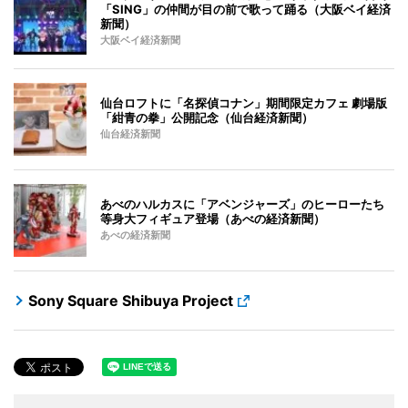
「SING」の仲間が目の前で歌って踊る（大阪ベイ経済
新聞）
大阪ベイ経済新聞
仙台ロフトに「名探偵コナン」期間限定カフェ 劇場版
「紺青の拳」公開記念（仙台経済新聞）
仙台経済新聞
あべのハルカスに「アベンジャーズ」のヒーローたち
等身大フィギュア登場（あべの経済新聞）
あべの経済新聞
Sony Square Shibuya Project