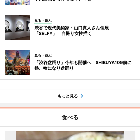
見る・遊ぶ
渋谷で現代美術家・山口真人さん個展
「SELFY」 自撮り女性描く
見る・遊ぶ
「渋谷盆踊り」今年も開催へ SHIBUYA109前に
櫓、輪になり盆踊り
もっと見る
食べる