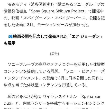
渋谷モディ（渋谷区神南1）1階にあるソニーグループの
情報発信拠点「Sony Square Shibuya Project」で開催中
の、映画「スパイダーマン：スパイダーバース」公開を記
念した企画に3月、モーションゲームが加わった。
映画公開を記念して発売された「エア ジョーダン」
も展示
［広告］
ソニーグループの商品やテクノロジーを活用した体験型
コンテンツを提供している同所。「ソニー・ピクチャーズ
エンタテインメント」の配給で3月に日本公開した同作に
焦点を当てた体験型コンテンツを用意している。
耳の穴をふさがないワイヤレスイヤホン「Xperia Ear
Duo」と、内蔵センサーを搭載するモーションセンシング