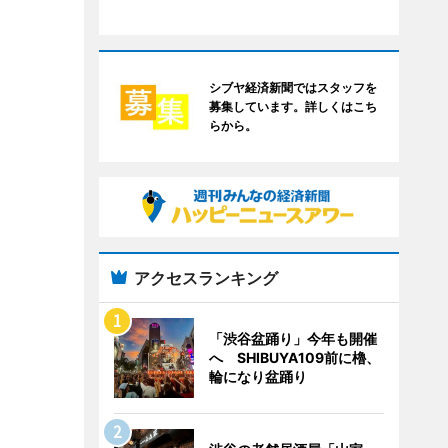
シブヤ経済新聞ではスタッフを
募集しています。詳しくはこち
らから。
アクセスランキング
「渋谷盆踊り」今年も開催
へ SHIBUYA109前に櫓、
輪になり盆踊り