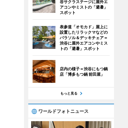
谷サクラステージに屋外エ
アコンやミストの「避暑」
スポット
表参道「オモカド」屋上に
設置したリラックマなどの
パラソル＆デッキチェア＝
渋谷に屋外エアコンやミス
トの「避暑」スポット
店内の様子＝渋谷にもつ鍋
店「博多もつ鍋 前田屋」
もっと見る
ワールドフォトニュース