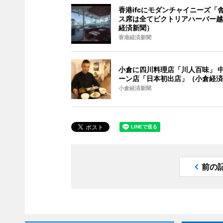
香港ifcにモダンチャイニーズ「舎
ス席は全てビクトリアハーバー越
経済新聞）
香港経済新聞
小倉に四川料理店「川人百味」 
ーン店「日本初出店」（小倉経済
小倉経済新聞
前の