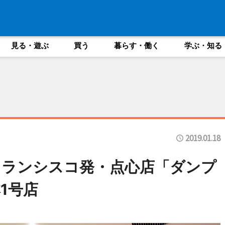
見る・遊ぶ
買う
暮らす・働く
学ぶ・知る
2019.01.18
フランシスコ発・点心店「ダンプ
1号店