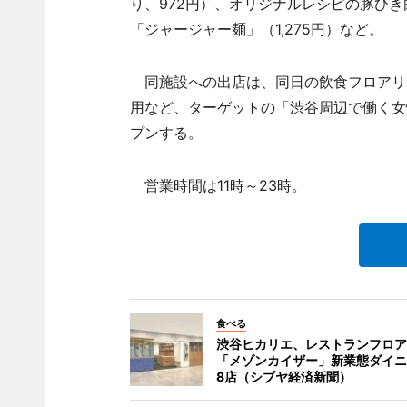
り、972円）、オリジナルレシピの豚ひ
「ジャージャー麺」（1,275円）など。
同施設への出店は、同日の飲食フロアリ
用など、ターゲットの「渋谷周辺で働く女
プンする。
営業時間は11時～23時。
食べる
渋谷ヒカリエ、レストランフロア
「メゾンカイザー」新業態ダイニ
8店（シブヤ経済新聞）