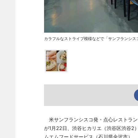
カラフルなストライプ模様などで「サンフランシス
米サンフランシスコ発・点心レストラン「
が1月22日、渋谷ヒカリエ（渋谷区渋谷
ムエムフードサービス（石川県金沢市）。