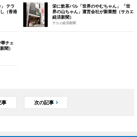
」 テラ
栄に飲茶バル「世界のやむちゃん」 「世
し（香港
界の山ちゃん」運営会社が新業態（サカエ
経済新聞）
サカエ経済新聞
中華チェ
新聞）
記事
次の記事