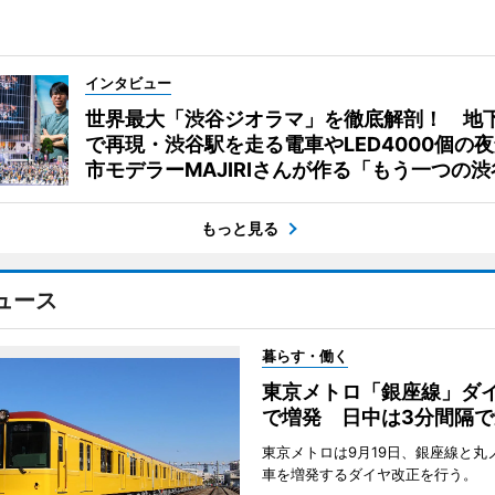
インタビュー
世界最大「渋谷ジオラマ」を徹底解剖！ 地
で再現・渋谷駅を走る電車やLED4000個の
市モデラーMAJIRIさんが作る「もう一つの渋
もっと見る
ュース
暮らす・働く
東京メトロ「銀座線」ダ
で増発 日中は3分間隔で
東京メトロは9月19日、銀座線と丸
車を増発するダイヤ改正を行う。