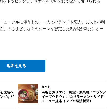
き肉をトッピングしチリオイルで味を変えながら食べられる
ニューアルに伴うもの。一人でのランチや恋人、友人との利
性」のさまざまな食のシーンを想定した8店舗が新たにオー
地図を見る
食べる
初改装へ
渋谷ヒカリエに一風堂・新業態「ニブンノ
ングなど
イップウドウ」 小ぶりラーメンとサイド
メニュー提案（シブヤ経済新聞）