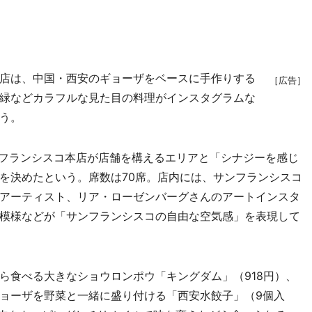
店は、中国・西安のギョーザをベースに手作りする
［広告］
緑などカラフルな見た目の料理がインスタグラムな
う。
フランシスコ本店が店舗を構えるエリアと「シナジーを感じ
を決めたという。席数は70席。店内には、サンフランシスコ
アーティスト、リア・ローゼンバーグさんのアートインスタ
模様などが「サンフランシスコの自由な空気感」を表現して
食べる大きなショウロンポウ「キングダム」（918円）、
ョーザを野菜と一緒に盛り付ける「西安水餃子」（9個入