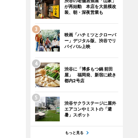
渋谷の老舗居酒屋「山家」
が再始動 本店を大規模改
装、朝・深夜営業も
映画「ハチミツとクローバ
ー」デジタル版、渋谷でリ
バイバル上映
渋谷に「博多もつ鍋 前田
屋」 福岡発、新宿に続き
都内2号店
渋谷サクラステージに屋外
エアコンやミストの「避
暑」スポット
もっと見る