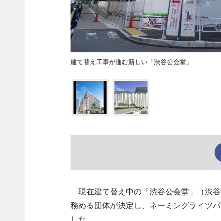
建て替え工事が進む新しい「渋谷公会堂」
現在建て替え中の「渋谷公会堂」（渋谷
務める団体が決定し、ネーミングライツパー
した。