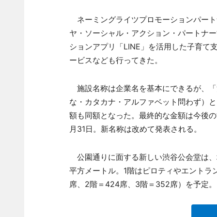
ネーミングライツプロモーションパートナ
ヤ・ソーシャル・アクション・パートナー
ションアプリ「LINE」を活用した子育
ービスなども行ってきた。
施設名称は企業名を基本にできるが、「
な・カタカナ・アルファベット問わず）とな
額も同額となった。最終的な金額は今後の協
月31日。新名称は改めて発表される。
公園通りに面する新しい渋谷公会堂は、地
平方メートル。1階はピロティやエントランス
席、2階＝424席、3階＝352席）を予定