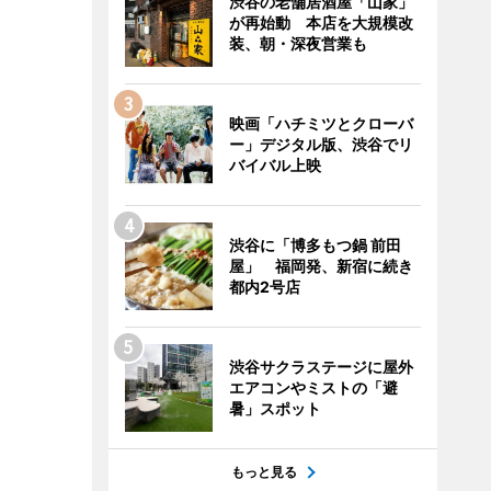
渋谷の老舗居酒屋「山家」
が再始動 本店を大規模改
装、朝・深夜営業も
映画「ハチミツとクローバ
ー」デジタル版、渋谷でリ
バイバル上映
渋谷に「博多もつ鍋 前田
屋」 福岡発、新宿に続き
都内2号店
渋谷サクラステージに屋外
エアコンやミストの「避
暑」スポット
もっと見る