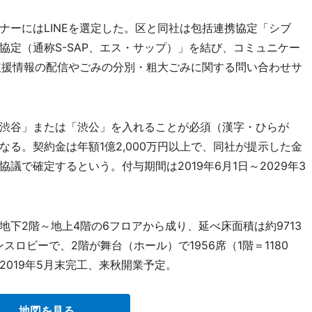
ーにはLINEを選定した。区と同社は包括連携協定「シブ
協定（通称S-SAP、エス・サップ）」を結び、コミュニケー
て支援情報の配信やごみの分別・粗大ごみに関する問い合わせサ
渋谷」または「渋公」を入れることが必須（漢字・ひらが
る。契約金は年額1億2,000万円以上で、同社が提示した金
議で確定するという。付与期間は2019年6月1日～2029年3
下2階～地上4階の6フロアから成り、延べ床面積は約9713
ロビーで、2階が舞台（ホール）で1956席（1階＝1180
。2019年5月末完工、来秋開業予定。
地図を見る