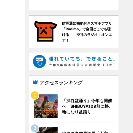
防災通知機能付きスマホアプリ
「Radimo」で全国どこでも聴
ける！「渋谷のラジオ」オンエ
ア！
アクセスランキング
「渋谷盆踊り」今年も開催
へ SHIBUYA109前に櫓、
輪になり盆踊り