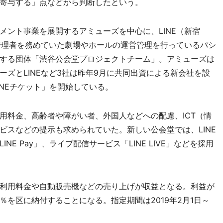
寄与する」点などから判断したという。
ント事業を展開するアミューズを中心に、LINE（新宿
指定管理者を務めていた劇場やホールの運営管理を行っているパシ
する団体「渋谷公会堂プロジェクトチーム」。アミューズは
ズとLINEなど3社は昨年9月に共同出資による新会社を設
INEチケット」を開始している。
料金、高齢者や障がい者、外国人などへの配慮、ICT（情
ビスなどの提示も求められていた。新しい公会堂では、LINE
E Pay」、ライブ配信サービス「LINE LIVE」などを採用
利用料金や自動販売機などの売り上げが収益となる。利益が
5％を区に納付することになる。指定期間は2019年2月1日～