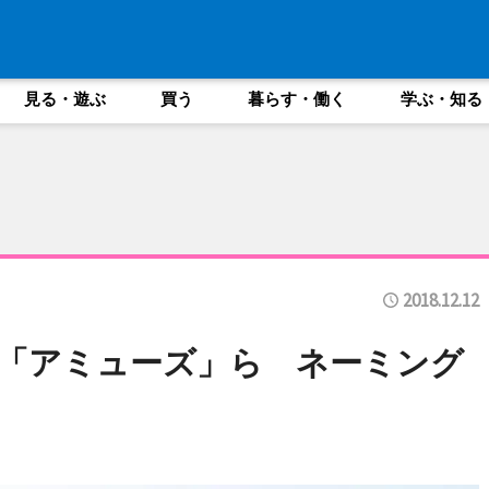
見る・遊ぶ
買う
暮らす・働く
学ぶ・知る
2018.12.12
「アミューズ」ら ネーミング