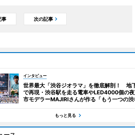
記事
次の記事
インタビュー
世界最大「渋谷ジオラマ」を徹底解剖！ 地
で再現・渋谷駅を走る電車やLED4000個の
市モデラーMAJIRIさんが作る「もう一つの渋
もっと見る