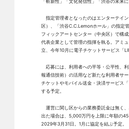
「斬新性」「文化発信性」「渋谷の未来に
指定管理者となったのはエンターテインメ
区）、「渋谷C.C.Lemonホール」の
フィックアートセンター（中央区）で構成
代表企業として管理の指揮を執る。アミュー
立、今年10月に電子チケットサービス「L
応募には、利用者への平等・公平性、利用
報通信技術）の活用など新たな利用者サー
チケットやモバイル送金・決済サービス「LIN
する予定。
運営に関し区からの業務委託金は無く、
出た場合は、5,000万円を上限に年額の4
2029年3月31日。1月に協定を結ぶ予定。