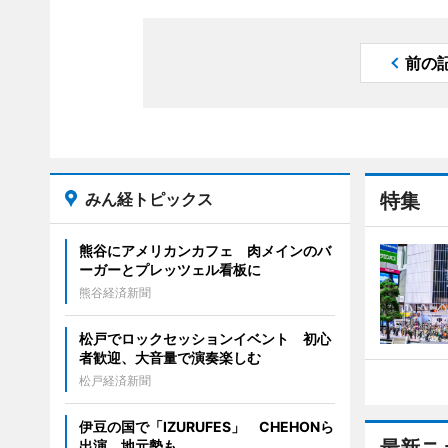
前の
みん経トピックス
特集
熊谷にアメリカンカフェ 肉メインのバ
ーガーとプレッツェル看板に
熊谷経済新聞
松戸でロックセッションイベント 初心
者歓迎、大音量で演奏楽しむ
松戸経済新聞
伊豆の国で「IZURUFES」 CHEHONら
出演、地元勢も