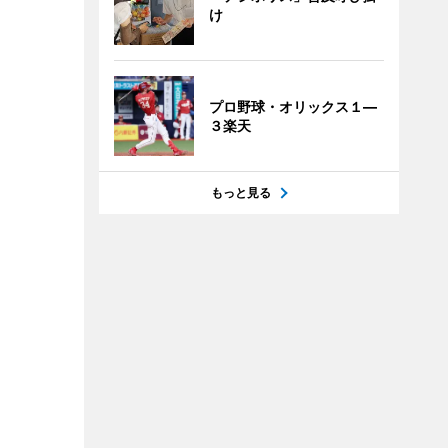
け
プロ野球・オリックス１―
３楽天
もっと見る