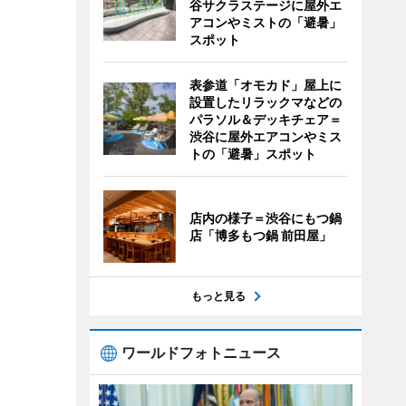
谷サクラステージに屋外エ
アコンやミストの「避暑」
スポット
表参道「オモカド」屋上に
設置したリラックマなどの
パラソル＆デッキチェア＝
渋谷に屋外エアコンやミス
トの「避暑」スポット
店内の様子＝渋谷にもつ鍋
店「博多もつ鍋 前田屋」
もっと見る
ワールドフォトニュース