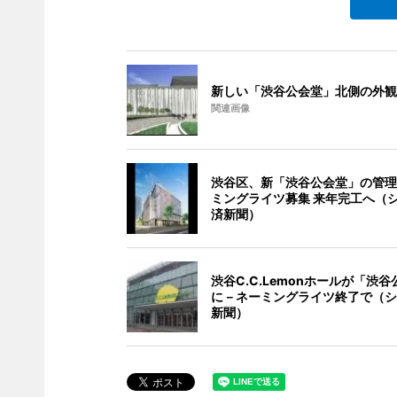
新しい「渋谷公会堂」北側の外観
関連画像
渋谷区、新「渋谷公会堂」の管理
ミングライツ募集 来年完工へ（
済新聞）
渋谷C.C.Lemonホールが「渋
に－ネーミングライツ終了で（シ
新聞）