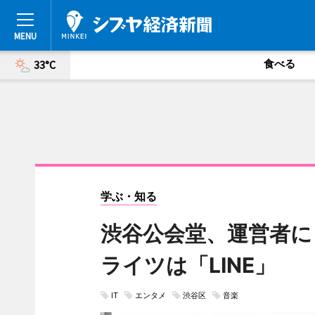
食べる
33°C
学ぶ・知る
渋谷公会堂、運営者に
ライツは「LINE」
IT
エンタメ
渋谷区
音楽