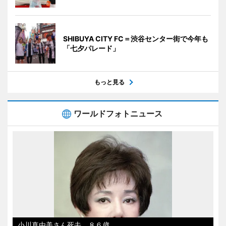
SHIBUYA CITY FC＝渋谷センター街で今年も
「七夕パレード」
もっと見る
ワールドフォトニュース
小川真由美さん死去、８６歳