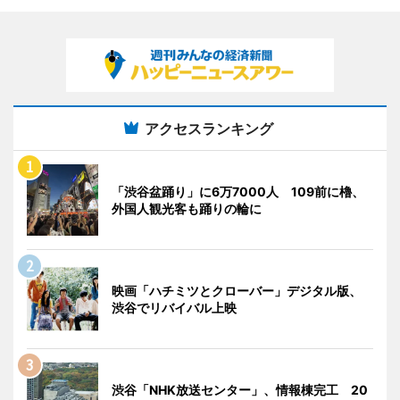
アクセスランキング
「渋谷盆踊り」に6万7000人 109前に櫓、
外国人観光客も踊りの輪に
映画「ハチミツとクローバー」デジタル版、
渋谷でリバイバル上映
渋谷「NHK放送センター」、情報棟完工 20