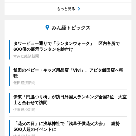
もっと見る
みん経トピックス
タワービュー通りで「ランタンウォーク」 区内各所で
600個の展示ランタンを絵付け
すみだ経済新聞
飯田のベビー・キッズ用品店「Vivi」、アピタ飯田店へ移
転
飯田経済新聞
伊東「門脇つり橋」が訪日外国人ランキング全国2位 大室
山と合わせて訪問
伊東経済新聞
「花火の日」に浅草神社で「浅草子供花火大会」 総勢
500人超のイベントに