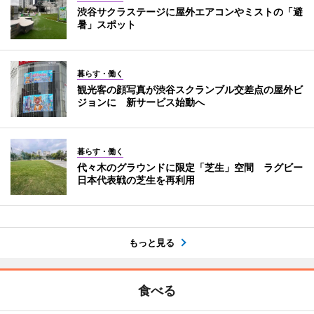
渋谷サクラステージに屋外エアコンやミストの「避
暑」スポット
暮らす・働く
観光客の顔写真が渋谷スクランブル交差点の屋外ビ
ジョンに 新サービス始動へ
暮らす・働く
代々木のグラウンドに限定「芝生」空間 ラグビー
日本代表戦の芝生を再利用
もっと見る
食べる