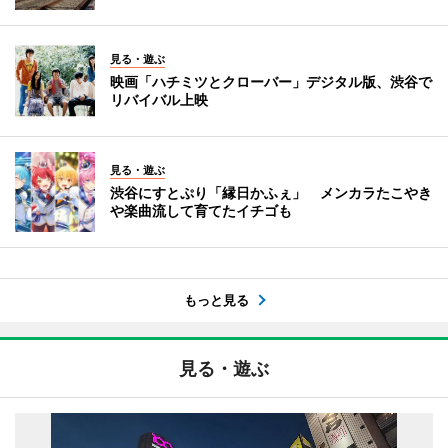
見る・遊ぶ
映画「ハチミツとクローバー」デジタル版、渋谷で
リバイバル上映
見る・遊ぶ
渋谷にすとぷり「縁日かふぇ」 メンカラたこやき
や楽曲流して育てたイチゴも
もっと見る
見る・遊ぶ