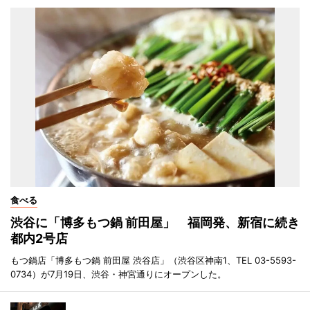
食べる
渋谷に「博多もつ鍋 前田屋」 福岡発、新宿に続き
都内2号店
もつ鍋店「博多もつ鍋 前田屋 渋谷店」（渋谷区神南1、TEL 03-5593-
0734）が7月19日、渋谷・神宮通りにオープンした。