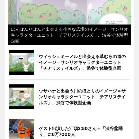
ぼんぼんりぼんと出会える小さな広場のイメージ＝サンリオ
キャラクターユニット「チアリステイルズ」、渋谷で体験型
企画
ウィッシュミーメルと出会える草むらの道の
イメージ＝サンリオキャラクターユニット
「チアリステイルズ」、渋谷で体験型企画
ウサハナと出会う川のほとりのイメージ＝サ
ンリオキャラクターユニット「チアリステイ
ルズ」、渋谷で体験型企画
ゲスト出演した江頭2:50さん＝「渋谷盆踊
り」に6万7000人