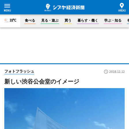
33°C
食べる
見る・遊ぶ
買う
暮らす・働く
学ぶ・知る
フォトフラッシュ
2018.12.12
新しい渋谷公会堂のイメージ