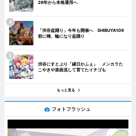
26年から本格運用へ
「渋谷盆踊り」今年も開催へ SHIBUYA109
前に櫓、輪になり盆踊り
渋谷にすとぷり「縁日かふぇ」 メンカラた
こやきや楽曲流して育てたイチゴも
もっと見る
フォトフラッシュ