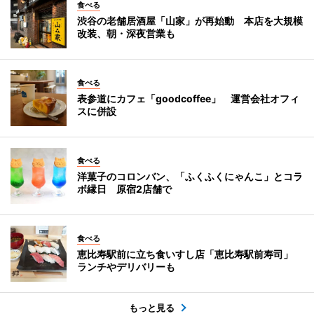
食べる
渋谷の老舗居酒屋「山家」が再始動 本店を大規模
改装、朝・深夜営業も
食べる
表参道にカフェ「goodcoffee」 運営会社オフィ
スに併設
食べる
洋菓子のコロンバン、「ふくふくにゃんこ」とコラ
ボ縁日 原宿2店舗で
食べる
恵比寿駅前に立ち食いすし店「恵比寿駅前寿司」
ランチやデリバリーも
もっと見る