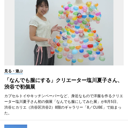
見る・遊ぶ
「なんでも服にする」クリエーター塩川夏子さん、
渋谷で初個展
カプセルトイやキッチンペーパーなど、身近なもので洋服を作るクリエ
ーター塩川夏子さん初の個展「なんでも服にしてみた展」が8月5日、
渋谷ヒカリエ（渋谷区渋谷2）8階のギャラリー「8／CUBE」で始まっ
た。