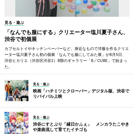
見る・遊ぶ
「なんでも服にする」クリエーター塩川夏子さん、
渋谷で初個展
カプセルトイやキッチンペーパーなど、身近なもので洋服を作るクリエ
ーター塩川夏子さん初の個展「なんでも服にしてみた展」が8月5日、
渋谷ヒカリエ（渋谷区渋谷2）8階のギャラリー「8／CUBE」で始まっ
た。
見る・遊ぶ
映画「ハチミツとクローバー」デジタル版、渋谷で
リバイバル上映
見る・遊ぶ
渋谷にすとぷり「縁日かふぇ」 メンカラたこやき
や楽曲流して育てたイチゴも