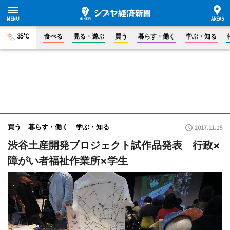
35°C
食べる
見る・遊ぶ
買う
暮らす・働く
学ぶ・知る
買う
暮らす・働く
学ぶ・知る
2017.11.15
渋谷土産開発プロジェクト試作品発表 行政×
障がい者福祉作業所×学生