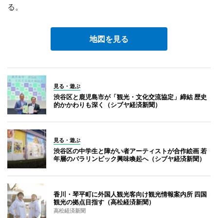
る。
地図を見る
見る・遊ぶ
渋谷区と鹿児島市が「観光・文化交流協定」締結 歴史
的かかわりも深く（シブヤ経済新聞）
見る・遊ぶ
渋谷区の中学生と障がい者アーティストが合作絵画 若
年層のパラリンピック興味喚起へ（シブヤ経済新聞）
香川・琴平町に外国人観光客向け観光情報案内所 四国
観光の拠点目指す（高松経済新聞）
高松経済新聞