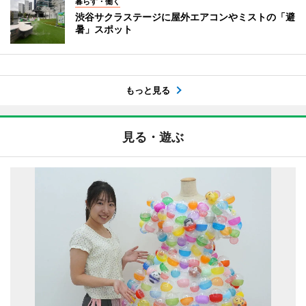
暮らす・働く
渋谷サクラステージに屋外エアコンやミストの「避
暑」スポット
もっと見る
見る・遊ぶ