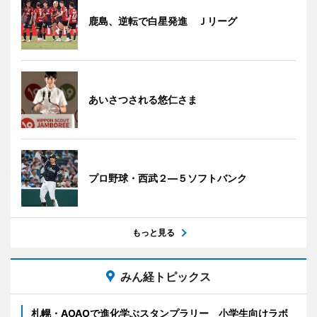
鹿島、逆転で白星発進 Ｊリーグ
あいさつされる悠仁さま
プロ野球・西武２―５ソフトバンク
もっと見る
みん経トピックス
札幌・AOAOで進化学ぶスタンプラリー 小学生向けラボ