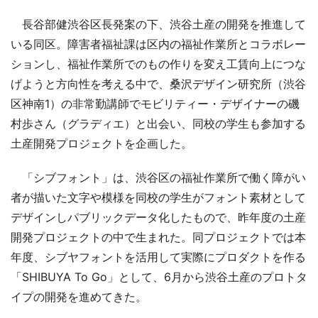
長谷部健渋谷区長発案の下、渋谷土産の開発を推進して
いる同区。障害者福祉課は区内の福祉作業所とコラボレー
ションし、福祉作業所でのもの作りを変え工賃向上につな
げようと方向性を考える中で、桑沢デザイン研究所（渋谷
区神南1）の非常勤講師でモビリティー・デザイナーの磯
村歩さん（グラディエ）と出会い、同校の学生も参加する
土産開発プロジェクトを企画した。
「シブフォント」は、渋谷区の福祉作業所で働く障がい
者が描いた文字や模様を同校の学生がフォント素材として
デザインしパブリックデータ化したもので、昨年度の土産
開発プロジェクトの中で生まれた。同プロジェクトでは本
年度、シブヤフォントを活用して実際にプロダクトを作る
「SHIBUYA To Go」として、6月から渋谷土産のプロトタ
イプの開発を進めてきた。