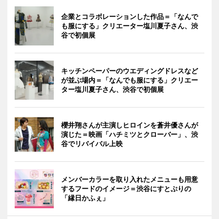
企業とコラボレーションした作品＝「なんで
も服にする」クリエーター塩川夏子さん、渋
谷で初個展
キッチンペーパーのウエディングドレスなど
が並ぶ場内＝「なんでも服にする」クリエー
ター塩川夏子さん、渋谷で初個展
櫻井翔さんが主演しヒロインを蒼井優さんが
演じた＝映画「ハチミツとクローバー」、渋
谷でリバイバル上映
メンバーカラーを取り入れたメニューも用意
するフードのイメージ＝渋谷にすとぷりの
「縁日かふぇ」