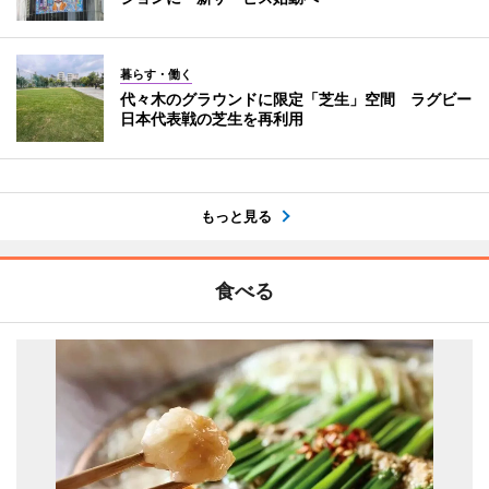
暮らす・働く
代々木のグラウンドに限定「芝生」空間 ラグビー
日本代表戦の芝生を再利用
もっと見る
食べる