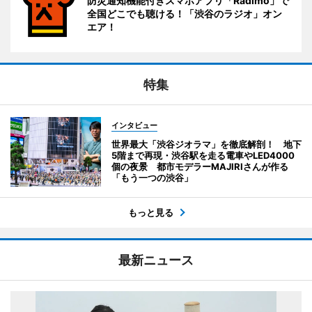
防災通知機能付きスマホアプリ「Radimo」で
全国どこでも聴ける！「渋谷のラジオ」オン
エア！
特集
インタビュー
世界最大「渋谷ジオラマ」を徹底解剖！ 地下
5階まで再現・渋谷駅を走る電車やLED4000
個の夜景 都市モデラーMAJIRIさんが作る
「もう一つの渋谷」
もっと見る
最新ニュース