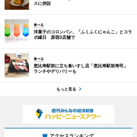
スに併設
食べる
洋菓子のコロンバン、「ふくふくにゃんこ」とコラ
ボ縁日 原宿2店舗で
食べる
恵比寿駅前に立ち食いすし店「恵比寿駅前寿司」
ランチやデリバリーも
もっと見る
アクセスランキング