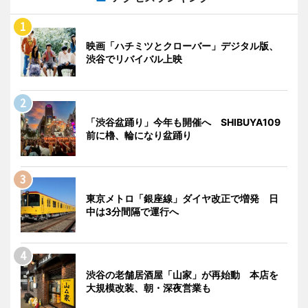
映画「ハチミツとクローバー」デジタル版、
渋谷でリバイバル上映
「渋谷盆踊り」今年も開催へ SHIBUYA109
前に櫓、輪になり盆踊り
東京メトロ「銀座線」ダイヤ改正で増発 日
中は3分間隔で運行へ
渋谷の老舗居酒屋「山家」が再始動 本店を
大規模改装、朝・深夜営業も