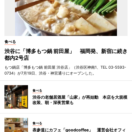
食べる
渋谷に「博多もつ鍋 前田屋」 福岡発、新宿に続き
都内2号店
もつ鍋店「博多もつ鍋 前田屋 渋谷店」（渋谷区神南1、TEL 03-5593-
0734）が7月19日、渋谷・神宮通りにオープンした。
食べる
渋谷の老舗居酒屋「山家」が再始動 本店を大規模
改装、朝・深夜営業も
食べる
表参道にカフェ「goodcoffee」 運営会社オフィ