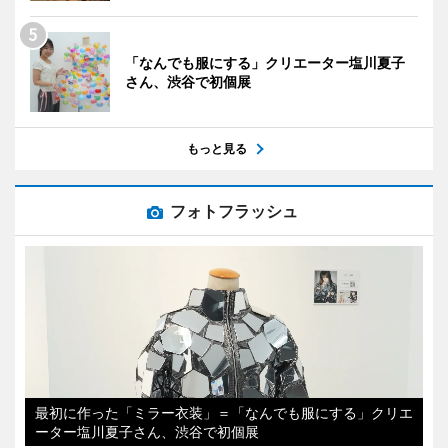
「なんでも服にする」クリエーター塩川夏子
さん、渋谷で初個展
もっと見る
フォトフラッシュ
最初に作った「ミラー衣装」＝「なんでも服にする」クリエ
ーター塩川夏子さん、渋谷で初個展