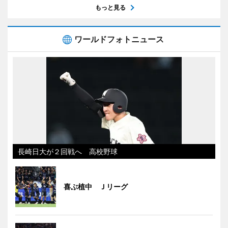
もっと見る
ワールドフォトニュース
長崎日大が２回戦へ 高校野球
喜ぶ植中 Ｊリーグ