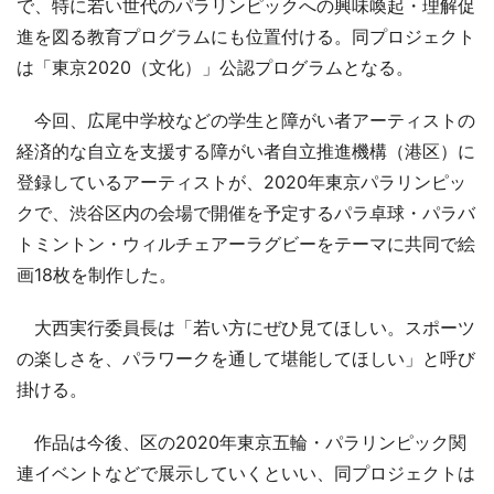
で、特に若い世代のパラリンピックへの興味喚起・理解促
進を図る教育プログラムにも位置付ける。同プロジェクト
は「東京2020（文化）」公認プログラムとなる。
今回、広尾中学校などの学生と障がい者アーティストの
経済的な自立を支援する障がい者自立推進機構（港区）に
登録しているアーティストが、2020年東京パラリンピッ
クで、渋谷区内の会場で開催を予定するパラ卓球・パラバ
トミントン・ウィルチェアーラグビーをテーマに共同で絵
画18枚を制作した。
大西実行委員長は「若い方にぜひ見てほしい。スポーツ
の楽しさを、パラワークを通して堪能してほしい」と呼び
掛ける。
作品は今後、区の2020年東京五輪・パラリンピック関
連イベントなどで展示していくといい、同プロジェクトは