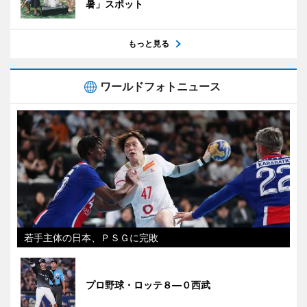
暑」スポット
もっと見る
ワールドフォトニュース
若手主体の日本、ＰＳＧに完敗
プロ野球・ロッテ８―０西武