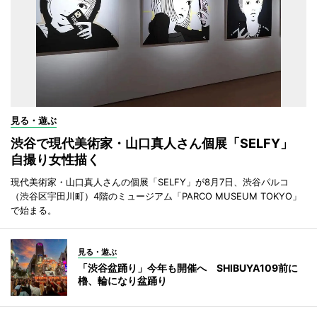
見る・遊ぶ
渋谷で現代美術家・山口真人さん個展「SELFY」
自撮り女性描く
現代美術家・山口真人さんの個展「SELFY」が8月7日、渋谷パルコ
（渋谷区宇田川町）4階のミュージアム「PARCO MUSEUM TOKYO」
で始まる。
見る・遊ぶ
「渋谷盆踊り」今年も開催へ SHIBUYA109前に
櫓、輪になり盆踊り