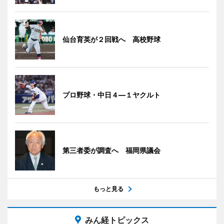
仙台育英が２回戦へ 高校野球
プロ野球・中日４―１ヤクルト
第三者委が調査へ 福岡県議会
もっと見る
みん経トピックス