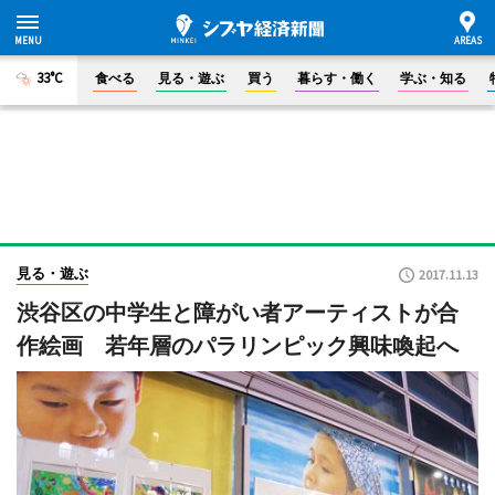
33°C
食べる
見る・遊ぶ
買う
暮らす・働く
学ぶ・知る
見る・遊ぶ
2017.11.13
渋谷区の中学生と障がい者アーティストが合
作絵画 若年層のパラリンピック興味喚起へ