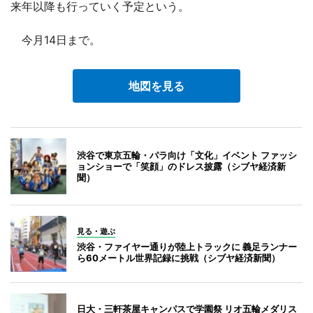
来年以降も行っていく予定という。
今月14日まで。
地図を見る
渋谷で東京五輪・パラ向け「文化」イベント ファッシ
ョンショーで「笑顔」のドレス披露（シブヤ経済新
聞）
見る・遊ぶ
渋谷・ファイヤー通りが陸上トラックに 義足ランナー
ら60メートル世界記録に挑戦（シブヤ経済新聞）
日大・三軒茶屋キャンパスで学園祭 リオ五輪メダリス