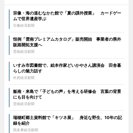
宗像・海の道むなかた館で「夏の課外授業」 カードゲー
ムで世界遺産学ぶ
宗像経済新聞
恒例「雲南プレミアムカタログ」販売開始 事業者の県外
販路開拓支援へ
雲南経済新聞
いすみ市図書館で、絵本作家どいかやさん講演会 田舎暮
らしの魅力話す
外房経済新聞
飯南・来島で「子どもの声」を考える研修会 言葉の背景
にも目を向けて
雲南経済新聞
瑞穂町郷土資料館で「キツネ展」 身近な野生、10年の記
録を紹介
西多摩経済新聞