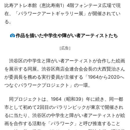
比寿アトレ本館（恵比寿南1）4階フォンテーヌ広場で現
在、「パラワークアートギャラリー展」が開催されてい
る。
作品を描いた中学生や障がい者アーティストたち
［広告］
渋谷区の中学生と障がい者アーティストが合作した絵画
を展示する同展。渋谷区商店会連合会会長の大西賢治さん
が委員長を務める実行委員が主催する「1964から2020へ
つなぐパラワークプロジェクト」の一環。
同プロジェクトは、1964（昭和39）年に続き、同一都
市として初めて2回目のパラリンピックが東京で開催され
るに当たり、渋谷区の中学生と障がい者アーティストが絵
画を合作する活動を「パラワーク」と呼び推進すること