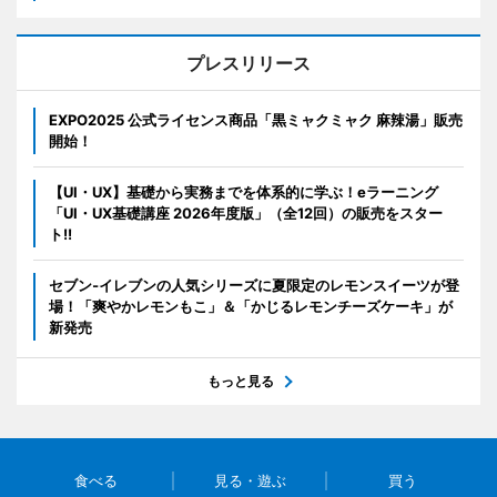
プレスリリース
EXPO2025 公式ライセンス商品「黒ミャクミャク 麻辣湯」販売
開始！
【UI・UX】基礎から実務までを体系的に学ぶ！eラーニング
「UI・UX基礎講座 2026年度版」（全12回）の販売をスター
ト!!
セブン‐イレブンの人気シリーズに夏限定のレモンスイーツが登
場！「爽やかレモンもこ」＆「かじるレモンチーズケーキ」が
新発売
もっと見る
食べる
見る・遊ぶ
買う