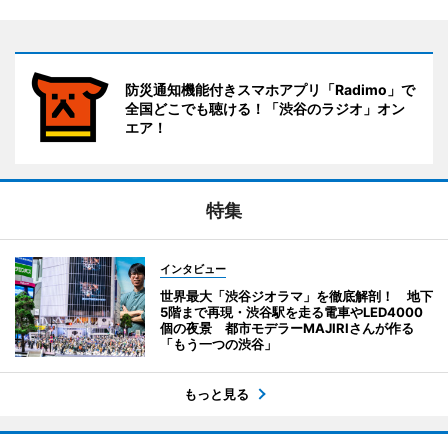
防災通知機能付きスマホアプリ「Radimo」で
全国どこでも聴ける！「渋谷のラジオ」オン
エア！
特集
インタビュー
世界最大「渋谷ジオラマ」を徹底解剖！ 地下
5階まで再現・渋谷駅を走る電車やLED4000
個の夜景 都市モデラーMAJIRIさんが作る
「もう一つの渋谷」
もっと見る