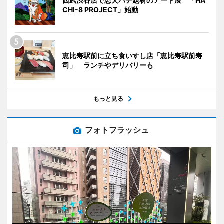
西武渋谷店で忠犬ハチ題材のアート展 「HA
CHI-8 PROJECT」始動
恵比寿駅前に立ち食いすし店「恵比寿駅前寿
司」 ランチやデリバリーも
もっと見る
フォトフラッシュ