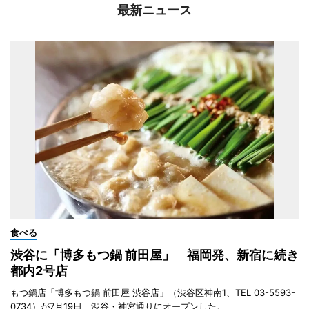
最新ニュース
食べる
渋谷に「博多もつ鍋 前田屋」 福岡発、新宿に続き
都内2号店
もつ鍋店「博多もつ鍋 前田屋 渋谷店」（渋谷区神南1、TEL 03-5593-
0734）が7月19日、渋谷・神宮通りにオープンした。