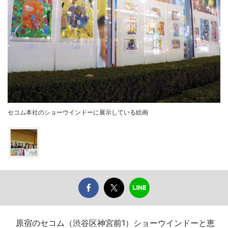
セコム本社のショーウインドーに展示している絵画
原宿のセコム（渋谷区神宮前1）ショーウインドーと恵