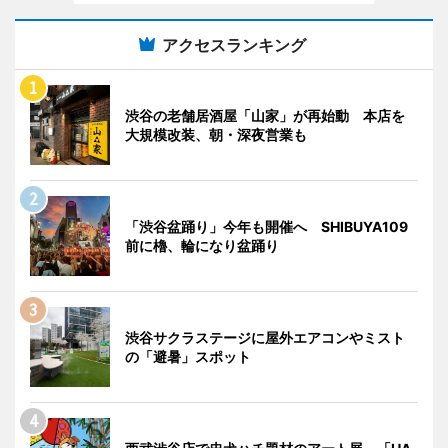
アクセスランキング
渋谷の老舗居酒屋「山家」が再始動 本店を
大規模改装、朝・深夜営業も
「渋谷盆踊り」今年も開催へ SHIBUYA109
前に櫓、輪になり盆踊り
渋谷サクラステージに屋外エアコンやミスト
の「避暑」スポット