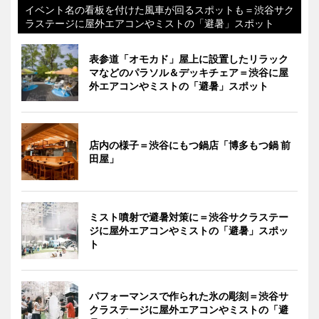
イベント名の看板を付けた風車が回るスポットも＝渋谷サク
ラステージに屋外エアコンやミストの「避暑」スポット
表参道「オモカド」屋上に設置したリラック
マなどのパラソル＆デッキチェア＝渋谷に屋
外エアコンやミストの「避暑」スポット
店内の様子＝渋谷にもつ鍋店「博多もつ鍋 前
田屋」
ミスト噴射で避暑対策に＝渋谷サクラステー
ジに屋外エアコンやミストの「避暑」スポッ
ト
パフォーマンスで作られた氷の彫刻＝渋谷サ
クラステージに屋外エアコンやミストの「避