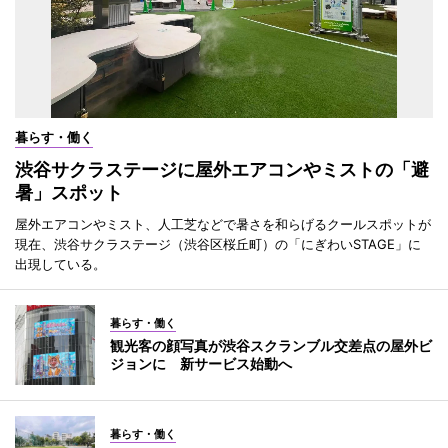
暮らす・働く
渋谷サクラステージに屋外エアコンやミストの「避
暑」スポット
屋外エアコンやミスト、人工芝などで暑さを和らげるクールスポットが
現在、渋谷サクラステージ（渋谷区桜丘町）の「にぎわいSTAGE」に
出現している。
暮らす・働く
観光客の顔写真が渋谷スクランブル交差点の屋外ビ
ジョンに 新サービス始動へ
暮らす・働く