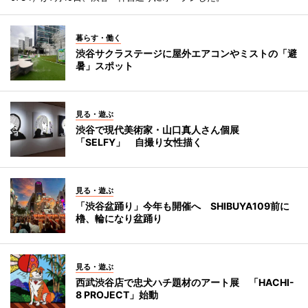
暮らす・働く
渋谷サクラステージに屋外エアコンやミストの「避
暑」スポット
見る・遊ぶ
渋谷で現代美術家・山口真人さん個展
「SELFY」 自撮り女性描く
見る・遊ぶ
「渋谷盆踊り」今年も開催へ SHIBUYA109前に
櫓、輪になり盆踊り
見る・遊ぶ
西武渋谷店で忠犬ハチ題材のアート展 「HACHI-
8 PROJECT」始動