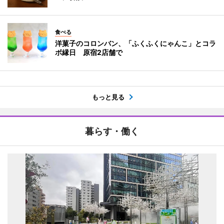
食べる
洋菓子のコロンバン、「ふくふくにゃんこ」とコラ
ボ縁日 原宿2店舗で
もっと見る
暮らす・働く