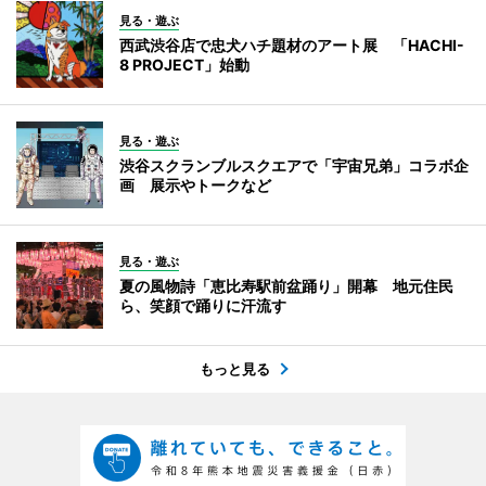
見る・遊ぶ
西武渋谷店で忠犬ハチ題材のアート展 「HACHI-
8 PROJECT」始動
見る・遊ぶ
渋谷スクランブルスクエアで「宇宙兄弟」コラボ企
画 展示やトークなど
見る・遊ぶ
夏の風物詩「恵比寿駅前盆踊り」開幕 地元住民
ら、笑顔で踊りに汗流す
もっと見る