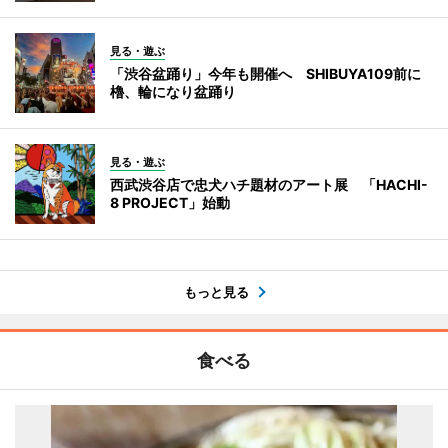
見る・遊ぶ
「渋谷盆踊り」今年も開催へ SHIBUYA109前に
櫓、輪になり盆踊り
見る・遊ぶ
西武渋谷店で忠犬ハチ題材のアート展 「HACHI-
8 PROJECT」始動
もっと見る
食べる