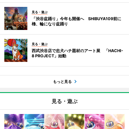
見る・遊ぶ
「渋谷盆踊り」今年も開催へ SHIBUYA109前に
櫓、輪になり盆踊り
見る・遊ぶ
西武渋谷店で忠犬ハチ題材のアート展 「HACHI-
8 PROJECT」始動
もっと見る
見る・遊ぶ