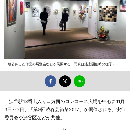
一般公募した作品の展覧会などを展開する（写真は過去開催時の様子）
渋谷駅13番出入り口方面のコンコース広場を中心に11月
3日～5日、「第9回渋谷芸術祭2017」が開催される。実行
委員会や渋谷区などが共催。
［広告］