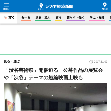
33°C
食べる
見る・遊ぶ
買う
暮らす・働く
学ぶ・知る
見る・遊ぶ
2017.11.02
「渋谷芸術祭」開催迫る 公募作品の展覧会
や「渋谷」テーマの短編映画上映も