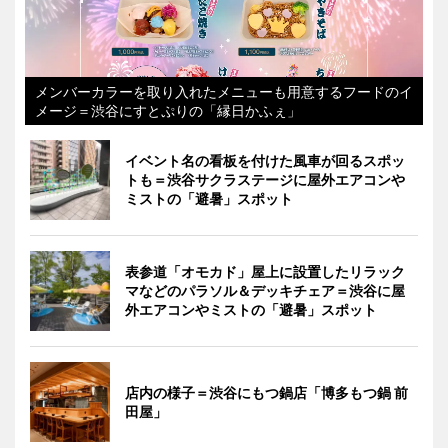
メンバーカラーを取り入れたメニューも用意するフードのイ
メージ＝渋谷にすとぷりの「縁日かふぇ」
イベント名の看板を付けた風車が回るスポッ
トも＝渋谷サクラステージに屋外エアコンや
ミストの「避暑」スポット
表参道「オモカド」屋上に設置したリラック
マなどのパラソル＆デッキチェア＝渋谷に屋
外エアコンやミストの「避暑」スポット
店内の様子＝渋谷にもつ鍋店「博多もつ鍋 前
田屋」