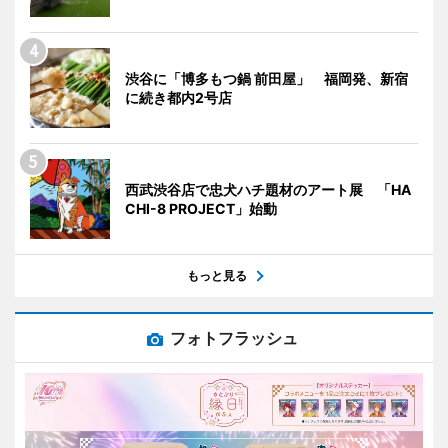
渋谷に「博多もつ鍋 前田屋」 福岡発、新宿
に続き都内2号店
西武渋谷店で忠犬ハチ題材のアート展 「HA
CHI-8 PROJECT」始動
もっと見る
フォトフラッシュ