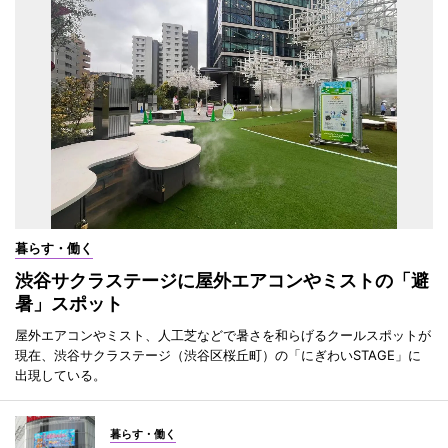
暮らす・働く
渋谷サクラステージに屋外エアコンやミストの「避
暑」スポット
屋外エアコンやミスト、人工芝などで暑さを和らげるクールスポットが
現在、渋谷サクラステージ（渋谷区桜丘町）の「にぎわいSTAGE」に
出現している。
暮らす・働く