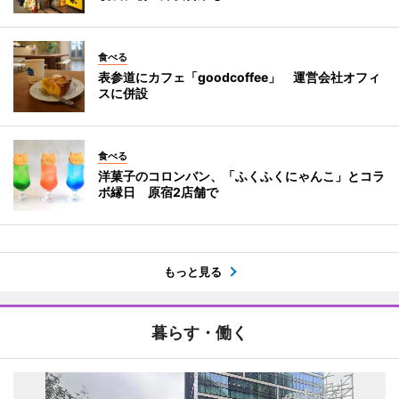
食べる
表参道にカフェ「goodcoffee」 運営会社オフィ
スに併設
食べる
洋菓子のコロンバン、「ふくふくにゃんこ」とコラ
ボ縁日 原宿2店舗で
もっと見る
暮らす・働く