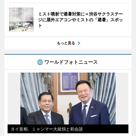
ミスト噴射で避暑対策に＝渋谷サクラステー
ジに屋外エアコンやミストの「避暑」スポッ
ト
もっと見る
ワールドフォトニュース
タイ首相、ミャンマー大統領と初会談