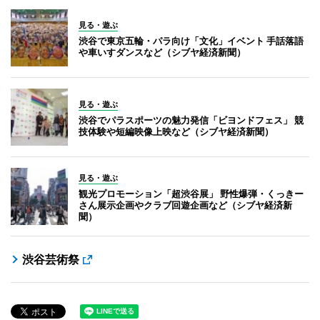
見る・遊ぶ
渋谷で東京五輪・パラ向け「文化」イベント 手話落語
や車いすダンスなど（シブヤ経済新聞）
見る・遊ぶ
渋谷でパラスポーツの魅力発信「ビヨンドフェス」 競
技体験や短編映像上映など（シブヤ経済新聞）
見る・遊ぶ
観光プロモーション「超渋谷展」 野性爆弾・くっきー
さん展示企画やクラブ回遊企画など（シブヤ経済新
聞）
渋谷芸術祭