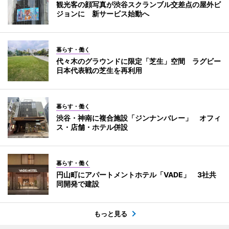
観光客の顔写真が渋谷スクランブル交差点の屋外ビ
ジョンに 新サービス始動へ
暮らす・働く
代々木のグラウンドに限定「芝生」空間 ラグビー
日本代表戦の芝生を再利用
暮らす・働く
渋谷・神南に複合施設「ジンナンバレー」 オフィ
ス・店舗・ホテル併設
暮らす・働く
円山町にアパートメントホテル「VADE」 3社共
同開発で建設
もっと見る