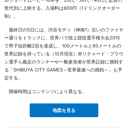
世代別に上映する。入場料は800円（1ドリンクオーダー
制）。
最終日の5日には、渋谷モディ（神南1）沿いのファイヤ
ー通りをトラックに、世界パラ陸上競技選手権大会2015
で男子短距離2冠を達成し、100メートルと60メートルの
世界記録を持っている（10月現在）米リチャード・ブラウ
ン選手ら義足のランナーや一般参加者が世界記録に挑戦す
る「SHIBUYA CITY GAMES～世界最速への挑戦～」も予
定する。
開催時間はコンテンツにより異なる。
地図を見る