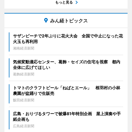
もっと見る
みん経トピックス
サザンビーチで2年ぶりに花火大会 全国で中止になった花
火玉も再利用
湘南経済新聞
気候変動適応センター、葛飾・セイズの住宅を視察 都内
全体に広げてほしい
葛飾経済新聞
トマトのクラフトビール「ねばとエール」 根羽村の小林
農園が盆踊りで生販売
飯田経済新聞
広島・おりづるタワーで被爆81年特別企画 屋上演奏や手
紙企画も
広島経済新聞