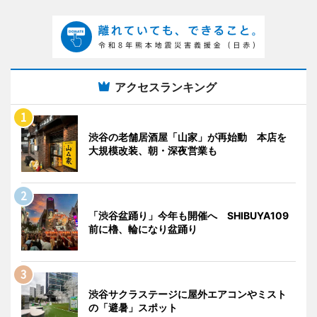
アクセスランキング
渋谷の老舗居酒屋「山家」が再始動 本店を
大規模改装、朝・深夜営業も
「渋谷盆踊り」今年も開催へ SHIBUYA109
前に櫓、輪になり盆踊り
渋谷サクラステージに屋外エアコンやミスト
の「避暑」スポット