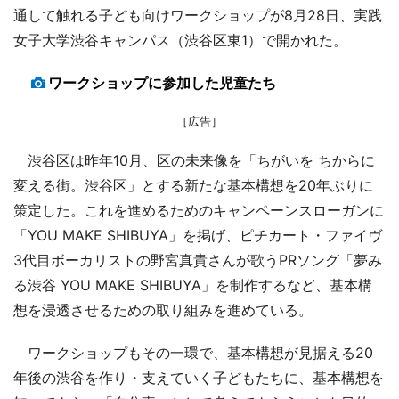
通して触れる子ども向けワークショップが8月28日、実践
女子大学渋谷キャンパス（渋谷区東1）で開かれた。
ワークショップに参加した児童たち
［広告］
渋谷区は昨年10月、区の未来像を「ちがいを ちからに
変える街。渋谷区」とする新たな基本構想を20年ぶりに
策定した。これを進めるためのキャンペーンスローガンに
「YOU MAKE SHIBUYA」を掲げ、ピチカート・ファイヴ
3代目ボーカリストの野宮真貴さんが歌うPRソング「夢み
る渋谷 YOU MAKE SHIBUYA」を制作するなど、基本構
想を浸透させるための取り組みを進めている。
ワークショップもその一環で、基本構想が見据える20
年後の渋谷を作り・支えていく子どもたちに、基本構想を