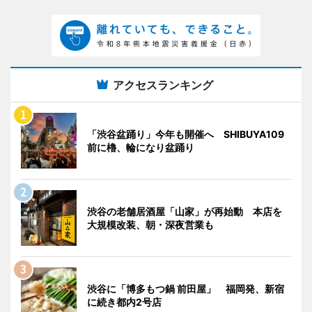
アクセスランキング
「渋谷盆踊り」今年も開催へ SHIBUYA109
前に櫓、輪になり盆踊り
渋谷の老舗居酒屋「山家」が再始動 本店を
大規模改装、朝・深夜営業も
渋谷に「博多もつ鍋 前田屋」 福岡発、新宿
に続き都内2号店