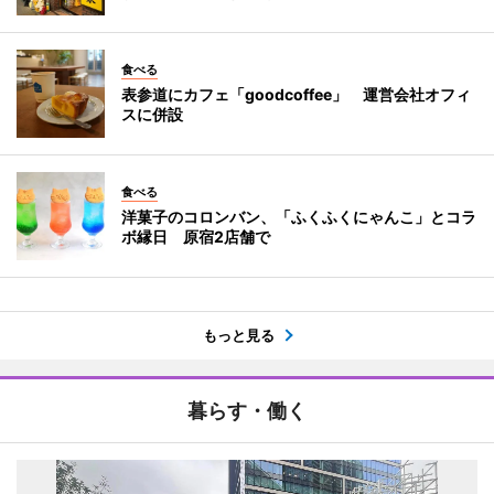
食べる
表参道にカフェ「goodcoffee」 運営会社オフィ
スに併設
食べる
洋菓子のコロンバン、「ふくふくにゃんこ」とコラ
ボ縁日 原宿2店舗で
もっと見る
暮らす・働く