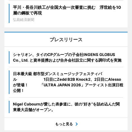
平川・長谷川鉄工が全国大会一次審査に挑む 浮世絵を10
層の鋼板で再現
弘前経済新聞
プレスリリース
シャリオン、タイのCPグループの子会社INGENS GLOBUS
Co., Ltd. と資本提携および合弁会社設立に関する調印式を実施
日本最大級 都市型ダンスミュージックフェスティバ
ル 1日目にZedd B2B Knock2、2日目にAlesso
が登場！ 「ULTRA JAPAN 2026」アーティスト出演日程
公開！
Nigel Cabournが愛した表参道に、彼の“好き”を詰め込んだ関
東最大店舗がオープン。
もっと見る