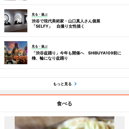
見る・遊ぶ
渋谷で現代美術家・山口真人さん個展
「SELFY」 自撮り女性描く
見る・遊ぶ
「渋谷盆踊り」今年も開催へ SHIBUYA109前に
櫓、輪になり盆踊り
もっと見る
食べる