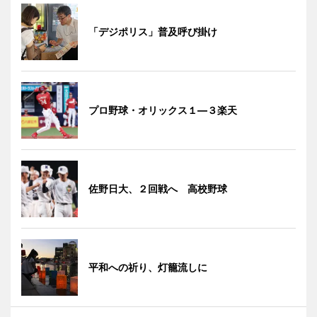
「デジポリス」普及呼び掛け
プロ野球・オリックス１―３楽天
佐野日大、２回戦へ 高校野球
平和への祈り、灯籠流しに