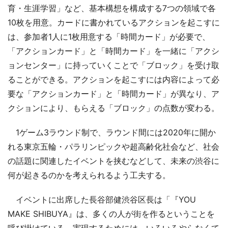
育・生涯学習」など、基本構想を構成する7つの領域で各
10枚を用意。カードに書かれているアクションを起こすに
は、参加者1人に1枚用意する「時間カード」が必要で、
「アクションカード」と「時間カード」を一緒に「アクシ
ョンセンター」に持っていくことで「ブロック」を受け取
ることができる。アクションを起こすには内容によって必
要な「アクションカード」と「時間カード」が異なり、ア
クションにより、もらえる「ブロック」の点数が変わる。
1ゲーム3ラウンド制で、ラウンド間には2020年に開か
れる東京五輪・パラリンピックや超高齢化社会など、社会
の話題に関連したイベントを挟むなどして、未来の渋谷に
何が起きるのかを考えられるよう工夫する。
イベントに出席した長谷部健渋谷区長は「『YOU
MAKE SHIBUYA』は、多くの人が街を作るということを
呼び掛けている。実現するためには、いろいろやらなくて