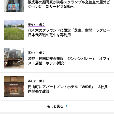
観光客の顔写真が渋谷スクランブル交差点の屋外ビ
ジョンに 新サービス始動へ
暮らす・働く
代々木のグラウンドに限定「芝生」空間 ラグビー
日本代表戦の芝生を再利用
暮らす・働く
渋谷・神南に複合施設「ジンナンバレー」 オフィ
ス・店舗・ホテル併設
暮らす・働く
円山町にアパートメントホテル「VADE」 3社共
同開発で建設
もっと見る