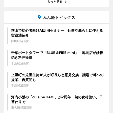
もっと見る
みん経トピックス
狭山で初心者向けAI活用セミナー 仕事や暮らしに使える
実践法紹介
狭山経済新聞
千葉ポートタワーで「BLUE＆FIRE mini」 地元店が鉄板
焼き料理提供
千葉経済新聞
上里町の児童生徒16人が町長らと意見交換 議場で町への
提案、再質問も
本庄経済新聞
河内小阪の「cuisine HAGI」が2周年 旬の食材使い、日
替わりで
東大阪経済新聞