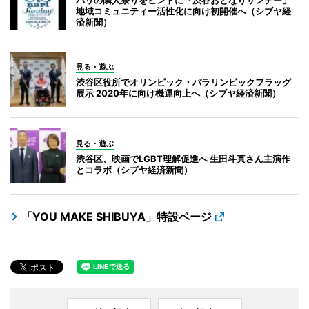
地域コミュニティー活性化に向け初開催へ（シブヤ経
済新聞）
見る・遊ぶ
渋谷区役所でオリンピック・パラリンピックフラッグ
展示 2020年に向け機運向上へ（シブヤ経済新聞）
見る・遊ぶ
渋谷区、映画でLGBT理解促進へ 生田斗真さん主演作
とコラボ（シブヤ経済新聞）
「YOU MAKE SHIBUYA」特設ページ