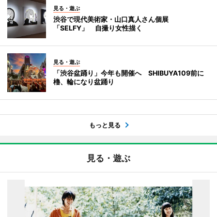
見る・遊ぶ
渋谷で現代美術家・山口真人さん個展
「SELFY」 自撮り女性描く
見る・遊ぶ
「渋谷盆踊り」今年も開催へ SHIBUYA109前に
櫓、輪になり盆踊り
もっと見る
見る・遊ぶ