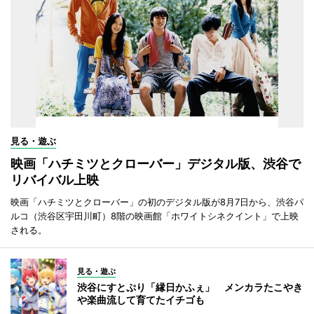
見る・遊ぶ
映画「ハチミツとクローバー」デジタル版、渋谷で
リバイバル上映
映画「ハチミツとクローバー」の初のデジタル版が8月7日から、渋谷パ
ルコ（渋谷区宇田川町）8階の映画館「ホワイトシネクイント」で上映
される。
見る・遊ぶ
渋谷にすとぷり「縁日かふぇ」 メンカラたこやき
や楽曲流して育てたイチゴも