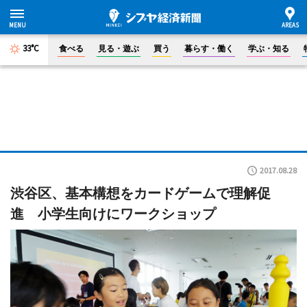
33°C
食べる
見る・遊ぶ
買う
暮らす・働く
学ぶ・知る
2017.08.28
渋谷区、基本構想をカードゲームで理解促
進 小学生向けにワークショップ