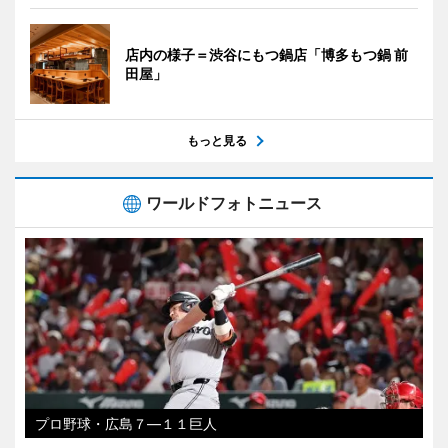
店内の様子＝渋谷にもつ鍋店「博多もつ鍋 前
田屋」
もっと見る
ワールドフォトニュース
プロ野球・広島７―１１巨人