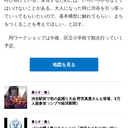
はいけないことがある。大人になった時に渋谷を引っ張っ
ていってもらいたいので、基本構想に触れてもらい、まち
をつくることを考えてほしい」と話す。
同ワークショップは今後、区立小学校で順次行っていく
予定。
地図を見る
暮らす・働く
渋谷駅前で初の盆踊り大会 野宮真貴さんも登場、3万
人超参加（シブヤ経済新聞）
暮らす・働く
パリの隣人祭りをヒントに「渋谷おとなりサンデー」