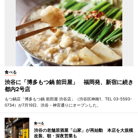
食べる
渋谷に「博多もつ鍋 前田屋」 福岡発、新宿に続き
都内2号店
もつ鍋店「博多もつ鍋 前田屋 渋谷店」（渋谷区神南1、TEL 03-5593-
0734）が7月19日、渋谷・神宮通りにオープンした。
食べる
渋谷の老舗居酒屋「山家」が再始動 本店を大規模
改装、朝・深夜営業も