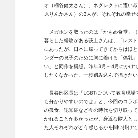
オ（桐谷健太さん）、ネグレクトに遭い叔
原りんかさん）の3人が、それぞれの幸せ
メガホンを取ったのは「かもめ食堂」（2
暮らした経験がある荻上さんは、「レスト
にあったが、日本に帰ってきてからはほと
ンダーの息子のために胸に着ける「偽乳」
い」と同作を構想。昨年3月～4月にかけ
したくなかった。一歩踏み込んで描きたい
長谷部区長は「LGBTについて教育現場
も分かりやすいのでは」と、今回のコラボ
の孤食、認知症など今の時代を切り取って
かれることが多かったが、身近な隣人とし
た人それぞれがどう感じるかを問い掛けて