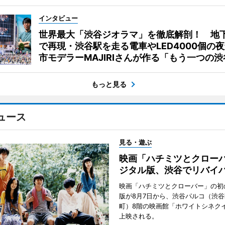
インタビュー
世界最大「渋谷ジオラマ」を徹底解剖！ 地
で再現・渋谷駅を走る電車やLED4000個の
市モデラーMAJIRIさんが作る「もう一つの渋
もっと見る
ュース
見る・遊ぶ
映画「ハチミツとクロー
ジタル版、渋谷でリバイ
映画「ハチミツとクローバー」の初
版が8月7日から、渋谷パルコ（渋
町）8階の映画館「ホワイトシネク
上映される。