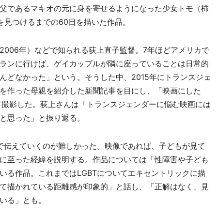
父であるマキオの元に身を寄せるようになった少女トモ（柿
を見つけるまでの60日を描いた作品。
006年）などで知られる荻上直子監督。7年ほどアメリカで
ランに行けば、ゲイカップルが隣に座っていることは日常的
んどなかった」という。そうした中、2015年にトランスジェ
を作った母親を紹介した新聞記事を目にし、「映画にした
て撮影した。荻上さんは「トランスジェンダーに悩む映画には
と思った」と振り返る。
で伝えていくのが難しかった。映像であれば、子どもが見て
に至った経緯を説明する。作品については「性障害や子ども
いる作品。これまではLGBTについてエキセントリックに描
て描かれている距離感が印象的」と話し、「正解はなく、見
いる」とも。