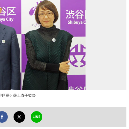
谷区長と荻上直子監督