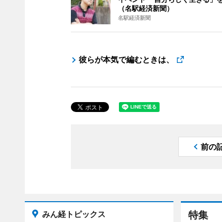
（名駅経済新聞）
名駅経済新聞
彼らが本気で編むときは、
前の
みん経トピックス
特集