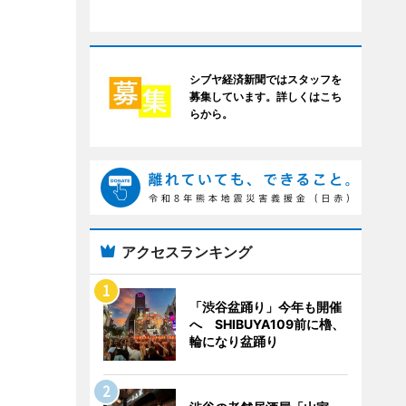
シブヤ経済新聞ではスタッフを
募集しています。詳しくはこち
らから。
アクセスランキング
「渋谷盆踊り」今年も開催
へ SHIBUYA109前に櫓、
輪になり盆踊り