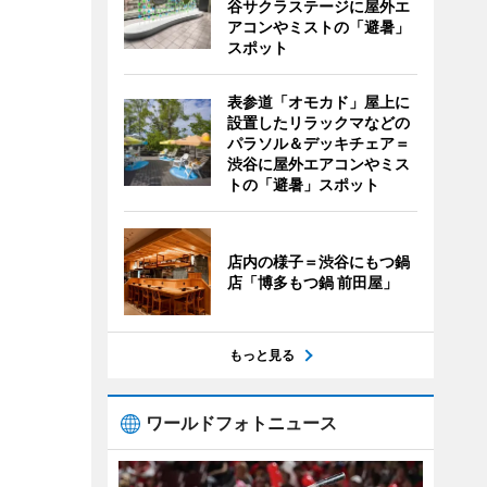
谷サクラステージに屋外エ
アコンやミストの「避暑」
スポット
表参道「オモカド」屋上に
設置したリラックマなどの
パラソル＆デッキチェア＝
渋谷に屋外エアコンやミス
トの「避暑」スポット
店内の様子＝渋谷にもつ鍋
店「博多もつ鍋 前田屋」
もっと見る
ワールドフォトニュース