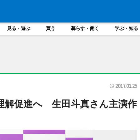
見る・遊ぶ
買う
暮らす・働く
学ぶ・知る
2017.01.25
T理解促進へ 生田斗真さん主演作