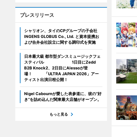
プレスリリース
シャリオン、タイのCPグループの子会社
INGENS GLOBUS Co., Ltd. と資本提携お
よび合弁会社設立に関する調印式を実施
日本最大級 都市型ダンスミュージックフェ
スティバル 1日目にZedd
B2B Knock2、2日目にAlessoが登
場！ 「ULTRA JAPAN 2026」アー
ティスト出演日程公開！
Nigel Cabournが愛した表参道に、彼の“好
き”を詰め込んだ関東最大店舗がオープン。
もっと見る