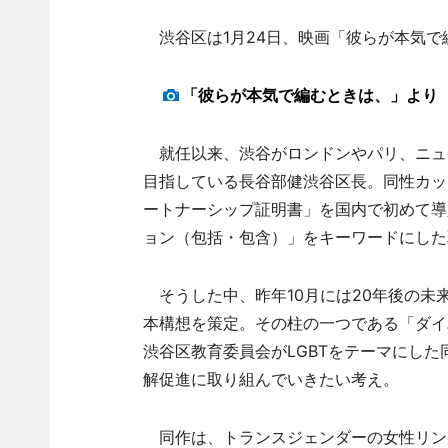
渋谷区は1月24日、映画「彼らが本気で
「彼らが本気で編むときは、」より
就任以来、渋谷がロンドンやパリ、ニュ
目指している長谷部健渋谷区長。同性カッ
ートナーシップ証明書」を国内で初めて導
ョン（包括・包含）」をキーワードにした
そうした中、昨年10月には20年後の未
本構想を策定。その柱の一つである「ダイ
渋谷区教育委員会がLGBTをテーマにした
解促進に取り組んでいきたい考え。
同作は、トランスジェンダーの女性リン