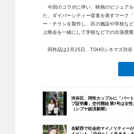
今回のコラボに伴い、映画のビジュアル
た、ダイバーシティー促進を表すマーク「
ー・チラシを製作し、区の施設や学校など
上映会を一緒にして学校などでの出張授業
同作品は2月25日、TOHOシネマズ渋
渋谷区、同性カップルに「パート
プ証明書」交付開始 第1号は女性
（シブヤ経済新聞）
名駅西で社会的マイノリティーが
イベント 「自分らしく生きる」