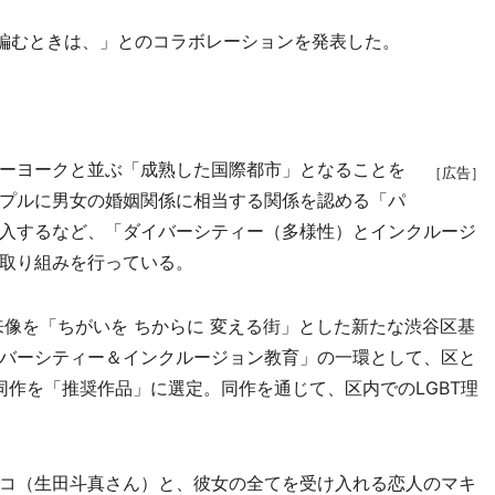
編むときは、」とのコラボレーションを発表した。
ーヨークと並ぶ「成熟した国際都市」となることを
［広告］
プルに男女の婚姻関係に相当する関係を認める「パ
入するなど、「ダイバーシティー（多様性）とインクルージ
取り組みを行っている。
来像を「ちがいを ちからに 変える街」とした新たな渋谷区基
バーシティー＆インクルージョン教育」の一環として、区と
同作を「推奨作品」に選定。同作を通じて、区内でのLGBT理
コ（生田斗真さん）と、彼女の全てを受け入れる恋人のマキ