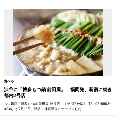
食べる
渋谷に「博多もつ鍋 前田屋」 福岡発、新宿に続き
都内2号店
もつ鍋店「博多もつ鍋 前田屋 渋谷店」（渋谷区神南1、TEL 03-5593-
0734）が7月19日、渋谷・神宮通りにオープンした。