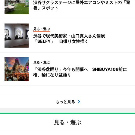
渋谷サクラステージに屋外エアコンやミストの「避
暑」スポット
見る・遊ぶ
渋谷で現代美術家・山口真人さん個展
「SELFY」 自撮り女性描く
見る・遊ぶ
「渋谷盆踊り」今年も開催へ SHIBUYA109前に
櫓、輪になり盆踊り
もっと見る
見る・遊ぶ