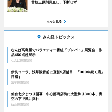
非核三原則見直し、予断せず
もっと見る
みん経トピックス
なんば高島屋でバラエティー番組「プレバト」展覧会 作
品450点超展示
なんば経済新聞
伊良コーラ、浅草観音前に直営5店舗目 「300年続く店」
目指す
浅草経済新聞
仙台七夕まつり開幕 中心部商店街に大型飾り300本、青
空の下で風に揺れ
仙台経済新聞