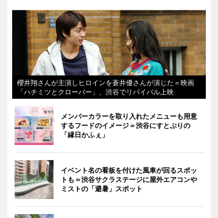
櫻井翔さんが主演しヒロインを蒼井優さんが演じた＝映画
「ハチミツとクローバー」、渋谷でリバイバル上映
メンバーカラーを取り入れたメニューも用意
するフードのイメージ＝渋谷にすとぷりの
「縁日かふぇ」
イベント名の看板を付けた風車が回るスポッ
トも＝渋谷サクラステージに屋外エアコンや
ミストの「避暑」スポット