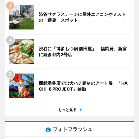
渋谷サクラステージに屋外エアコンやミスト
の「避暑」スポット
渋谷に「博多もつ鍋 前田屋」 福岡発、新宿
に続き都内2号店
西武渋谷店で忠犬ハチ題材のアート展 「HA
CHI-8 PROJECT」始動
もっと見る
フォトフラッシュ