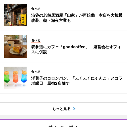
食べる
渋谷の老舗居酒屋「山家」が再始動 本店を大規模
改装、朝・深夜営業も
食べる
表参道にカフェ「goodcoffee」 運営会社オフィ
スに併設
食べる
洋菓子のコロンバン、「ふくふくにゃんこ」とコラ
ボ縁日 原宿2店舗で
もっと見る