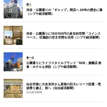
買う
渋谷・公園通りの「ギャップ」閉店へ 20年の歴史に幕
（シブヤ経済新聞）
渋谷・公園通りに15分100円の多目的空間「コインス
ペース」 区施設の空き空間を活用（シブヤ経済新聞）
食べる
公園通りにライフスタイルブランド「KOE」旗艦店 飲
食・ホテルも併設（シブヤ経済新聞）
仙台空港に大友克洋さん原画の巨大レリーフ設置－荒
波乗り越え、前へ（仙台経済新聞）
仙台経済新聞