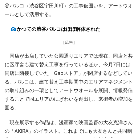
谷パルコ（渋谷区宇田川町）の工事仮囲いを、アートウオ
ールとして活用する。
かつての渋谷パルコはほぼ解体された
［広告］
同店が出店していた公園通りエリアでは現在、同店と共
に区庁舎も建て替え工事を行っているほか、今月7日には
同店に隣接していた「Gapストア」が閉店するなどしてい
る。パルコは、建て替え工事期間中のエリアマネジメント
の取り組みの一環としてアートウオールを展開、情報発信
することで同エリアのにぎわいを創出し、来街者の増加を
図る。
現在展示する作品は、漫画家で映画監督の大友克洋さん
の「AKIRA」のイラスト。これまでにも大友さんと共同制