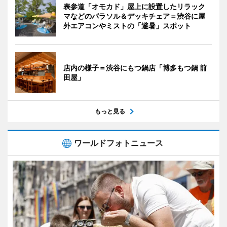
表参道「オモカド」屋上に設置したリラック
マなどのパラソル＆デッキチェア＝渋谷に屋
外エアコンやミストの「避暑」スポット
店内の様子＝渋谷にもつ鍋店「博多もつ鍋 前
田屋」
もっと見る
ワールドフォトニュース