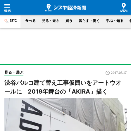
33°C
食べる
見る・遊ぶ
買う
暮らす・働く
学ぶ・知る
見る・遊ぶ
2017.05.17
渋谷パルコ建て替え工事仮囲いをアートウオ
ールに 2019年舞台の「AKIRA」描く