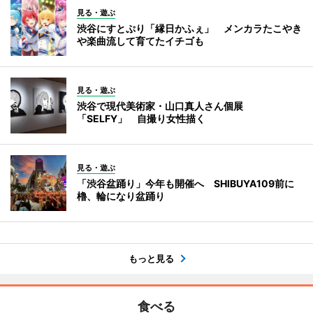
見る・遊ぶ
渋谷にすとぷり「縁日かふぇ」 メンカラたこやき
や楽曲流して育てたイチゴも
見る・遊ぶ
渋谷で現代美術家・山口真人さん個展
「SELFY」 自撮り女性描く
見る・遊ぶ
「渋谷盆踊り」今年も開催へ SHIBUYA109前に
櫓、輪になり盆踊り
もっと見る
食べる