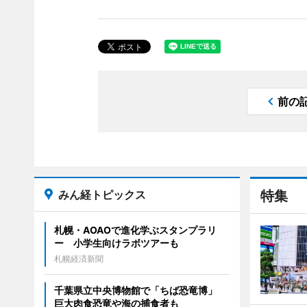
前の
みん経トピックス
特集
札幌・AOAOで進化学ぶスタンプラリ
ー 小学生向けラボツアーも
札幌経済新聞
千葉県立中央博物館で「ちば恐竜博」
巨大肉食恐竜や海の捕食者も