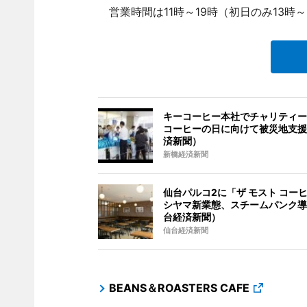
営業時間は11時～19時（初日のみ13時～
キーコーヒー本社でチャリティー
コーヒーの日に向けて被災地支援
済新聞）
新橋経済新聞
仙台パルコ2に「ザ モスト コーヒ
シヤマ新業態、スチームパンク導
台経済新聞）
仙台経済新聞
BEANS＆ROASTERS CAFE