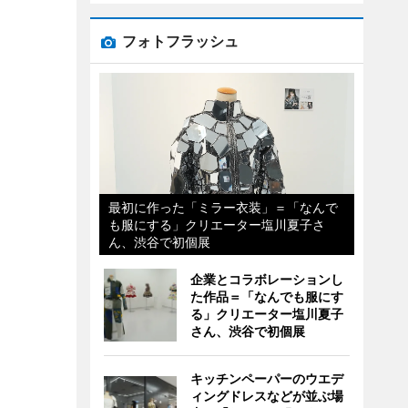
フォトフラッシュ
最初に作った「ミラー衣装」＝「なんで
も服にする」クリエーター塩川夏子さ
ん、渋谷で初個展
企業とコラボレーションし
た作品＝「なんでも服にす
る」クリエーター塩川夏子
さん、渋谷で初個展
キッチンペーパーのウエデ
ィングドレスなどが並ぶ場