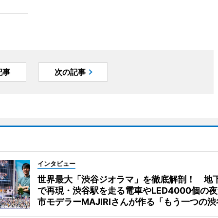
記事
次の記事
インタビュー
世界最大「渋谷ジオラマ」を徹底解剖！ 地
で再現・渋谷駅を走る電車やLED4000個の
市モデラーMAJIRIさんが作る「もう一つの渋