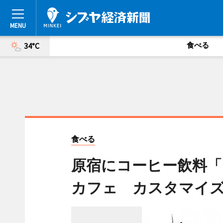
食べる
34°C
食べる
原宿にコーヒー飲料「
カフェ カスタマイ