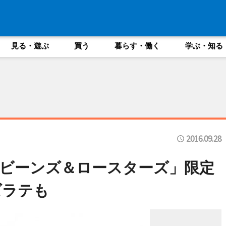
見る・遊ぶ
買う
暮らす・働く
学ぶ・知る
2016.09.28
ビーンズ＆ロースターズ」限定
ズラテも