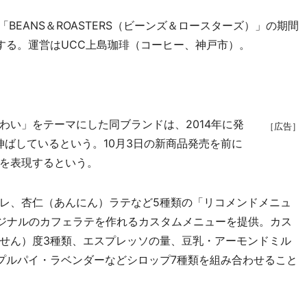
EANS＆ROASTERS（ビーンズ＆ロースターズ）」の期間
する。運営はUCC上島珈琲（コーヒー、神戸市）。
い」をテーマにした同ブランドは、2014年に発
［広告］
伸ばしているという。10月3日の新商品発売を前に
を表現するという。
レ、杏仁（あんにん）ラテなど5種類の「リコメンドメニュ
リジナルのカフェラテを作れるカスタムメニューを提供。カス
せん）度3種類、エスプレッソの量、豆乳・アーモンドミル
プルパイ・ラベンダーなどシロップ7種類を組み合わせること