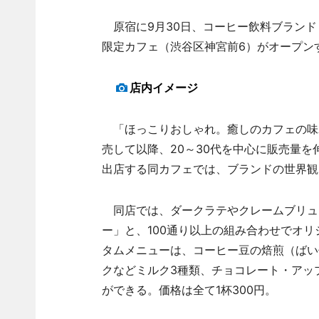
原宿に9月30日、コーヒー飲料ブランド「B
限定カフェ（渋谷区神宮前6）がオープン
店内イメージ
「ほっこりおしゃれ。癒しのカフェの味わ
売して以降、20～30代を中心に販売量を
出店する同カフェでは、ブランドの世界観
同店では、ダークラテやクレームブリュ
ー」と、100通り以上の組み合わせでオ
タムメニューは、コーヒー豆の焙煎（ばい
クなどミルク3種類、チョコレート・アッ
ができる。価格は全て1杯300円。