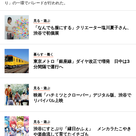
り」の一環でパレードが行われた。
見る・遊ぶ
「なんでも服にする」クリエーター塩川夏子さん、
渋谷で初個展
暮らす・働く
東京メトロ「銀座線」ダイヤ改正で増発 日中は3
分間隔で運行へ
見る・遊ぶ
映画「ハチミツとクローバー」デジタル版、渋谷で
リバイバル上映
見る・遊ぶ
渋谷にすとぷり「縁日かふぇ」 メンカラたこやき
や楽曲流して育てたイチゴも