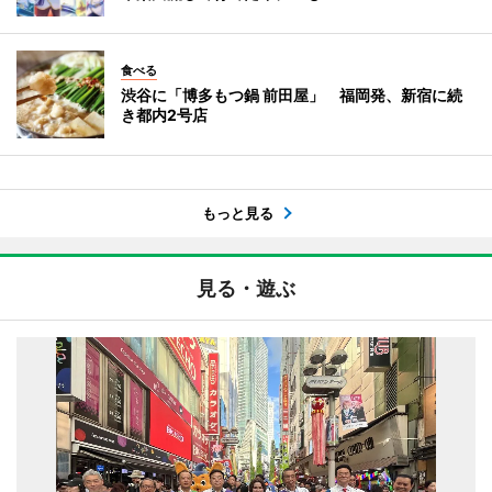
食べる
渋谷に「博多もつ鍋 前田屋」 福岡発、新宿に続
き都内2号店
もっと見る
見る・遊ぶ