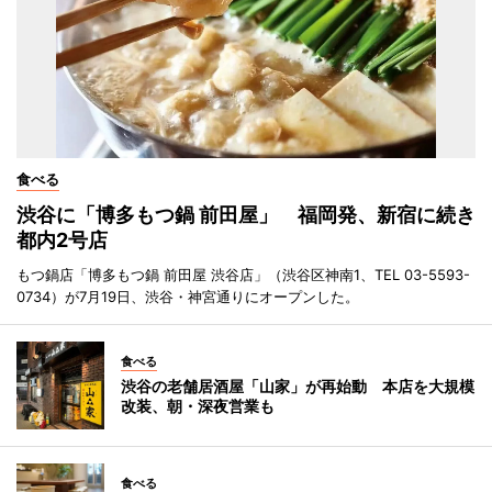
食べる
渋谷に「博多もつ鍋 前田屋」 福岡発、新宿に続き
都内2号店
もつ鍋店「博多もつ鍋 前田屋 渋谷店」（渋谷区神南1、TEL 03-5593-
0734）が7月19日、渋谷・神宮通りにオープンした。
食べる
渋谷の老舗居酒屋「山家」が再始動 本店を大規模
改装、朝・深夜営業も
食べる