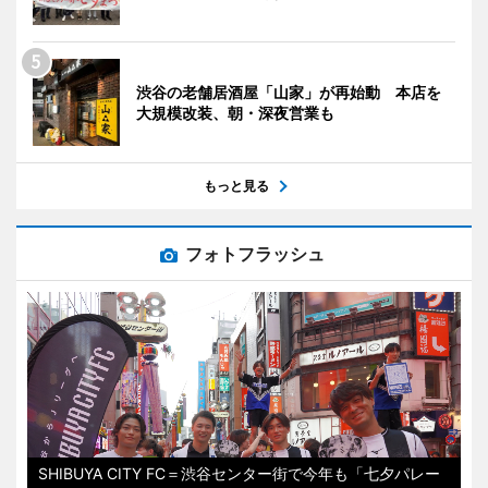
渋谷の老舗居酒屋「山家」が再始動 本店を
大規模改装、朝・深夜営業も
もっと見る
フォトフラッシュ
SHIBUYA CITY FC＝渋谷センター街で今年も「七夕パレー