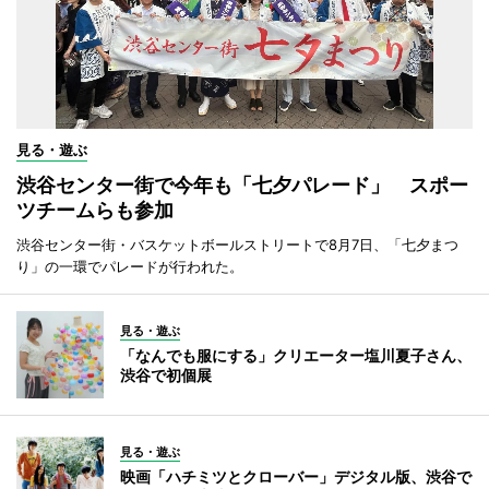
見る・遊ぶ
渋谷センター街で今年も「七夕パレード」 スポー
ツチームらも参加
渋谷センター街・バスケットボールストリートで8月7日、「七夕まつ
り」の一環でパレードが行われた。
見る・遊ぶ
「なんでも服にする」クリエーター塩川夏子さん、
渋谷で初個展
見る・遊ぶ
映画「ハチミツとクローバー」デジタル版、渋谷で