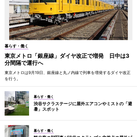
暮らす・働く
東京メトロ「銀座線」ダイヤ改正で増発 日中は3
分間隔で運行へ
東京メトロは9月19日、銀座線と丸ノ内線で列車を増発するダイヤ改正
を行う。
暮らす・働く
渋谷サクラステージに屋外エアコンやミストの「避
暑」スポット
暮らす・働く