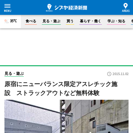
35°C
食べる
見る・遊ぶ
買う
暮らす・働く
学ぶ・知る
見る・遊ぶ
2015.11.02
原宿にニューバランス限定アスレチック施
設 ストラックアウトなど無料体験