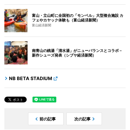
富山・立山町に全国初の「モンベル」大型複合施設 カ
フェやカヤック体験も（富山経済新聞）
富山経済新聞
南青山の銭湯「清水湯」がニューバランスとコラボ－
新作シューズ発表（シブヤ経済新聞）
NB BETA STADIUM
前の記事
次の記事