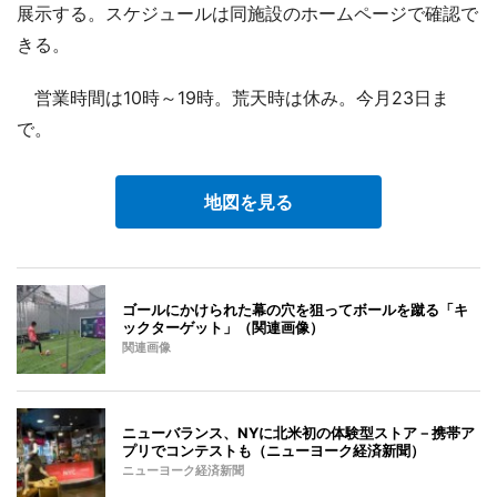
展示する。スケジュールは同施設のホームページで確認で
きる。
営業時間は10時～19時。荒天時は休み。今月23日ま
で。
地図を見る
ゴールにかけられた幕の穴を狙ってボールを蹴る「キ
ックターゲット」（関連画像）
関連画像
ニューバランス、NYに北米初の体験型ストア－携帯ア
プリでコンテストも（ニューヨーク経済新聞）
ニューヨーク経済新聞