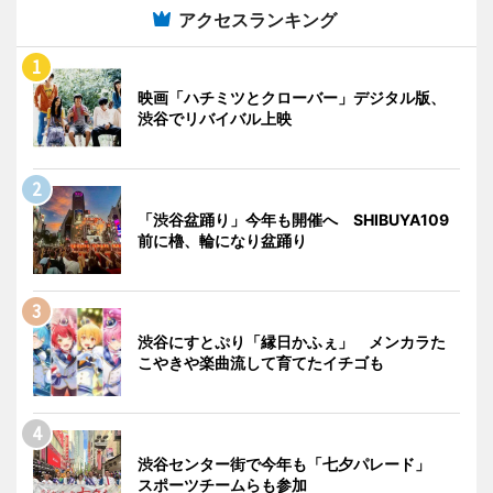
アクセスランキング
映画「ハチミツとクローバー」デジタル版、
渋谷でリバイバル上映
「渋谷盆踊り」今年も開催へ SHIBUYA109
前に櫓、輪になり盆踊り
渋谷にすとぷり「縁日かふぇ」 メンカラた
こやきや楽曲流して育てたイチゴも
渋谷センター街で今年も「七夕パレード」
スポーツチームらも参加