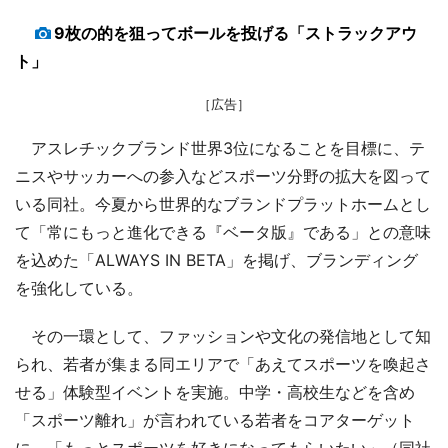
9枚の的を狙ってボールを投げる「ストラックアウ
ト」
［広告］
アスレチックブランド世界3位になることを目標に、テ
ニスやサッカーへの参入などスポーツ分野の拡大を図って
いる同社。今夏から世界的なブランドプラットホームとし
て「常にもっと進化できる『ベータ版』である」との意味
を込めた「ALWAYS IN BETA」を掲げ、ブランディング
を強化している。
その一環として、ファッションや文化の発信地として知
られ、若者が集まる同エリアで「あえてスポーツを喚起さ
せる」体験型イベントを実施。中学・高校生などを含め
「スポーツ離れ」が言われている若者をコアターゲット
に、「もっとスポーツを好きになってもらいたい」（同社