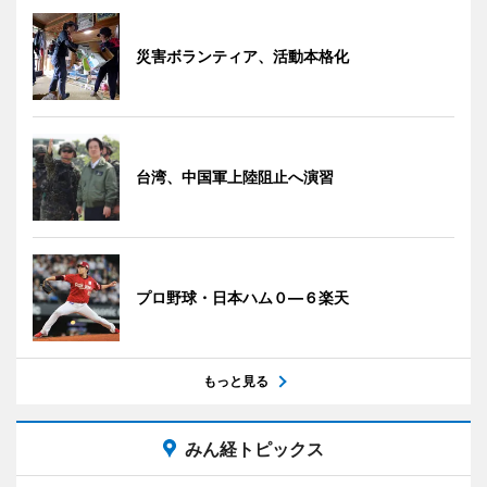
災害ボランティア、活動本格化
台湾、中国軍上陸阻止へ演習
プロ野球・日本ハム０―６楽天
もっと見る
みん経トピックス