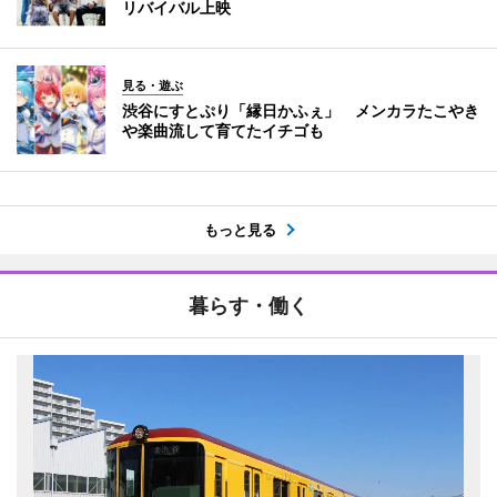
リバイバル上映
見る・遊ぶ
渋谷にすとぷり「縁日かふぇ」 メンカラたこやき
や楽曲流して育てたイチゴも
もっと見る
暮らす・働く