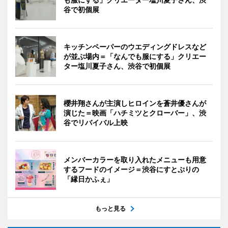
谷で初個展
キッチンペーパーのウエディングドレスなど
が並ぶ場内＝「なんでも服にする」クリエー
ター塩川夏子さん、渋谷で初個展
櫻井翔さんが主演しヒロインを蒼井優さんが
演じた＝映画「ハチミツとクローバー」、渋
谷でリバイバル上映
メンバーカラーを取り入れたメニューも用意
するフードのイメージ＝渋谷にすとぷりの
「縁日かふぇ」
もっと見る