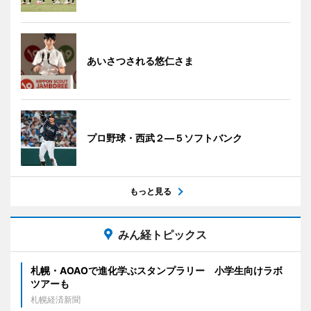
あいさつされる悠仁さま
プロ野球・西武２―５ソフトバンク
もっと見る
みん経トピックス
札幌・AOAOで進化学ぶスタンプラリー 小学生向けラボ
ツアーも
札幌経済新聞