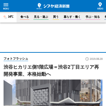
34°C
食べる
見る・遊ぶ
買う
暮らす・働く
学ぶ・知る
フォトフラッシュ
2019.08.28
渋谷ヒカリエ側1階広場＝渋谷2丁目エリア再
開発事業、本格始動へ