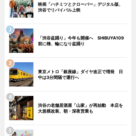
映画「ハチミツとクローバー」デジタル版、
渋谷でリバイバル上映
「渋谷盆踊り」今年も開催へ SHIBUYA109
前に櫓、輪になり盆踊り
東京メトロ「銀座線」ダイヤ改正で増発 日
中は3分間隔で運行へ
渋谷の老舗居酒屋「山家」が再始動 本店を
大規模改装、朝・深夜営業も