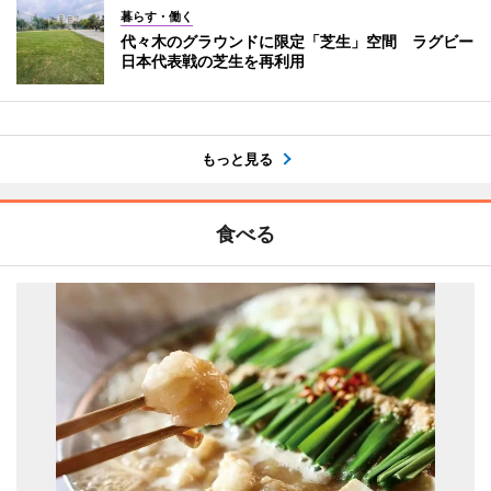
暮らす・働く
代々木のグラウンドに限定「芝生」空間 ラグビー
日本代表戦の芝生を再利用
もっと見る
食べる