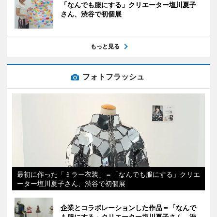
「なんでも服にする」クリエーター塩川夏子
さん、渋谷で初個展
もっと見る
フォトフラッシュ
最初に作った「ミラー衣装」＝「なんでも服にする」クリエ
ーター塩川夏子さん、渋谷で初個展
企業とコラボレーションした作品＝「なんで
も服にする」クリエーター塩川夏子さん、渋