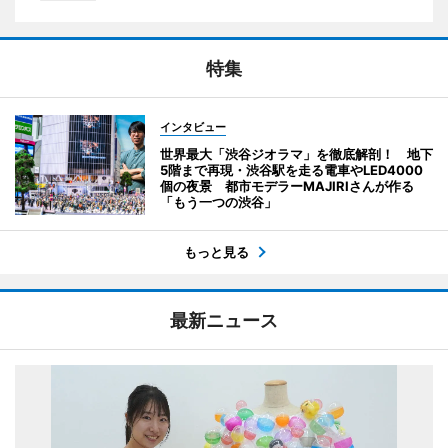
特集
インタビュー
世界最大「渋谷ジオラマ」を徹底解剖！ 地下
5階まで再現・渋谷駅を走る電車やLED4000
個の夜景 都市モデラーMAJIRIさんが作る
「もう一つの渋谷」
もっと見る
最新ニュース