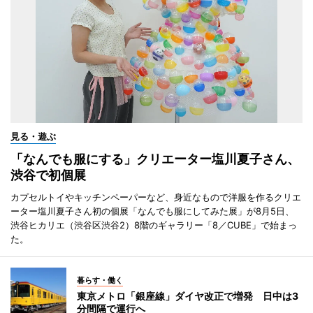
見る・遊ぶ
「なんでも服にする」クリエーター塩川夏子さん、
渋谷で初個展
カプセルトイやキッチンペーパーなど、身近なもので洋服を作るクリエ
ーター塩川夏子さん初の個展「なんでも服にしてみた展」が8月5日、
渋谷ヒカリエ（渋谷区渋谷2）8階のギャラリー「8／CUBE」で始まっ
た。
暮らす・働く
東京メトロ「銀座線」ダイヤ改正で増発 日中は3
分間隔で運行へ