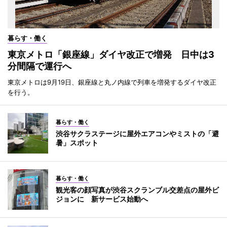
暮らす・働く
東京メトロ「銀座線」ダイヤ改正で増発 日中は3
分間隔で運行へ
東京メトロは9月19日、銀座線と丸ノ内線で列車を増発するダイヤ改正
を行う。
暮らす・働く
渋谷サクラステージに屋外エアコンやミストの「避
暑」スポット
暮らす・働く
観光客の顔写真が渋谷スクランブル交差点の屋外ビ
ジョンに 新サービス始動へ