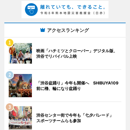
アクセスランキング
映画「ハチミツとクローバー」デジタル版、
渋谷でリバイバル上映
「渋谷盆踊り」今年も開催へ SHIBUYA109
前に櫓、輪になり盆踊り
渋谷センター街で今年も「七夕パレード」
スポーツチームらも参加