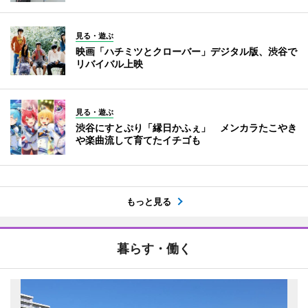
見る・遊ぶ
映画「ハチミツとクローバー」デジタル版、渋谷で
リバイバル上映
見る・遊ぶ
渋谷にすとぷり「縁日かふぇ」 メンカラたこやき
や楽曲流して育てたイチゴも
もっと見る
暮らす・働く