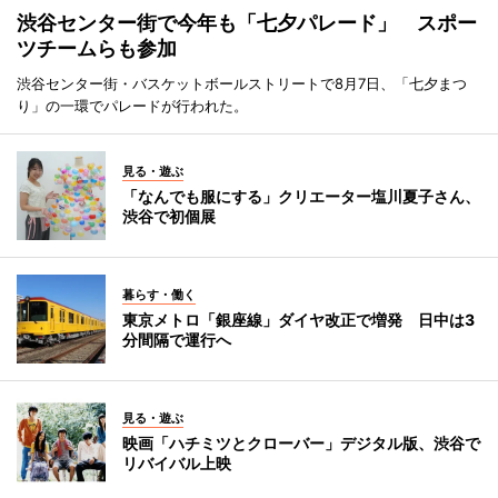
渋谷センター街で今年も「七夕パレード」 スポー
ツチームらも参加
渋谷センター街・バスケットボールストリートで8月7日、「七夕まつ
り」の一環でパレードが行われた。
見る・遊ぶ
「なんでも服にする」クリエーター塩川夏子さん、
渋谷で初個展
暮らす・働く
東京メトロ「銀座線」ダイヤ改正で増発 日中は3
分間隔で運行へ
見る・遊ぶ
映画「ハチミツとクローバー」デジタル版、渋谷で
リバイバル上映