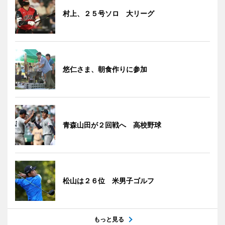
村上、２５号ソロ 大リーグ
悠仁さま、朝食作りに参加
青森山田が２回戦へ 高校野球
松山は２６位 米男子ゴルフ
もっと見る