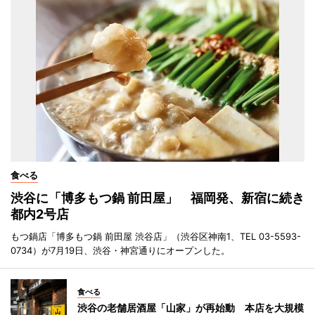
食べる
渋谷に「博多もつ鍋 前田屋」 福岡発、新宿に続き
都内2号店
もつ鍋店「博多もつ鍋 前田屋 渋谷店」（渋谷区神南1、TEL 03-5593-
0734）が7月19日、渋谷・神宮通りにオープンした。
食べる
渋谷の老舗居酒屋「山家」が再始動 本店を大規模