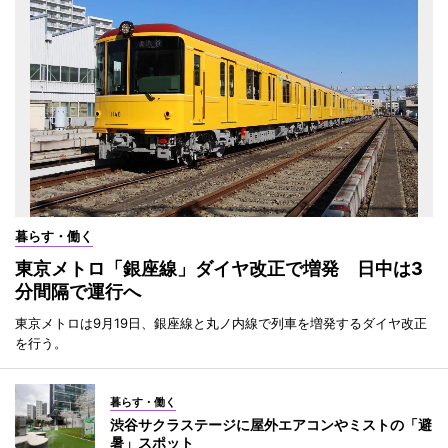
暮らす・働く
東京メトロ「銀座線」ダイヤ改正で増発 日中は3
分間隔で運行へ
東京メトロは9月19日、銀座線と丸ノ内線で列車を増発するダイヤ改正
を行う。
暮らす・働く
渋谷サクラステージに屋外エアコンやミストの「避
暑」スポット