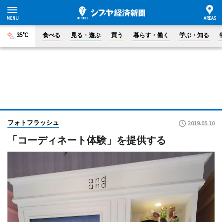
35°C
食べる
見る・遊ぶ
買う
暮らす・働く
学ぶ・知る
フォトフラッシュ
2019.05.10
「コーディネート体験」を提供する