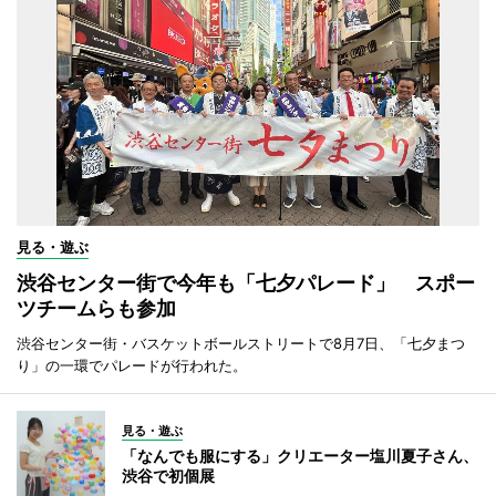
見る・遊ぶ
渋谷センター街で今年も「七夕パレード」 スポー
ツチームらも参加
渋谷センター街・バスケットボールストリートで8月7日、「七夕まつ
り」の一環でパレードが行われた。
見る・遊ぶ
「なんでも服にする」クリエーター塩川夏子さん、
渋谷で初個展