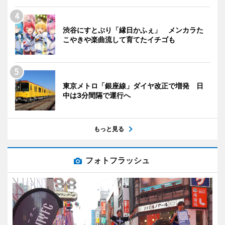
渋谷にすとぷり「縁日かふぇ」 メンカラた
こやきや楽曲流して育てたイチゴも
東京メトロ「銀座線」ダイヤ改正で増発 日
中は3分間隔で運行へ
もっと見る
フォトフラッシュ