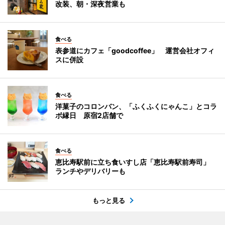
改装、朝・深夜営業も
食べる
表参道にカフェ「goodcoffee」 運営会社オフィ
スに併設
食べる
洋菓子のコロンバン、「ふくふくにゃんこ」とコラ
ボ縁日 原宿2店舗で
食べる
恵比寿駅前に立ち食いすし店「恵比寿駅前寿司」
ランチやデリバリーも
もっと見る