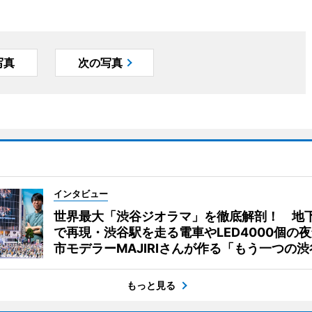
写真
次の写真
インタビュー
世界最大「渋谷ジオラマ」を徹底解剖！ 地
で再現・渋谷駅を走る電車やLED4000個の
市モデラーMAJIRIさんが作る「もう一つの渋
もっと見る