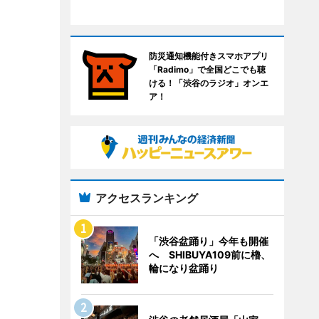
防災通知機能付きスマホアプリ
「Radimo」で全国どこでも聴
ける！「渋谷のラジオ」オンエ
ア！
アクセスランキング
「渋谷盆踊り」今年も開催
へ SHIBUYA109前に櫓、
輪になり盆踊り