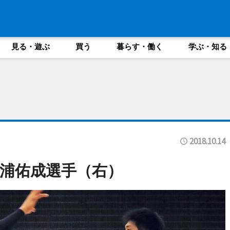
見る・遊ぶ
買う
暮らす・働く
学ぶ・知る
2018.10.14
杉浦佑成選手（右）