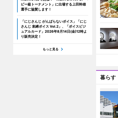
ビー級トーナメント」に出場する上田幹雄
選手に協賛します！
「にじさんじ がんばらないボイス」「にじ
さんじ 束縛ボイス Vol.2」、「ボイスビジ
ュアルカード」2026年8月14日(金)12時よ
り販売決定！
もっと見る
暮らす