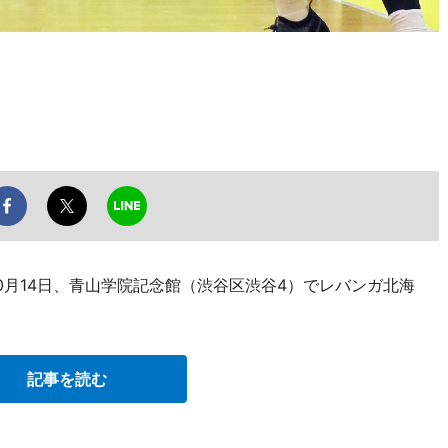
0月14日、青山学院記念館（渋谷区渋谷4）でレバンガ北海
記事を読む