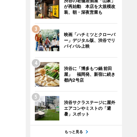
渋谷の老舗居酒屋「山家」
が再始動 本店を大規模改
装、朝・深夜営業も
映画「ハチミツとクローバ
ー」デジタル版、渋谷でリ
バイバル上映
渋谷に「博多もつ鍋 前田
屋」 福岡発、新宿に続き
都内2号店
渋谷サクラステージに屋外
エアコンやミストの「避
暑」スポット
もっと見る