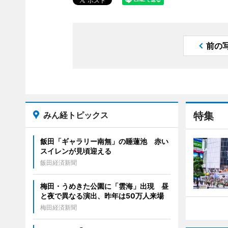
前の
みん経トピックス
特集
飯田「ギャラリー南無」の睡蓮池 赤い
スイレンが見頃迎える
飯田経済新聞
梅田・うめきた公園に「雲海」出現 昼
と夜で異なる演出、昨年は50万人来場
梅田経済新聞