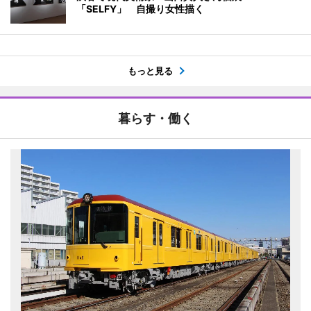
「SELFY」 自撮り女性描く
もっと見る
暮らす・働く