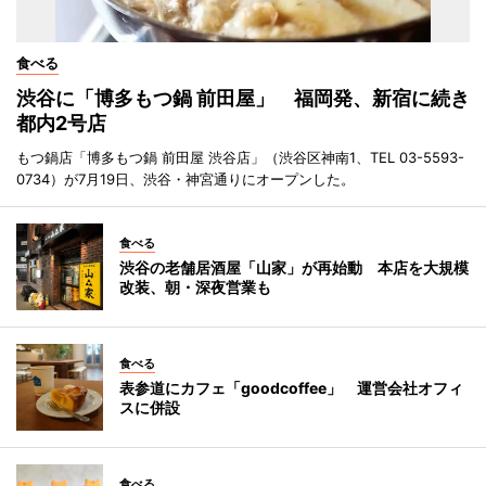
食べる
渋谷に「博多もつ鍋 前田屋」 福岡発、新宿に続き
都内2号店
もつ鍋店「博多もつ鍋 前田屋 渋谷店」（渋谷区神南1、TEL 03-5593-
0734）が7月19日、渋谷・神宮通りにオープンした。
食べる
渋谷の老舗居酒屋「山家」が再始動 本店を大規模
改装、朝・深夜営業も
食べる
表参道にカフェ「goodcoffee」 運営会社オフィ
スに併設
食べる