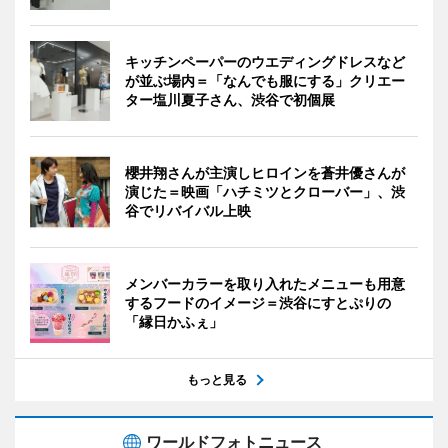
キッチンペーパーのウエディングドレスなど
が並ぶ場内＝「なんでも服にする」クリエー
ター塩川夏子さん、渋谷で初個展
櫻井翔さんが主演しヒロインを蒼井優さんが
演じた＝映画「ハチミツとクローバー」、渋
谷でリバイバル上映
メンバーカラーを取り入れたメニューも用意
するフードのイメージ＝渋谷にすとぷりの
「縁日かふぇ」
もっと見る
ワールドフォトニュース