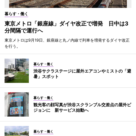
暮らす・働く
東京メトロ「銀座線」ダイヤ改正で増発 日中は3
分間隔で運行へ
東京メトロは9月19日、銀座線と丸ノ内線で列車を増発するダイヤ改正
を行う。
暮らす・働く
渋谷サクラステージに屋外エアコンやミストの「避
暑」スポット
暮らす・働く
観光客の顔写真が渋谷スクランブル交差点の屋外ビ
ジョンに 新サービス始動へ
暮らす・働く