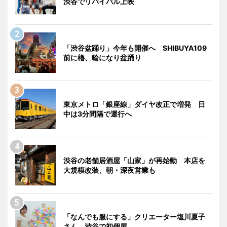
渋谷でリバイバル上映
「渋谷盆踊り」今年も開催へ SHIBUYA109
前に櫓、輪になり盆踊り
東京メトロ「銀座線」ダイヤ改正で増発 日
中は3分間隔で運行へ
渋谷の老舗居酒屋「山家」が再始動 本店を
大規模改装、朝・深夜営業も
「なんでも服にする」クリエーター塩川夏子
さん、渋谷で初個展