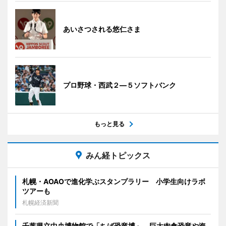
あいさつされる悠仁さま
プロ野球・西武２―５ソフトバンク
もっと見る
みん経トピックス
札幌・AOAOで進化学ぶスタンプラリー 小学生向けラボ
ツアーも
札幌経済新聞
千葉県立中央博物館で「ちば恐竜博」 巨大肉食恐竜や海