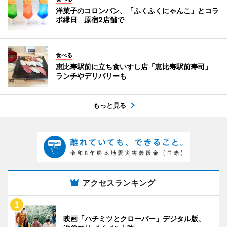
洋菓子のコロンバン、「ふくふくにゃんこ」とコラ
ボ縁日 原宿2店舗で
食べる
恵比寿駅前に立ち食いすし店「恵比寿駅前寿司」
ランチやデリバリーも
もっと見る
アクセスランキング
映画「ハチミツとクローバー」デジタル版、