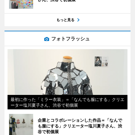
もっと見る
フォトフラッシュ
最初に作った「ミラー衣装」＝「なんでも服にする」クリエ
ーター塩川夏子さん、渋谷で初個展
企業とコラボレーションした作品＝「なんで
も服にする」クリエーター塩川夏子さん、渋
谷で初個展