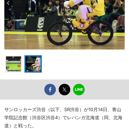
サンロッカーズ渋谷（以下、SR渋谷）が10月14日、青山
学院記念館（渋谷区渋谷4）でレバンガ北海道（同、北海
道）と戦った。