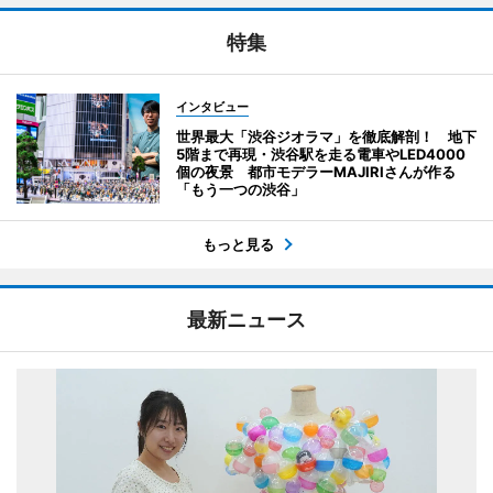
特集
インタビュー
世界最大「渋谷ジオラマ」を徹底解剖！ 地下
5階まで再現・渋谷駅を走る電車やLED4000
個の夜景 都市モデラーMAJIRIさんが作る
「もう一つの渋谷」
もっと見る
最新ニュース