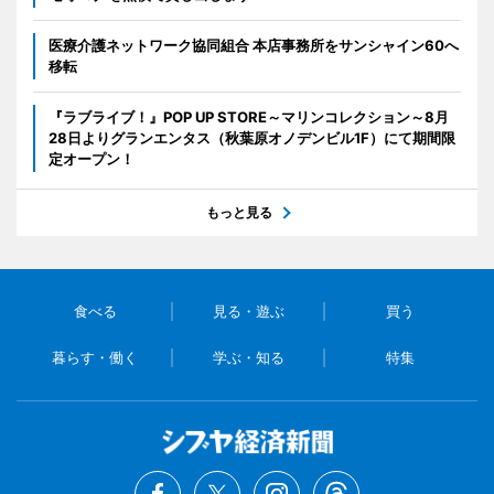
医療介護ネットワーク協同組合 本店事務所をサンシャイン60へ
移転
『ラブライブ！』POP UP STORE～マリンコレクション～8月
28日よりグランエンタス（秋葉原オノデンビル1F）にて期間限
定オープン！
もっと見る
食べる
見る・遊ぶ
買う
暮らす・働く
学ぶ・知る
特集