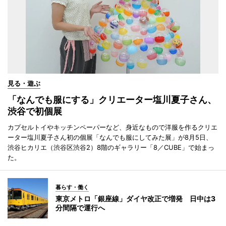
見る・遊ぶ
「なんでも服にする」クリエーター塩川夏子さん、
渋谷で初個展
カプセルトイやキッチンペーパーなど、身近なもので洋服を作るクリエ
ーター塩川夏子さん初の個展「なんでも服にしてみた展」が8月5日、
渋谷ヒカリエ（渋谷区渋谷2）8階のギャラリー「8／CUBE」で始まっ
た。
暮らす・働く
東京メトロ「銀座線」ダイヤ改正で増発 日中は3
分間隔で運行へ