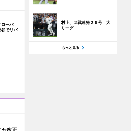
村上、２戦連発２６号 大
クローバ
リーグ
渋谷でリバ
もっと見る
イヤ改正