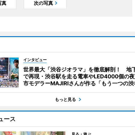
写真
次の写真
インタビュー
世界最大「渋谷ジオラマ」を徹底解剖！ 地
で再現・渋谷駅を走る電車やLED4000個の
市モデラーMAJIRIさんが作る「もう一つの渋
もっと見る
ュース
見る・遊ぶ