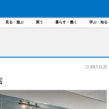
見る・遊ぶ
買う
暮らす・働く
学ぶ・知る
2017.11.25
店