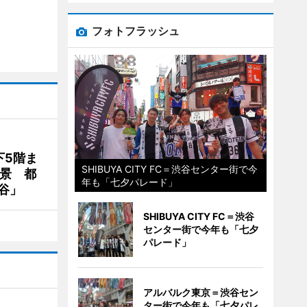
フォトフラッシュ
下5階ま
SHIBUYA CITY FC＝渋谷センター街で今
夜景 都
年も「七夕パレード」
谷」
SHIBUYA CITY FC＝渋谷
センター街で今年も「七夕
パレード」
アルバルク東京＝渋谷セン
ター街で今年も「七夕パレ