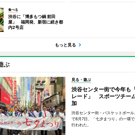
食べる
渋谷に「博多もつ鍋 前田
屋」 福岡発、新宿に続き都
内2号店
もっと見る
遊ぶ
見る・遊ぶ
渋谷センター街で今年も
レード」 スポーツチー
加
渋谷センター街・バスケットボール
で8月7日、「七夕まつり」の一環
行われた。