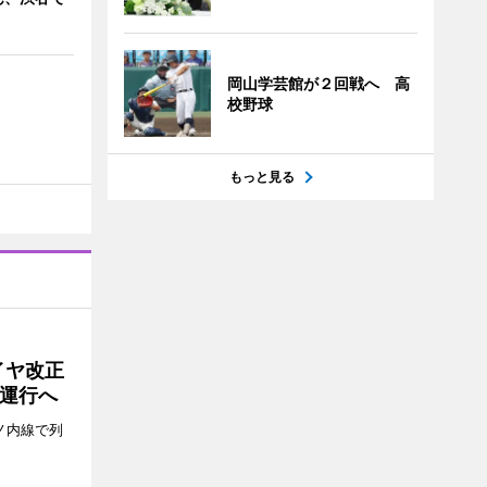
岡山学芸館が２回戦へ 高
校野球
もっと見る
イヤ改正
運行へ
ノ内線で列