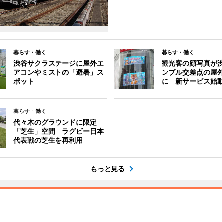
暮らす・働く
暮らす・働く
渋谷サクラステージに屋外エ
観光客の顔写真が
アコンやミストの「避暑」ス
ンブル交差点の屋
ポット
に 新サービス始
暮らす・働く
代々木のグラウンドに限定
「芝生」空間 ラグビー日本
代表戦の芝生を再利用
もっと見る