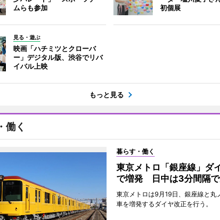
ムらも参加
初個展
見る・遊ぶ
映画「ハチミツとクローバ
ー」デジタル版、渋谷でリバ
イバル上映
もっと見る
・働く
暮らす・働く
東京メトロ「銀座線」ダ
で増発 日中は3分間隔で
東京メトロは9月19日、銀座線と丸
車を増発するダイヤ改正を行う。