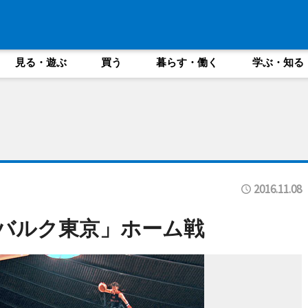
見る・遊ぶ
買う
暮らす・働く
学ぶ・知る
2016.11.08
バルク東京」ホーム戦