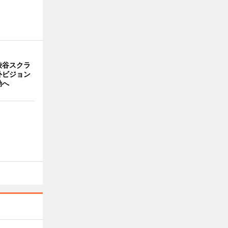
渋谷スクラ
外ビジョン
動へ