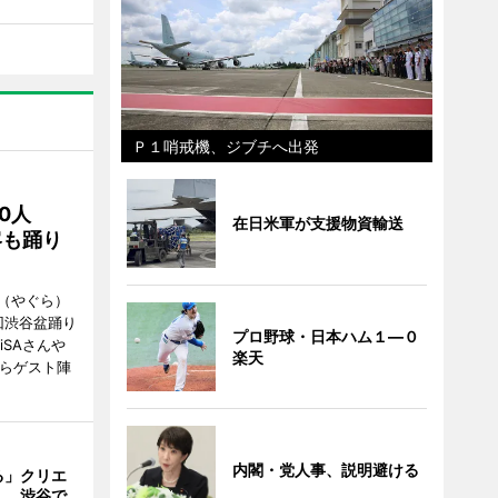
Ｐ１哨戒機、ジブチへ出発
00人
在日米軍が支援物資輸送
客も踊り
（やぐら）
回渋谷盆踊り
プロ野球・日本ハム１―０
iSAさんや
楽天
んらゲスト陣
内閣・党人事、説明避ける
る」クリエ
ん、渋谷で