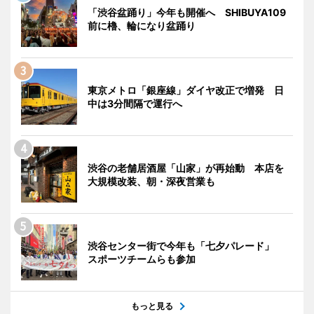
「渋谷盆踊り」今年も開催へ SHIBUYA109
前に櫓、輪になり盆踊り
東京メトロ「銀座線」ダイヤ改正で増発 日
中は3分間隔で運行へ
渋谷の老舗居酒屋「山家」が再始動 本店を
大規模改装、朝・深夜営業も
渋谷センター街で今年も「七夕パレード」
スポーツチームらも参加
もっと見る