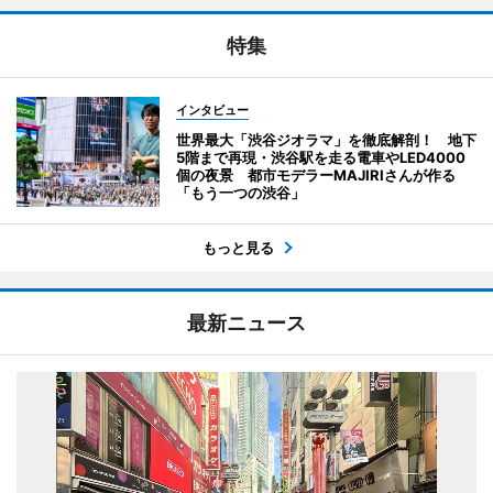
特集
インタビュー
世界最大「渋谷ジオラマ」を徹底解剖！ 地下
5階まで再現・渋谷駅を走る電車やLED4000
個の夜景 都市モデラーMAJIRIさんが作る
「もう一つの渋谷」
もっと見る
最新ニュース