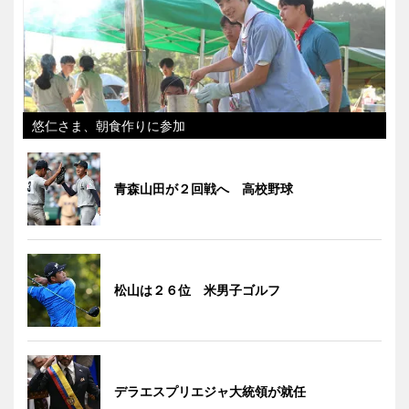
悠仁さま、朝食作りに参加
青森山田が２回戦へ 高校野球
松山は２６位 米男子ゴルフ
デラエスプリエジャ大統領が就任