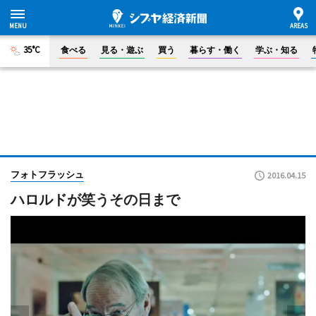
35°C
食べる
見る・遊ぶ
買う
暮らす・働く
学ぶ・知る
フォトフラッシュ
2016.04.15
ハロルドが笑うその日まで