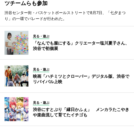
ツチームらも参加
渋谷センター街・バスケットボールストリートで8月7日、「七夕まつ
り」の一環でパレードが行われた。
見る・遊ぶ
「なんでも服にする」クリエーター塩川夏子さん、
渋谷で初個展
見る・遊ぶ
映画「ハチミツとクローバー」デジタル版、渋谷で
リバイバル上映
見る・遊ぶ
渋谷にすとぷり「縁日かふぇ」 メンカラたこやき
や楽曲流して育てたイチゴも