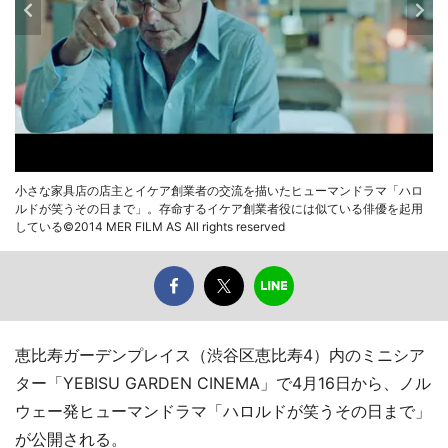
小さな家具店の店主とイケア創業者の交流を描いたヒューマンドラマ「ハロ
ルドが笑うその日まで」。存命するイケア創業者役には似ている俳優を起用
している©2014 MER FILM AS All rights reserved
恵比寿ガーデンプレイス（渋谷区恵比寿4）内のミニシア
ター「YEBISU GARDEN CINEMA」で4月16日から、ノル
ウェー発ヒューマンドラマ「ハロルドが笑うその日まで」
が公開される。