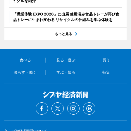
イクルを紹介
「職業体験 EXPO 2026」に出展 使用済み食品トレーが再び食
品トレーに生まれ変わる リサイクルの仕組みを学ぶ体験を
もっと見る
食べる
見る・遊ぶ
買う
暮らす・働く
学ぶ・知る
特集
シブヤ経済新聞について