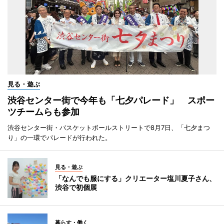
見る・遊ぶ
渋谷センター街で今年も「七夕パレード」 スポー
ツチームらも参加
渋谷センター街・バスケットボールストリートで8月7日、「七夕まつ
り」の一環でパレードが行われた。
見る・遊ぶ
「なんでも服にする」クリエーター塩川夏子さん、
渋谷で初個展
暮らす・働く