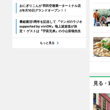
おにぎりこんが 羽田空港第一ターミナル店
が8月10日グランドオープン！！
番組復活1周年を記念して 『マンガのラジオ
supported by viviON』地上波放送が決
定！ ゲストは『宇宙兄弟』の小山宙哉先生
もっと見る
見る・