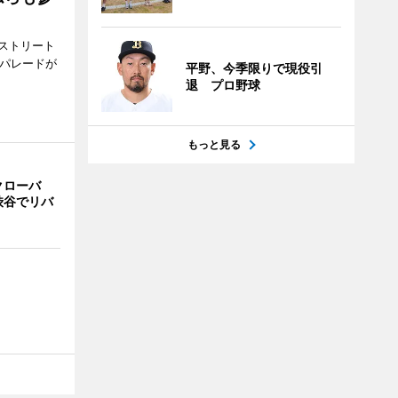
ストリート
でパレードが
平野、今季限りで現役引
退 プロ野球
もっと見る
クローバ
渋谷でリバ