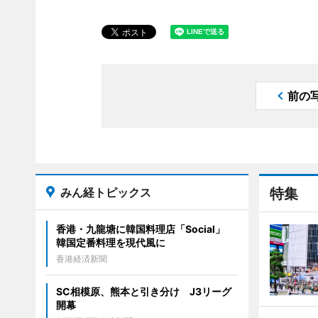
前の
みん経トピックス
特集
香港・九龍塘に韓国料理店「Social」
韓国定番料理を現代風に
香港経済新聞
SC相模原、熊本と引き分け J3リーグ
開幕