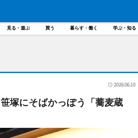
見る・遊ぶ
買う
暮らす・働く
学ぶ・知る
2026.06.10
＝笹塚にそばかっぽう「蕎麦蔵