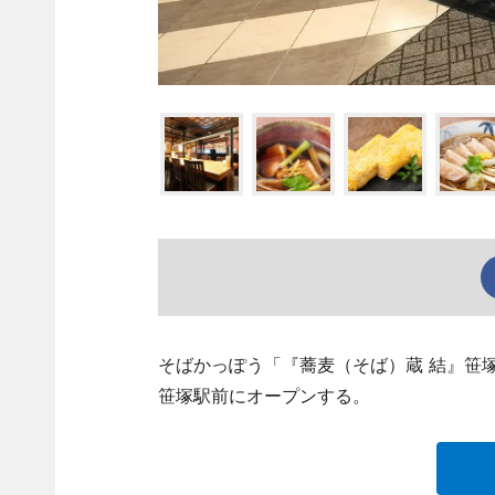
そばかっぽう「『蕎麦（そば）蔵 結』笹塚店」（
笹塚駅前にオープンする。