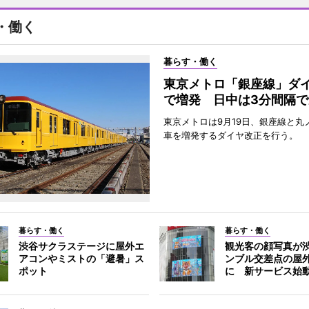
・働く
暮らす・働く
東京メトロ「銀座線」ダ
で増発 日中は3分間隔で
東京メトロは9月19日、銀座線と丸
車を増発するダイヤ改正を行う。
暮らす・働く
暮らす・働く
渋谷サクラステージに屋外エ
観光客の顔写真が
アコンやミストの「避暑」ス
ンブル交差点の屋
ポット
に 新サービス始