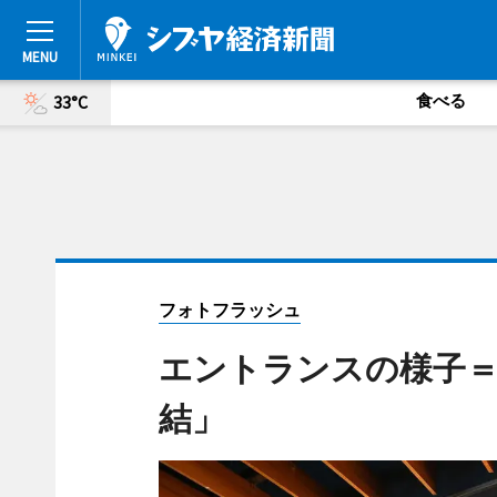
食べる
33°C
フォトフラッシュ
エントランスの様子
結」