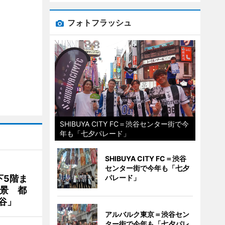
フォトフラッシュ
SHIBUYA CITY FC＝渋谷センター街で今
年も「七夕パレード」
SHIBUYA CITY FC＝渋谷
センター街で今年も「七夕
下5階ま
パレード」
夜景 都
谷」
アルバルク東京＝渋谷セン
ター街で今年も「七夕パレ