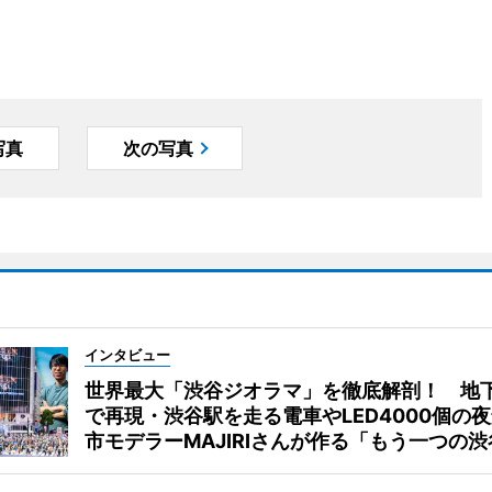
写真
次の写真
インタビュー
世界最大「渋谷ジオラマ」を徹底解剖！ 地
で再現・渋谷駅を走る電車やLED4000個の
市モデラーMAJIRIさんが作る「もう一つの渋