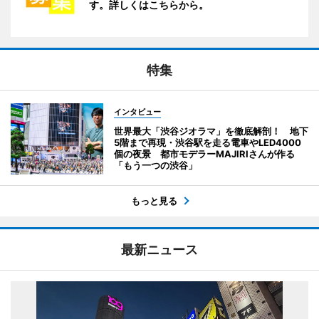
す。詳しくはこちらから。
特集
インタビュー
世界最大「渋谷ジオラマ」を徹底解剖！ 地下
5階まで再現・渋谷駅を走る電車やLED4000
個の夜景 都市モデラーMAJIRIさんが作る
「もう一つの渋谷」
もっと見る
最新ニュース