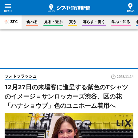
33°C
食べる
見る・遊ぶ
買う
暮らす・働く
学ぶ・知る
フォトフラッシュ
2025.11.14
12月27日の来場客に進呈する紫色のTシャツ
のイメージ＝サンロッカーズ渋谷、区の花
「ハナショウブ」色のユニホーム着用へ