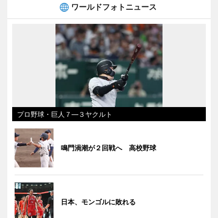
ワールドフォトニュース
プロ野球・巨人７―３ヤクルト
鳴門渦潮が２回戦へ 高校野球
日本、モンゴルに敗れる