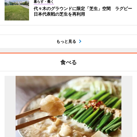
暮らす・働く
代々木のグラウンドに限定「芝生」空間 ラグビー
日本代表戦の芝生を再利用
もっと見る
食べる