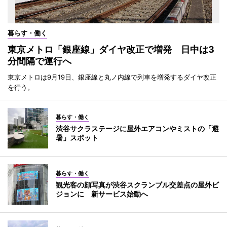
暮らす・働く
東京メトロ「銀座線」ダイヤ改正で増発 日中は3
分間隔で運行へ
東京メトロは9月19日、銀座線と丸ノ内線で列車を増発するダイヤ改正
を行う。
暮らす・働く
渋谷サクラステージに屋外エアコンやミストの「避
暑」スポット
暮らす・働く
観光客の顔写真が渋谷スクランブル交差点の屋外ビ
ジョンに 新サービス始動へ