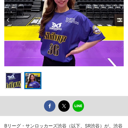
Bリーグ・サンロッカーズ渋谷（以下、SR渋谷）が、渋谷