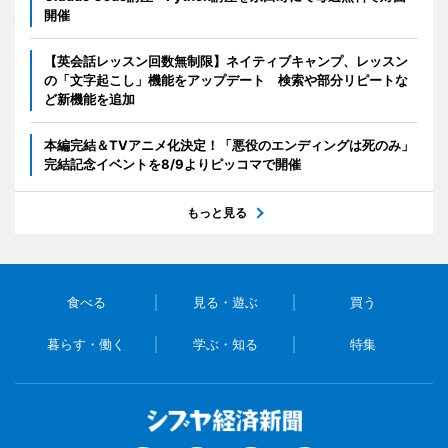
開催
【英会話レッスン回数無制限】ネイティブキャンプ、レッスン
の「文字起こし」機能をアップデート 検索や部分リピートな
ど新機能を追加
本編完結＆TVアニメ化決定！「悪役のエンディングは死のみ」
完結記念イベントを8/9よりピッコマで開催
もっと見る
食べる
見る・遊ぶ
買う
暮らす・働く
学ぶ・知る
特集