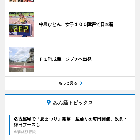
中島ひとみ、女子１００障害で日本新
Ｐ１哨戒機、ジブチへ出発
もっと見る
みん経トピックス
名古屋城で「夏まつり」開幕 盆踊りを毎日開催、飲食・
縁日ブースも
名駅経済新聞