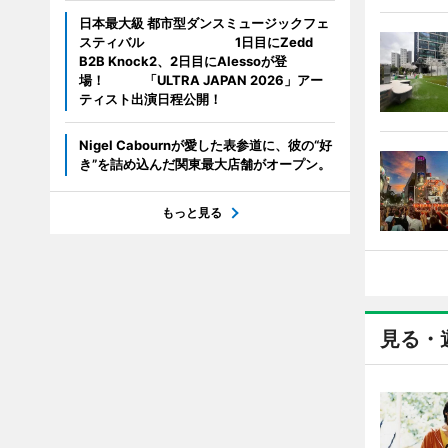
日本最大級 都市型ダンスミュージックフェ
スティバル 1日目にZedd
B2B Knock2、2日目にAlessoが登
場！ 「ULTRA JAPAN 2026」アー
ティスト出演日程公開！
Nigel Cabournが愛した表参道に、彼の“好
き”を詰め込んだ関東最大店舗がオープン。
もっと見る
見る・