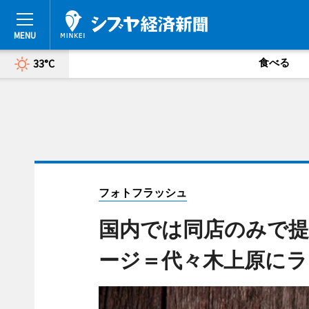
食べる
33°C
フォトフラッシュ
国内では同店のみで提
ージ＝代々木上原にラ