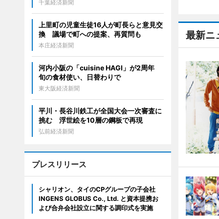
千葉経済新聞
上里町の児童生徒16人が町長らと意見交
最新ニ
換 議場で町への提案、再質問も
本庄経済新聞
河内小阪の「cuisine HAGI」が2周年
旬の食材使い、日替わりで
東大阪経済新聞
平川・長谷川鉄工が全国大会一次審査に
挑む 浮世絵を10層の鋼板で再現
弘前経済新聞
プレスリリース
シャリオン、タイのCPグループの子会社
INGENS GLOBUS Co., Ltd. と資本提携お
よび合弁会社設立に関する調印式を実施