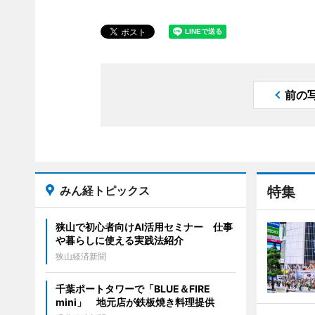
前の
みん経トピックス
特集
狭山で初心者向けAI活用セミナー 仕事
や暮らしに使える実践法紹介
狭山経済新聞
千葉ポートタワーで「BLUE＆FIRE
mini」 地元店が鉄板焼き料理提供