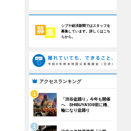
シブヤ経済新聞ではスタッフを
募集しています。詳しくはこち
らから。
アクセスランキング
「渋谷盆踊り」今年も開催
へ SHIBUYA109前に櫓、
輪になり盆踊り