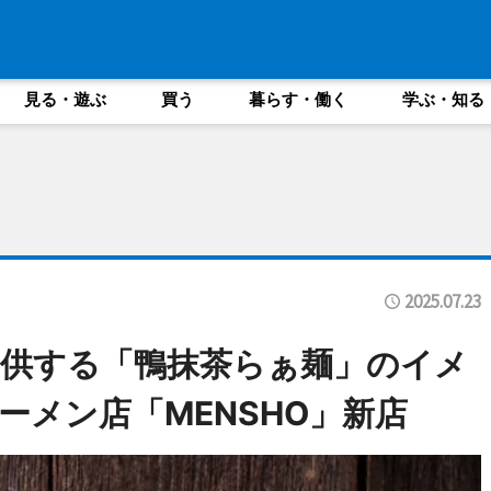
見る・遊ぶ
買う
暮らす・働く
学ぶ・知る
2025.07.23
供する「鴨抹茶らぁ麺」のイメ
ーメン店「MENSHO」新店