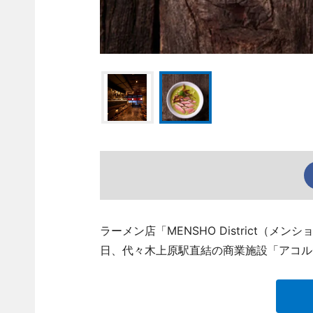
ラーメン店「MENSHO District（メンシ
日、代々木上原駅直結の商業施設「アコル