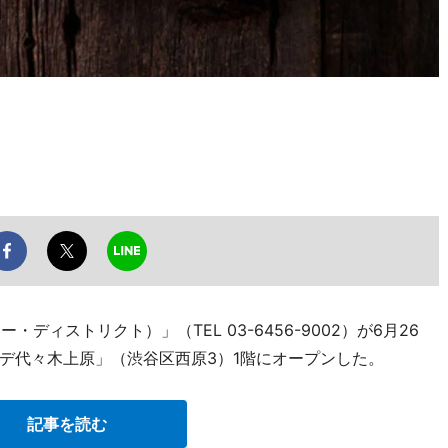
ョー・ディストリクト）」（TEL 03-6456-9002）が6月26
デ代々木上原」（渋谷区西原3）1階にオープンした。
記事を読む