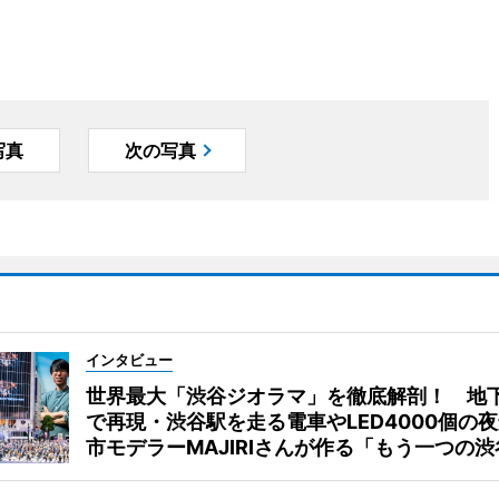
写真
次の写真
インタビュー
世界最大「渋谷ジオラマ」を徹底解剖！ 地
で再現・渋谷駅を走る電車やLED4000個の
市モデラーMAJIRIさんが作る「もう一つの渋