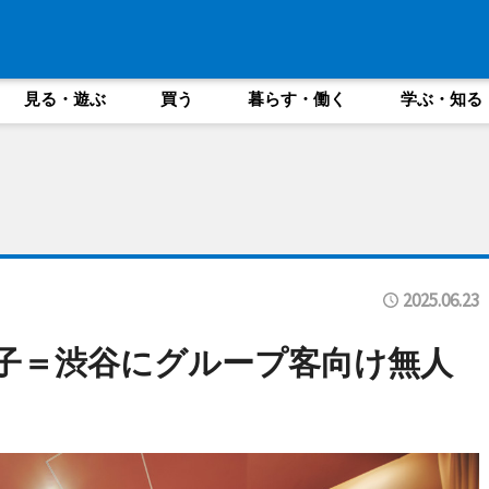
見る・遊ぶ
買う
暮らす・働く
学ぶ・知る
2025.06.23
様子＝渋谷にグループ客向け無人