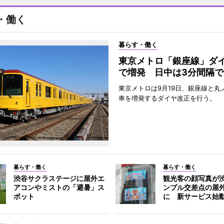
・働く
暮らす・働く
東京メトロ「銀座線」ダ
で増発 日中は3分間隔で
東京メトロは9月19日、銀座線と丸
車を増発するダイヤ改正を行う。
暮らす・働く
暮らす・働く
渋谷サクラステージに屋外エ
観光客の顔写真が
アコンやミストの「避暑」ス
ンブル交差点の屋
ポット
に 新サービス始