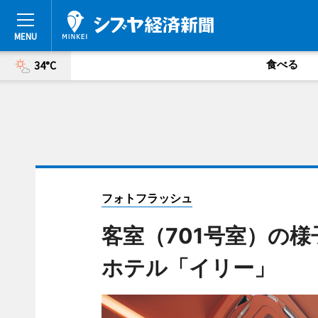
食べる
34°C
フォトフラッシュ
客室（701号室）の
ホテル「イリー」