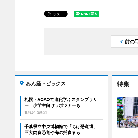
前の
みん経トピックス
特集
札幌・AOAOで進化学ぶスタンプラリ
ー 小学生向けラボツアーも
札幌経済新聞
千葉県立中央博物館で「ちば恐竜博」
巨大肉食恐竜や海の捕食者も