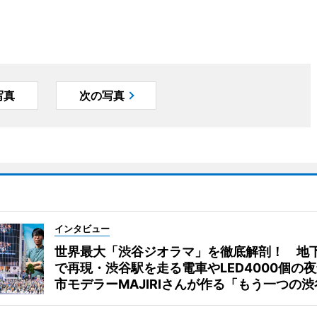
写真
次の写真
インタビュー
世界最大「渋谷ジオラマ」を徹底解剖！ 地
で再現・渋谷駅を走る電車やLED4000個の
市モデラーMAJIRIさんが作る「もう一つの渋