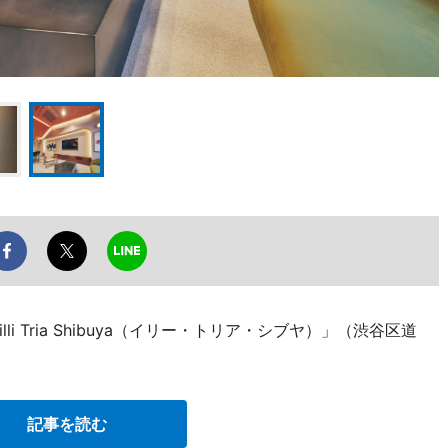
 Tria Shibuya（イリー・トリア・シブヤ）」（渋谷区道
。
記事を読む