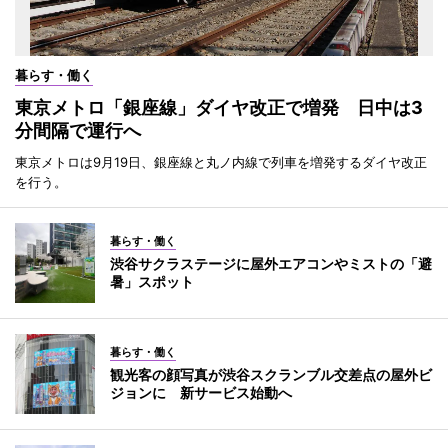
暮らす・働く
東京メトロ「銀座線」ダイヤ改正で増発 日中は3
分間隔で運行へ
東京メトロは9月19日、銀座線と丸ノ内線で列車を増発するダイヤ改正
を行う。
暮らす・働く
渋谷サクラステージに屋外エアコンやミストの「避
暑」スポット
暮らす・働く
観光客の顔写真が渋谷スクランブル交差点の屋外ビ
ジョンに 新サービス始動へ