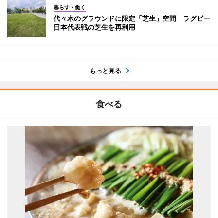
暮らす・働く
代々木のグラウンドに限定「芝生」空間 ラグビー
日本代表戦の芝生を再利用
もっと見る
食べる