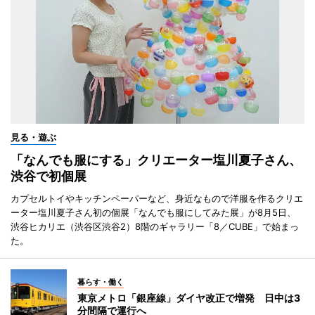
見る・遊ぶ
「なんでも服にする」クリエーター塩川夏子さん、
渋谷で初個展
カプセルトイやキッチンペーパーなど、身近なもので洋服を作るクリエ
ーター塩川夏子さん初の個展「なんでも服にしてみた展」が8月5日、
渋谷ヒカリエ（渋谷区渋谷2）8階のギャラリー「8／CUBE」で始まっ
た。
暮らす・働く
東京メトロ「銀座線」ダイヤ改正で増発 日中は3
分間隔で運行へ