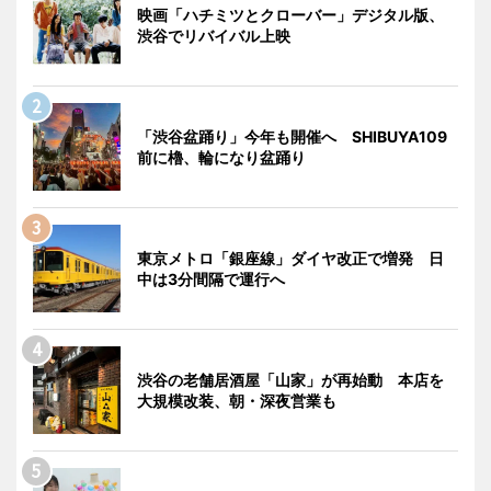
映画「ハチミツとクローバー」デジタル版、
渋谷でリバイバル上映
「渋谷盆踊り」今年も開催へ SHIBUYA109
前に櫓、輪になり盆踊り
東京メトロ「銀座線」ダイヤ改正で増発 日
中は3分間隔で運行へ
渋谷の老舗居酒屋「山家」が再始動 本店を
大規模改装、朝・深夜営業も