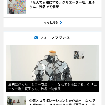
「なんでも服にする」クリエーター塩川夏子
さん、渋谷で初個展
もっと見る
フォトフラッシュ
最初に作った「ミラー衣装」＝「なんでも服にする」クリエ
ーター塩川夏子さん、渋谷で初個展
企業とコラボレーションした作品＝「なんで
も服にする」クリエーター塩川夏子さん、渋