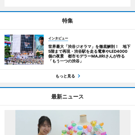
特集
インタビュー
世界最大「渋谷ジオラマ」を徹底解剖！ 地下
5階まで再現・渋谷駅を走る電車やLED4000
個の夜景 都市モデラーMAJIRIさんが作る
「もう一つの渋谷」
もっと見る
最新ニュース