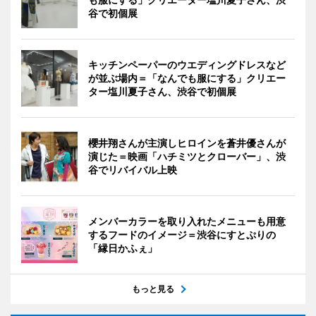
谷で初個展
キッチンペーパーのウエディングドレスなど
が並ぶ場内＝「なんでも服にする」クリエー
ター塩川夏子さん、渋谷で初個展
櫻井翔さんが主演しヒロインを蒼井優さんが
演じた＝映画「ハチミツとクローバー」、渋
谷でリバイバル上映
メンバーカラーを取り入れたメニューも用意
するフードのイメージ＝渋谷にすとぷりの
「縁日かふぇ」
もっと見る