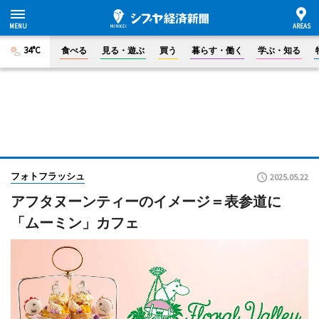
34°C
食べる
見る・遊ぶ
買う
暮らす・働く
学ぶ・知る
フォトフラッシュ
2025.05.22
アフタヌーンティーのイメージ＝表参道に
「ムーミン」カフェ