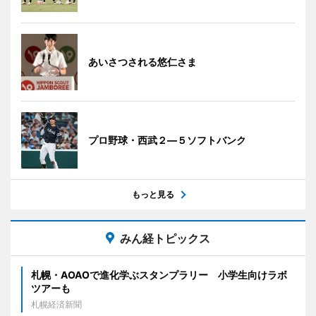
あいさつされる悠仁さま
プロ野球・西武２―５ソフトバンク
もっと見る
みん経トピックス
札幌・AOAOで進化学ぶスタンプラリー 小学生向けラボ
ツアーも
札幌経済新聞