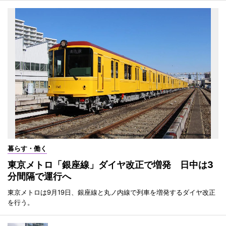
暮らす・働く
東京メトロ「銀座線」ダイヤ改正で増発 日中は3
分間隔で運行へ
東京メトロは9月19日、銀座線と丸ノ内線で列車を増発するダイヤ改正
を行う。