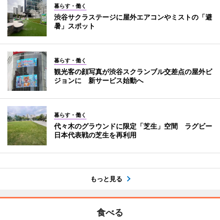
暮らす・働く
渋谷サクラステージに屋外エアコンやミストの「避
暑」スポット
暮らす・働く
観光客の顔写真が渋谷スクランブル交差点の屋外ビ
ジョンに 新サービス始動へ
暮らす・働く
代々木のグラウンドに限定「芝生」空間 ラグビー
日本代表戦の芝生を再利用
もっと見る
食べる