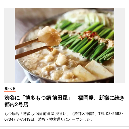
食べる
渋谷に「博多もつ鍋 前田屋」 福岡発、新宿に続き
都内2号店
もつ鍋店「博多もつ鍋 前田屋 渋谷店」（渋谷区神南1、TEL 03-5593-
0734）が7月19日、渋谷・神宮通りにオープンした。