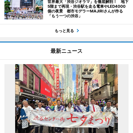
世界最大「渋谷ジオラマ」を徹底解剖！ 地下
5階まで再現・渋谷駅を走る電車やLED4000
個の夜景 都市モデラーMAJIRIさんが作る
「もう一つの渋谷」
もっと見る
最新ニュース