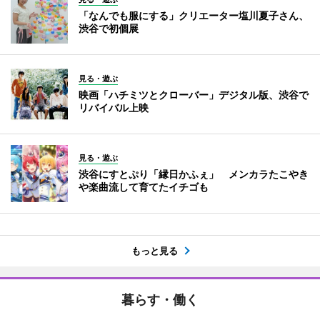
「なんでも服にする」クリエーター塩川夏子さん、
渋谷で初個展
見る・遊ぶ
映画「ハチミツとクローバー」デジタル版、渋谷で
リバイバル上映
見る・遊ぶ
渋谷にすとぷり「縁日かふぇ」 メンカラたこやき
や楽曲流して育てたイチゴも
もっと見る
暮らす・働く