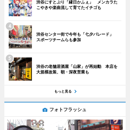
渋谷にすとぷり「縁日かふぇ」 メンカラた
こやきや楽曲流して育てたイチゴも
渋谷センター街で今年も「七夕パレード」
スポーツチームらも参加
渋谷の老舗居酒屋「山家」が再始動 本店を
大規模改装、朝・深夜営業も
もっと見る
フォトフラッシュ