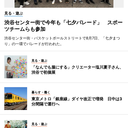
見る・遊ぶ
渋谷センター街で今年も「七夕パレード」 スポー
ツチームらも参加
渋谷センター街・バスケットボールストリートで8月7日、「七夕まつ
り」の一環でパレードが行われた。
見る・遊ぶ
「なんでも服にする」クリエーター塩川夏子さん、
渋谷で初個展
暮らす・働く
東京メトロ「銀座線」ダイヤ改正で増発 日中は3
分間隔で運行へ
見る・遊ぶ