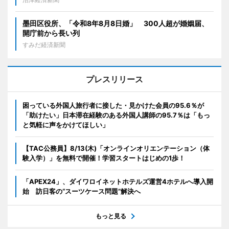
墨田区役所、「令和8年8月8日婚」 300人超が婚姻届、
開庁前から長い列
すみだ経済新聞
プレスリリース
困っている外国人旅行者に接した・見かけた会員の95.6％が
「助けたい」日本滞在経験のある外国人講師の95.7％は「もっ
と気軽に声をかけてほしい」
【TAC公務員】8/13(木)「オンラインオリエンテーション（体
験入学）」を無料で開催！学習スタートはじめの1歩！
「APEX24」、ダイワロイネットホテルズ運営4ホテルへ導入開
始 訪日客の“スーツケース問題”解決へ
もっと見る