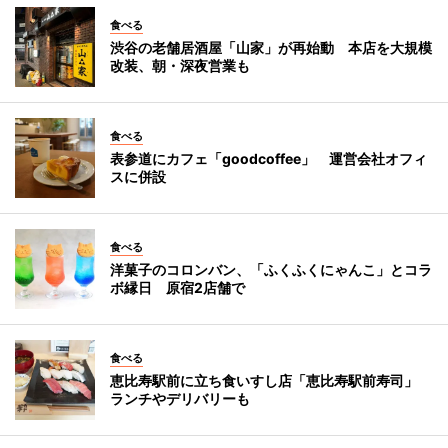
食べる
渋谷の老舗居酒屋「山家」が再始動 本店を大規模
改装、朝・深夜営業も
食べる
表参道にカフェ「goodcoffee」 運営会社オフィ
スに併設
食べる
洋菓子のコロンバン、「ふくふくにゃんこ」とコラ
ボ縁日 原宿2店舗で
食べる
恵比寿駅前に立ち食いすし店「恵比寿駅前寿司」
ランチやデリバリーも