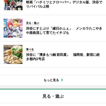
映画「ハチミツとクローバー」デジタル版、渋谷で
リバイバル上映
見る・遊ぶ
渋谷にすとぷり「縁日かふぇ」 メンカラたこやき
や楽曲流して育てたイチゴも
食べる
渋谷に「博多もつ鍋 前田屋」 福岡発、新宿に続
き都内2号店
もっと見る
見る・遊ぶ