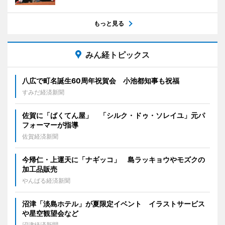
もっと見る
みん経トピックス
八広で町名誕生60周年祝賀会 小池都知事も祝福
すみだ経済新聞
佐賀に「ばくてん屋」 「シルク・ドゥ・ソレイユ」元パ
フォーマーが指導
佐賀経済新聞
今帰仁・上運天に「ナギッコ」 島ラッキョウやモズクの
加工品販売
やんばる経済新聞
沼津「淡島ホテル」が夏限定イベント イラストサービス
や星空観望会など
沼津経済新聞