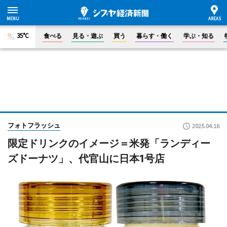
35°C
食べる
見る・遊ぶ
買う
暮らす・働く
学ぶ・知る
フォトフラッシュ
2025.04.16
限定ドリンクのイメージ＝米発「ランディー
ズドーナツ」、代官山に日本1号店