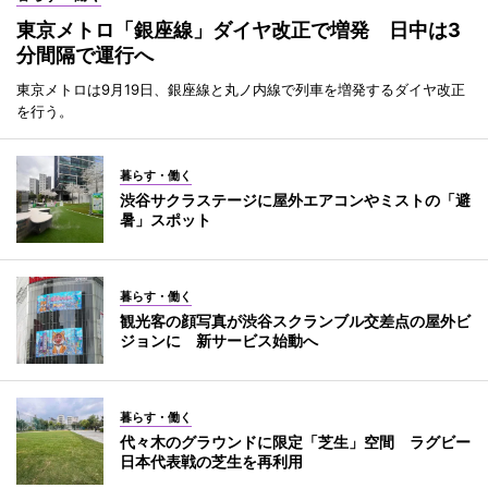
東京メトロ「銀座線」ダイヤ改正で増発 日中は3
分間隔で運行へ
東京メトロは9月19日、銀座線と丸ノ内線で列車を増発するダイヤ改正
を行う。
暮らす・働く
渋谷サクラステージに屋外エアコンやミストの「避
暑」スポット
暮らす・働く
観光客の顔写真が渋谷スクランブル交差点の屋外ビ
ジョンに 新サービス始動へ
暮らす・働く
代々木のグラウンドに限定「芝生」空間 ラグビー
日本代表戦の芝生を再利用