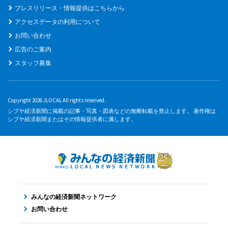
プレスリリース・情報提供はこちらから
アクセスデータの利用について
お問い合わせ
広告のご案内
スタッフ募集
Copyright 2026 JLOCAL All rights reserved.
シブヤ経済新聞に掲載の記事・写真・図表などの無断転載を禁止します。 著作権は
シブヤ経済新聞またはその情報提供者に属します。
みんなの経済新聞ネットワーク
お問い合わせ