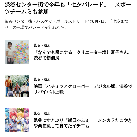
渋谷センター街で今年も「七夕パレード」 スポー
ツチームらも参加
渋谷センター街・バスケットボールストリートで8月7日、「七夕まつ
り」の一環でパレードが行われた。
見る・遊ぶ
「なんでも服にする」クリエーター塩川夏子さん、
渋谷で初個展
見る・遊ぶ
映画「ハチミツとクローバー」デジタル版、渋谷で
リバイバル上映
見る・遊ぶ
渋谷にすとぷり「縁日かふぇ」 メンカラたこやき
や楽曲流して育てたイチゴも