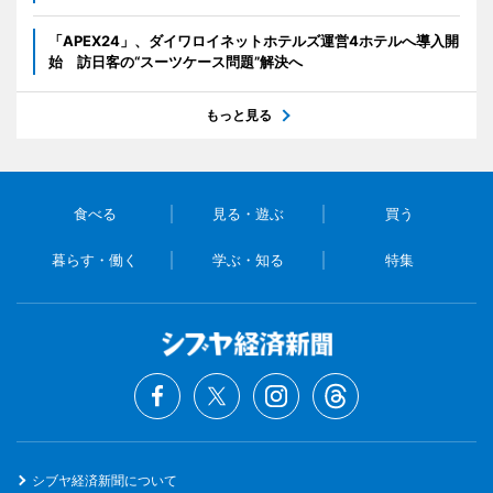
「APEX24」、ダイワロイネットホテルズ運営4ホテルへ導入開
始 訪日客の“スーツケース問題”解決へ
もっと見る
食べる
見る・遊ぶ
買う
暮らす・働く
学ぶ・知る
特集
シブヤ経済新聞について