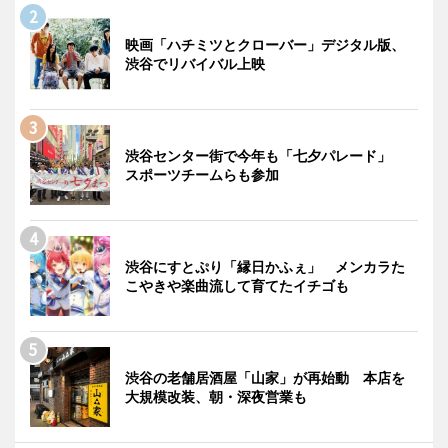
映画「ハチミツとクローバー」デジタル版、
渋谷でリバイバル上映
渋谷センター街で今年も「七夕パレード」
スポーツチームらも参加
渋谷にすとぷり「縁日かふぇ」 メンカラた
こやきや楽曲流して育てたイチゴも
渋谷の老舗居酒屋「山家」が再始動 本店を
大規模改装、朝・深夜営業も