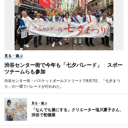
見る・遊ぶ
渋谷センター街で今年も「七夕パレード」 スポー
ツチームらも参加
渋谷センター街・バスケットボールストリートで8月7日、「七夕まつ
り」の一環でパレードが行われた。
見る・遊ぶ
「なんでも服にする」クリエーター塩川夏子さん、
渋谷で初個展