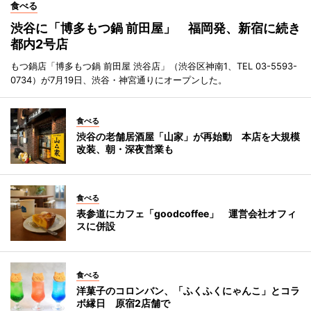
食べる
渋谷に「博多もつ鍋 前田屋」 福岡発、新宿に続き
都内2号店
もつ鍋店「博多もつ鍋 前田屋 渋谷店」（渋谷区神南1、TEL 03-5593-
0734）が7月19日、渋谷・神宮通りにオープンした。
食べる
渋谷の老舗居酒屋「山家」が再始動 本店を大規模
改装、朝・深夜営業も
食べる
表参道にカフェ「goodcoffee」 運営会社オフィ
スに併設
食べる
洋菓子のコロンバン、「ふくふくにゃんこ」とコラ
ボ縁日 原宿2店舗で