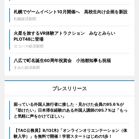
札幌でゲームイベント10月開催へ 高校生向け企画を新設
札幌経済新聞
火星を旅するVR体験アトラクション みなとみらい
PLOT48に登場
ヨコハマ経済新聞
八広で町名誕生60周年祝賀会 小池都知事も祝福
すみだ経済新聞
プレスリリース
困っている外国人旅行者に接した・見かけた会員の95.6％が
「助けたい」日本滞在経験のある外国人講師の95.7％は「もっ
と気軽に声をかけてほしい」
【TAC公務員】8/13(木)「オンラインオリエンテーション（体
験入学）」を無料で開催！学習スタートはじめの1歩！