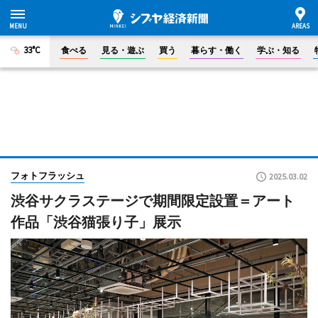
33°C
食べる
見る・遊ぶ
買う
暮らす・働く
学ぶ・知る
フォトフラッシュ
2025.03.02
渋谷サクラステージで期間限定設置＝アート
作品「渋谷猫張り子」展示