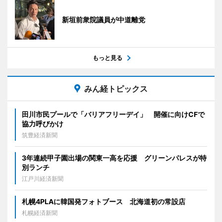
新垣前衆院議員が中道離党
もっと見る
みん経トピックス
田川市民プールで「バリアフリーデイ」 開催に向けCFで
協力呼びかけ
筑豊経済新聞
3年連続甲子園出場の関東一高を応援 グリーンパレスが特
別ランチ
江戸川経済新聞
札幌4PLAに韓国発フォトブース 北海道初の常設店
札幌経済新聞