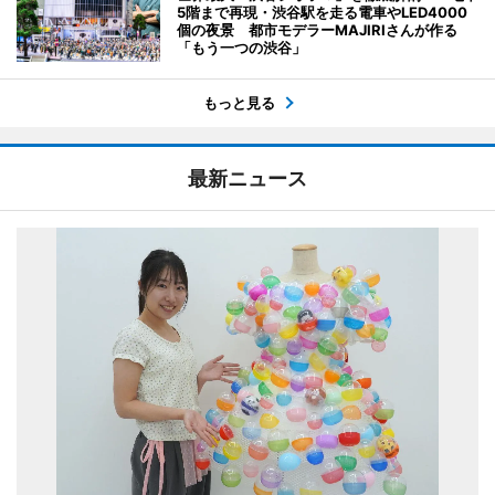
5階まで再現・渋谷駅を走る電車やLED4000
個の夜景 都市モデラーMAJIRIさんが作る
「もう一つの渋谷」
もっと見る
最新ニュース