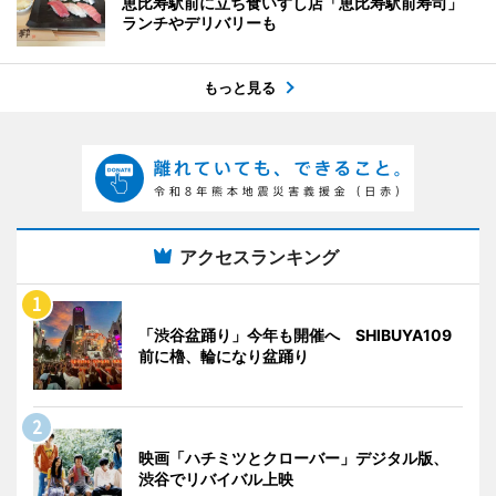
恵比寿駅前に立ち食いすし店「恵比寿駅前寿司」
ランチやデリバリーも
もっと見る
アクセスランキング
「渋谷盆踊り」今年も開催へ SHIBUYA109
前に櫓、輪になり盆踊り
映画「ハチミツとクローバー」デジタル版、
渋谷でリバイバル上映