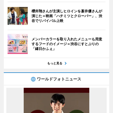
櫻井翔さんが主演しヒロインを蒼井優さんが
演じた＝映画「ハチミツとクローバー」、渋
谷でリバイバル上映
メンバーカラーを取り入れたメニューも用意
するフードのイメージ＝渋谷にすとぷりの
「縁日かふぇ」
もっと見る
ワールドフォトニュース