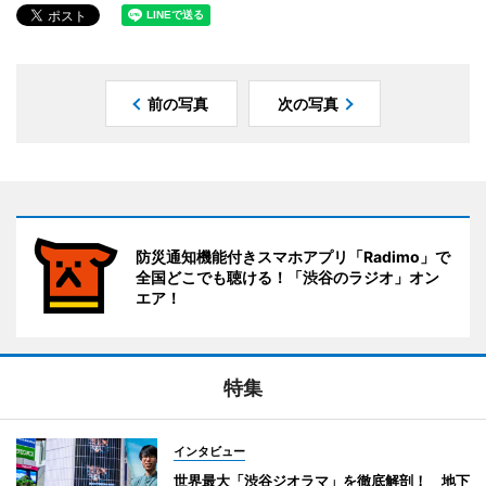
前の写真
次の写真
防災通知機能付きスマホアプリ「Radimo」で
全国どこでも聴ける！「渋谷のラジオ」オン
エア！
特集
インタビュー
世界最大「渋谷ジオラマ」を徹底解剖！ 地下