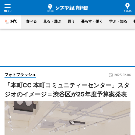
34°C
食べる
見る・遊ぶ
買う
暮らす・働く
学ぶ・知る
フォトフラッシュ
2025.02.04
「本町CC 本町コミュニティーセンター」スタ
ジオのイメージ＝渋谷区が25年度予算案発表