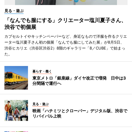
見る・遊ぶ
「なんでも服にする」クリエーター塩川夏子さん、
渋谷で初個展
カプセルトイやキッチンペーパーなど、身近なもので洋服を作るクリエ
ーター塩川夏子さん初の個展「なんでも服にしてみた展」が8月5日、
渋谷ヒカリエ（渋谷区渋谷2）8階のギャラリー「8／CUBE」で始まっ
た。
暮らす・働く
東京メトロ「銀座線」ダイヤ改正で増発 日中は3
分間隔で運行へ
見る・遊ぶ
映画「ハチミツとクローバー」デジタル版、渋谷で
リバイバル上映