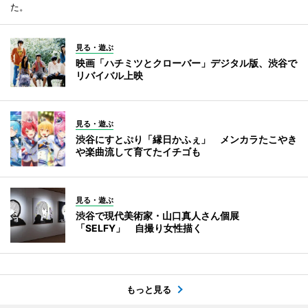
た。
見る・遊ぶ
映画「ハチミツとクローバー」デジタル版、渋谷で
リバイバル上映
見る・遊ぶ
渋谷にすとぷり「縁日かふぇ」 メンカラたこやき
や楽曲流して育てたイチゴも
見る・遊ぶ
渋谷で現代美術家・山口真人さん個展
「SELFY」 自撮り女性描く
もっと見る