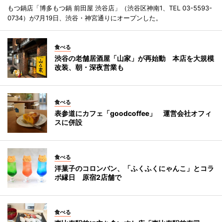
もつ鍋店「博多もつ鍋 前田屋 渋谷店」（渋谷区神南1、TEL 03-5593-
0734）が7月19日、渋谷・神宮通りにオープンした。
食べる
渋谷の老舗居酒屋「山家」が再始動 本店を大規模
改装、朝・深夜営業も
食べる
表参道にカフェ「goodcoffee」 運営会社オフィ
スに併設
食べる
洋菓子のコロンバン、「ふくふくにゃんこ」とコラ
ボ縁日 原宿2店舗で
食べる