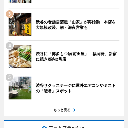
渋谷の老舗居酒屋「山家」が再始動 本店を
大規模改装、朝・深夜営業も
渋谷に「博多もつ鍋 前田屋」 福岡発、新宿
に続き都内2号店
渋谷サクラステージに屋外エアコンやミスト
の「避暑」スポット
もっと見る
フォトフラッシュ