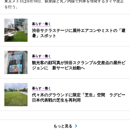
東京メトロは9月19日、銀座線と丸ノ内線で列車を増発するダイヤ改正
を行う。
暮らす・働く
渋谷サクラステージに屋外エアコンやミストの「避
暑」スポット
暮らす・働く
観光客の顔写真が渋谷スクランブル交差点の屋外ビ
ジョンに 新サービス始動へ
暮らす・働く
代々木のグラウンドに限定「芝生」空間 ラグビー
日本代表戦の芝生を再利用
もっと見る