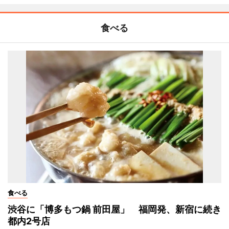
食べる
食べる
渋谷に「博多もつ鍋 前田屋」 福岡発、新宿に続き
都内2号店