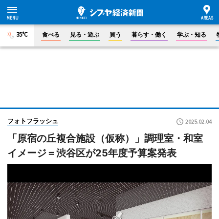
35°C
食べる
見る・遊ぶ
買う
暮らす・働く
学ぶ・知る
フォトフラッシュ
2025.02.04
「原宿の丘複合施設（仮称）」調理室・和室
イメージ＝渋谷区が25年度予算案発表