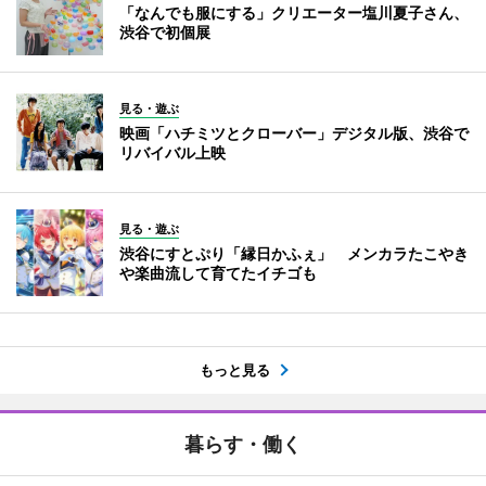
「なんでも服にする」クリエーター塩川夏子さん、
渋谷で初個展
見る・遊ぶ
映画「ハチミツとクローバー」デジタル版、渋谷で
リバイバル上映
見る・遊ぶ
渋谷にすとぷり「縁日かふぇ」 メンカラたこやき
や楽曲流して育てたイチゴも
もっと見る
暮らす・働く