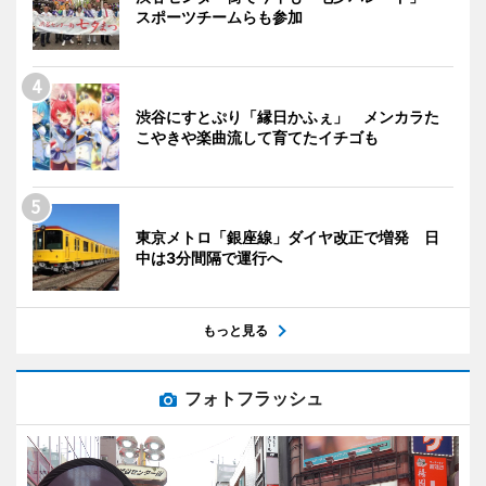
スポーツチームらも参加
渋谷にすとぷり「縁日かふぇ」 メンカラた
こやきや楽曲流して育てたイチゴも
東京メトロ「銀座線」ダイヤ改正で増発 日
中は3分間隔で運行へ
もっと見る
フォトフラッシュ