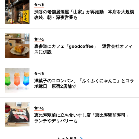
食べる
渋谷の老舗居酒屋「山家」が再始動 本店を大規模
改装、朝・深夜営業も
食べる
表参道にカフェ「goodcoffee」 運営会社オフィ
スに併設
食べる
洋菓子のコロンバン、「ふくふくにゃんこ」とコラ
ボ縁日 原宿2店舗で
食べる
恵比寿駅前に立ち食いすし店「恵比寿駅前寿司」
ランチやデリバリーも
もっと見る