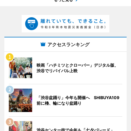
アクセスランキング
映画「ハチミツとクローバー」デジタル版、
渋谷でリバイバル上映
「渋谷盆踊り」今年も開催へ SHIBUYA109
前に櫓、輪になり盆踊り
渋谷センター街で今年も「七夕パレード」