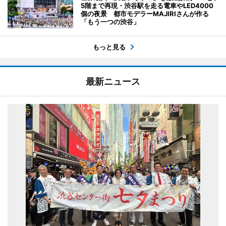
5階まで再現・渋谷駅を走る電車やLED4000
個の夜景 都市モデラーMAJIRIさんが作る
「もう一つの渋谷」
もっと見る
最新ニュース