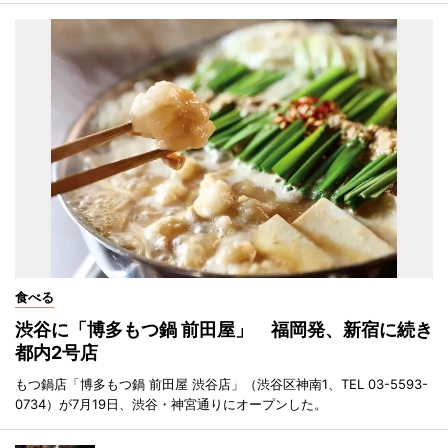
食べる
渋谷に「博多もつ鍋 前田屋」 福岡発、新宿に続き
都内2号店
もつ鍋店「博多もつ鍋 前田屋 渋谷店」（渋谷区神南1、TEL 03-5593-
0734）が7月19日、渋谷・神宮通りにオープンした。