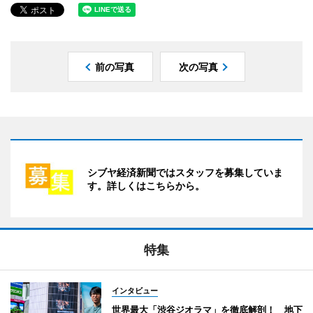
前の写真
次の写真
シブヤ経済新聞ではスタッフを募集していま
す。詳しくはこちらから。
特集
インタビュー
世界最大「渋谷ジオラマ」を徹底解剖！ 地下