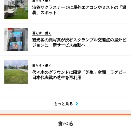
暮らす・働く
渋谷サクラステージに屋外エアコンやミストの「避
暑」スポット
暮らす・働く
観光客の顔写真が渋谷スクランブル交差点の屋外ビ
ジョンに 新サービス始動へ
暮らす・働く
代々木のグラウンドに限定「芝生」空間 ラグビー
日本代表戦の芝生を再利用
もっと見る
食べる