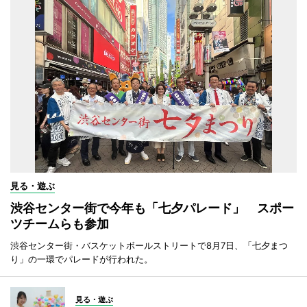
見る・遊ぶ
渋谷センター街で今年も「七夕パレード」 スポー
ツチームらも参加
渋谷センター街・バスケットボールストリートで8月7日、「七夕まつ
り」の一環でパレードが行われた。
見る・遊ぶ