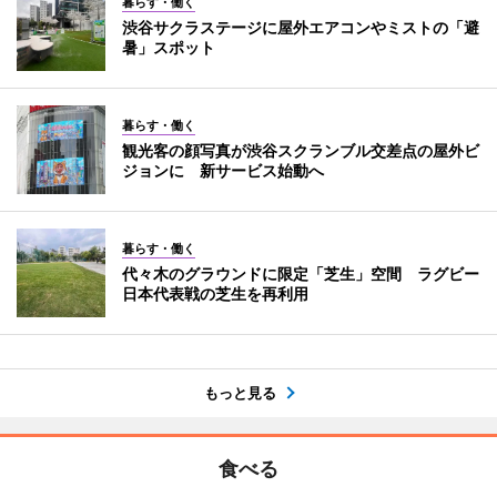
暮らす・働く
渋谷サクラステージに屋外エアコンやミストの「避
暑」スポット
暮らす・働く
観光客の顔写真が渋谷スクランブル交差点の屋外ビ
ジョンに 新サービス始動へ
暮らす・働く
代々木のグラウンドに限定「芝生」空間 ラグビー
日本代表戦の芝生を再利用
もっと見る
食べる