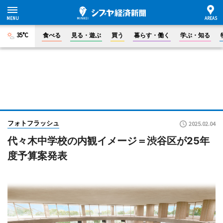
35°C
食べる
見る・遊ぶ
買う
暮らす・働く
学ぶ・知る
フォトフラッシュ
2025.02.04
代々木中学校の内観イメージ＝渋谷区が25年
度予算案発表