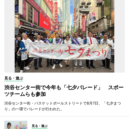
見る・遊ぶ
渋谷センター街で今年も「七夕パレード」 スポー
ツチームらも参加
渋谷センター街・バスケットボールストリートで8月7日、「七夕まつ
り」の一環でパレードが行われた。
見る・遊ぶ