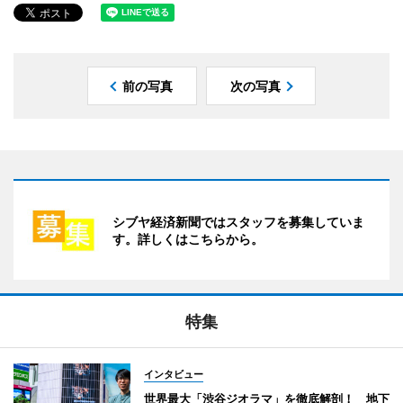
前の写真
次の写真
シブヤ経済新聞ではスタッフを募集していま
す。詳しくはこちらから。
特集
インタビュー
世界最大「渋谷ジオラマ」を徹底解剖！ 地下