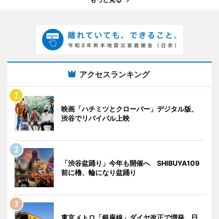
アクセスランキング
映画「ハチミツとクローバー」デジタル版、
渋谷でリバイバル上映
「渋谷盆踊り」今年も開催へ SHIBUYA109
前に櫓、輪になり盆踊り
東京メトロ「銀座線」ダイヤ改正で増発 日