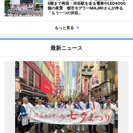
5階まで再現・渋谷駅を走る電車やLED4000
個の夜景 都市モデラーMAJIRIさんが作る
「もう一つの渋谷」
もっと見る
最新ニュース