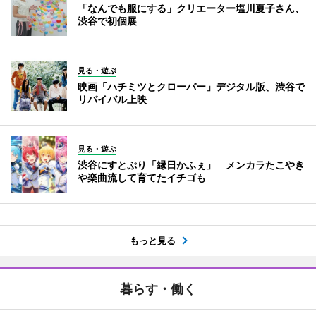
「なんでも服にする」クリエーター塩川夏子さん、
渋谷で初個展
見る・遊ぶ
映画「ハチミツとクローバー」デジタル版、渋谷で
リバイバル上映
見る・遊ぶ
渋谷にすとぷり「縁日かふぇ」 メンカラたこやき
や楽曲流して育てたイチゴも
もっと見る
暮らす・働く