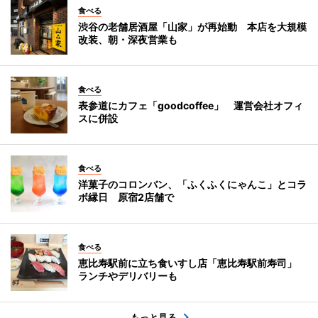
食べる
渋谷の老舗居酒屋「山家」が再始動 本店を大規模
改装、朝・深夜営業も
食べる
表参道にカフェ「goodcoffee」 運営会社オフィ
スに併設
食べる
洋菓子のコロンバン、「ふくふくにゃんこ」とコラ
ボ縁日 原宿2店舗で
食べる
恵比寿駅前に立ち食いすし店「恵比寿駅前寿司」
ランチやデリバリーも
もっと見る