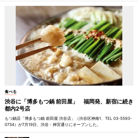
食べる
渋谷に「博多もつ鍋 前田屋」 福岡発、新宿に続き
都内2号店
もつ鍋店「博多もつ鍋 前田屋 渋谷店」（渋谷区神南1、TEL 03-5593-
0734）が7月19日、渋谷・神宮通りにオープンした。