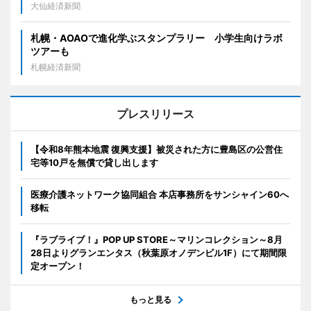
大仙経済新聞
札幌・AOAOで進化学ぶスタンプラリー 小学生向けラボ
ツアーも
札幌経済新聞
プレスリリース
【令和8年熊本地震 復興支援】被災された方に豊島区の公営住
宅等10戸を無償で貸し出します
医療介護ネットワーク協同組合 本店事務所をサンシャイン60へ
移転
『ラブライブ！』POP UP STORE～マリンコレクション～8月
28日よりグランエンタス（秋葉原オノデンビル1F）にて期間限
定オープン！
もっと見る