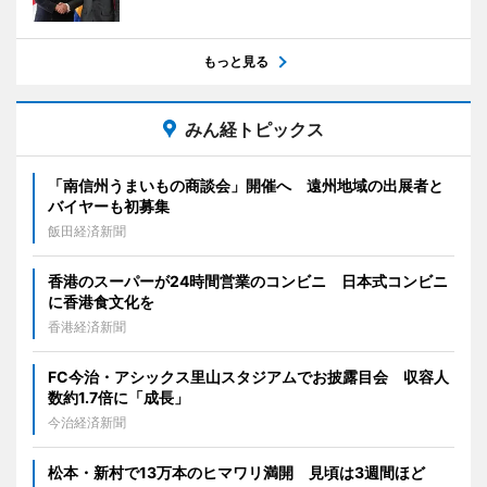
もっと見る
みん経トピックス
「南信州うまいもの商談会」開催へ 遠州地域の出展者と
バイヤーも初募集
飯田経済新聞
香港のスーパーが24時間営業のコンビニ 日本式コンビニ
に香港食文化を
香港経済新聞
FC今治・アシックス里山スタジアムでお披露目会 収容人
数約1.7倍に「成長」
今治経済新聞
松本・新村で13万本のヒマワリ満開 見頃は3週間ほど