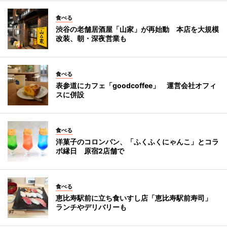
食べる
渋谷の老舗居酒屋「山家」が再始動 本店を大規模
改装、朝・深夜営業も
食べる
表参道にカフェ「goodcoffee」 運営会社オフィ
スに併設
食べる
洋菓子のコロンバン、「ふくふくにゃんこ」とコラ
ボ縁日 原宿2店舗で
食べる
恵比寿駅前に立ち食いすし店「恵比寿駅前寿司」
ランチやデリバリーも