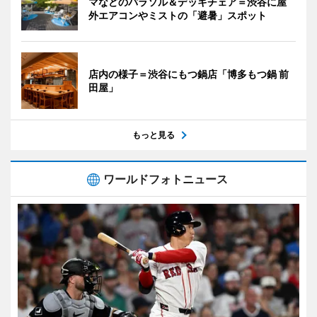
マなどのパラソル＆デッキチェア＝渋谷に屋
外エアコンやミストの「避暑」スポット
店内の様子＝渋谷にもつ鍋店「博多もつ鍋 前
田屋」
もっと見る
ワールドフォトニュース