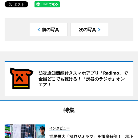
前の写真
次の写真
防災通知機能付きスマホアプリ「Radimo」で
全国どこでも聴ける！「渋谷のラジオ」オン
エア！
特集
インタビュー
世界最大「渋谷ジオラマ」を徹底解剖！ 地下