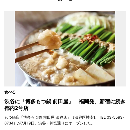
食べる
渋谷に「博多もつ鍋 前田屋」 福岡発、新宿に続き
都内2号店
もつ鍋店「博多もつ鍋 前田屋 渋谷店」（渋谷区神南1、TEL 03-5593-
0734）が7月19日、渋谷・神宮通りにオープンした。