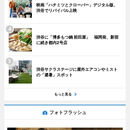
映画「ハチミツとクローバー」デジタル版、
渋谷でリバイバル上映
渋谷に「博多もつ鍋 前田屋」 福岡発、新宿
に続き都内2号店
渋谷サクラステージに屋外エアコンやミスト
の「避暑」スポット
もっと見る
フォトフラッシュ