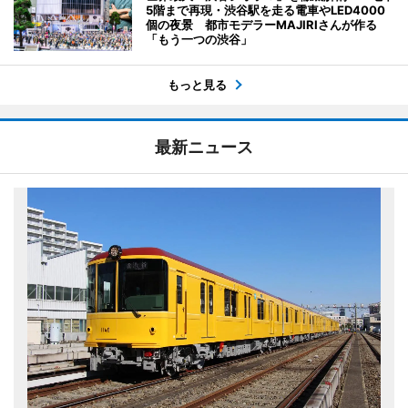
5階まで再現・渋谷駅を走る電車やLED4000
個の夜景 都市モデラーMAJIRIさんが作る
「もう一つの渋谷」
もっと見る
最新ニュース