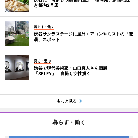
き都内2号店
暮らす・働く
渋谷サクラステージに屋外エアコンやミストの「避
暑」スポット
見る・遊ぶ
渋谷で現代美術家・山口真人さん個展
「SELFY」 自撮り女性描く
もっと見る
暮らす・働く