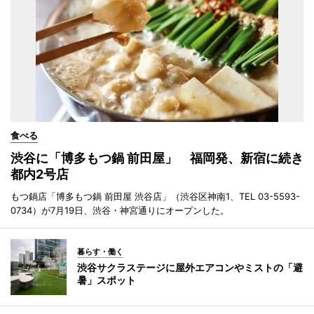
食べる
渋谷に「博多もつ鍋 前田屋」 福岡発、新宿に続き
都内2号店
もつ鍋店「博多もつ鍋 前田屋 渋谷店」（渋谷区神南1、TEL 03-5593-
0734）が7月19日、渋谷・神宮通りにオープンした。
暮らす・働く
渋谷サクラステージに屋外エアコンやミストの「避
暑」スポット