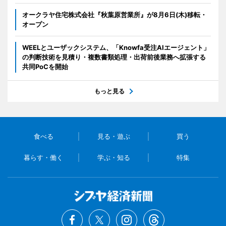
オークラヤ住宅株式会社『秋葉原営業所』が8月6日(木)移転・
オープン
WEELとユーザックシステム、「Knowfa受注AIエージェント」
の判断技術を見積り・複数書類処理・出荷前後業務へ拡張する
共同PoCを開始
もっと見る
食べる
見る・遊ぶ
買う
暮らす・働く
学ぶ・知る
特集