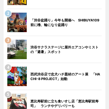
「渋谷盆踊り」今年も開催へ SHIBUYA109
前に櫓、輪になり盆踊り
渋谷サクラステージに屋外エアコンやミスト
の「避暑」スポット
西武渋谷店で忠犬ハチ題材のアート展 「HA
CHI-8 PROJECT」始動
恵比寿駅前に立ち食いすし店「恵比寿駅前寿
司」 ランチやデリバリーも