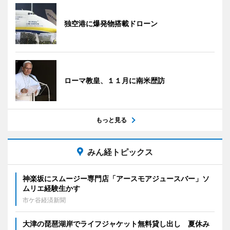
独空港に爆発物搭載ドローン
ローマ教皇、１１月に南米歴訪
もっと見る
みん経トピックス
神楽坂にスムージー専門店「アースモアジュースバー」ソ
ムリエ経験生かす
市ケ谷経済新聞
大津の琵琶湖岸でライフジャケット無料貸し出し 夏休み