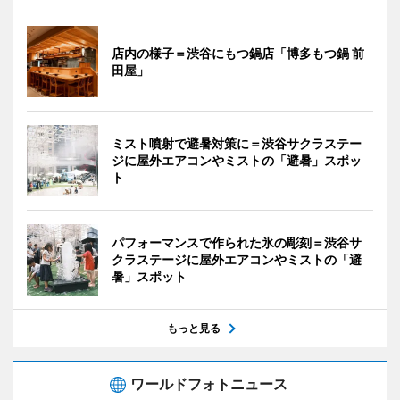
店内の様子＝渋谷にもつ鍋店「博多もつ鍋 前
田屋」
ミスト噴射で避暑対策に＝渋谷サクラステー
ジに屋外エアコンやミストの「避暑」スポッ
ト
パフォーマンスで作られた氷の彫刻＝渋谷サ
クラステージに屋外エアコンやミストの「避
暑」スポット
もっと見る
ワールドフォトニュース