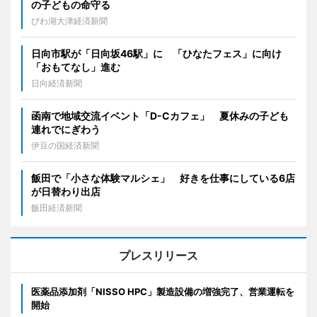
の子どもの命守る
びわ湖大津経済新聞
日向市駅が「日向坂46駅」に 「ひなたフェス」に向け
「おもてなし」進む
日向経済新聞
函南で地域交流イベント「D-Cカフェ」 夏休みの子ども
連れでにぎわう
伊豆の国経済新聞
飯田で「小さな体験マルシェ」 好きを仕事にしている6店
が日替わり出店
飯田経済新聞
プレスリリース
医薬品添加剤「NISSO HPC」製造設備の増強完了、営業運転を
開始