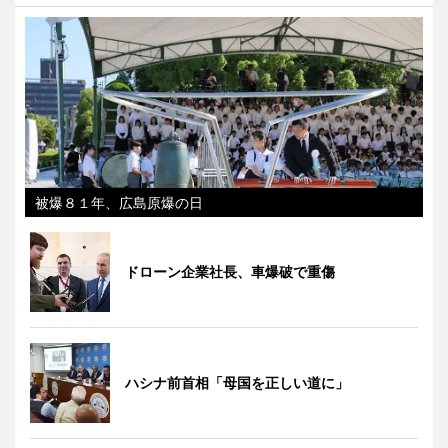
被爆８１年、広島原爆の日
ドローン企業社長、車爆破で重傷
ハシナ前首相「母国を正しい道に」