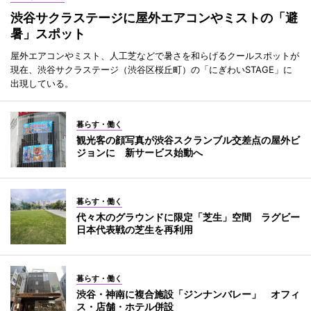
渋谷サクラステージに屋外エアコンやミストの「避
暑」スポット
屋外エアコンやミスト、人工芝などで暑さを和らげるクールスポットが
現在、渋谷サクラステージ（渋谷区桜丘町）の「にぎわいSTAGE」に
出現している。
暮らす・働く
観光客の顔写真が渋谷スクランブル交差点の屋外ビ
ジョンに 新サービス始動へ
暮らす・働く
代々木のグラウンドに限定「芝生」空間 ラグビー
日本代表戦の芝生を再利用
暮らす・働く
渋谷・神南に複合施設「ジンナンバレー」 オフィ
ス・店舗・ホテル併設