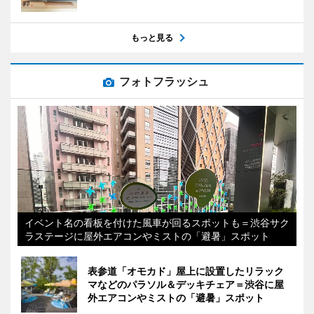
もっと見る
フォトフラッシュ
イベント名の看板を付けた風車が回るスポットも＝渋谷サク
ラステージに屋外エアコンやミストの「避暑」スポット
表参道「オモカド」屋上に設置したリラック
マなどのパラソル＆デッキチェア＝渋谷に屋
外エアコンやミストの「避暑」スポット