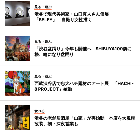
見る・遊ぶ
渋谷で現代美術家・山口真人さん個展
「SELFY」 自撮り女性描く
見る・遊ぶ
「渋谷盆踊り」今年も開催へ SHIBUYA109前に
櫓、輪になり盆踊り
見る・遊ぶ
西武渋谷店で忠犬ハチ題材のアート展 「HACHI-
8 PROJECT」始動
食べる
渋谷の老舗居酒屋「山家」が再始動 本店を大規模
改装、朝・深夜営業も