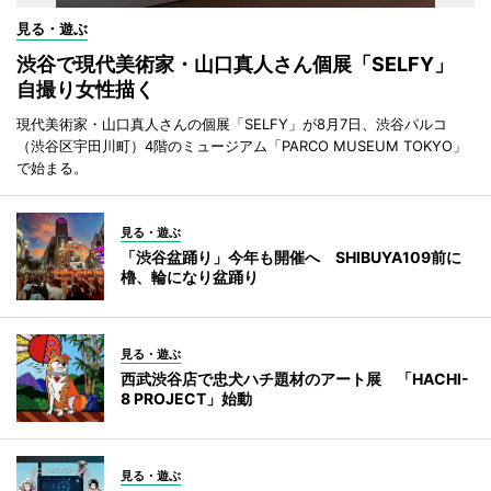
見る・遊ぶ
渋谷で現代美術家・山口真人さん個展「SELFY」
自撮り女性描く
現代美術家・山口真人さんの個展「SELFY」が8月7日、渋谷パルコ
（渋谷区宇田川町）4階のミュージアム「PARCO MUSEUM TOKYO」
で始まる。
見る・遊ぶ
「渋谷盆踊り」今年も開催へ SHIBUYA109前に
櫓、輪になり盆踊り
見る・遊ぶ
西武渋谷店で忠犬ハチ題材のアート展 「HACHI-
8 PROJECT」始動
見る・遊ぶ