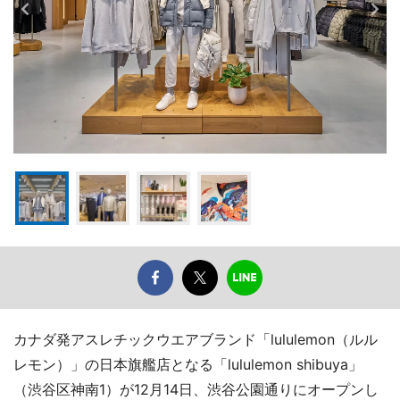
カナダ発アスレチックウエアブランド「lululemon（ルル
レモン）」の日本旗艦店となる「lululemon shibuya」
（渋谷区神南1）が12月14日、渋谷公園通りにオープンし