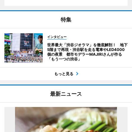
特集
インタビュー
世界最大「渋谷ジオラマ」を徹底解剖！ 地下
5階まで再現・渋谷駅を走る電車やLED4000
個の夜景 都市モデラーMAJIRIさんが作る
「もう一つの渋谷」
もっと見る
最新ニュース