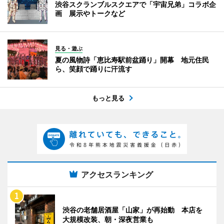
渋谷スクランブルスクエアで「宇宙兄弟」コラボ企
画 展示やトークなど
見る・遊ぶ
夏の風物詩「恵比寿駅前盆踊り」開幕 地元住民
ら、笑顔で踊りに汗流す
もっと見る
アクセスランキング
渋谷の老舗居酒屋「山家」が再始動 本店を
大規模改装、朝・深夜営業も