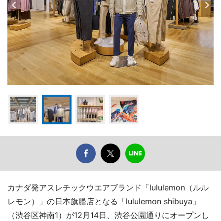
カナダ発アスレチックウエアブランド「lululemon（ルル
レモン）」の日本旗艦店となる「lululemon shibuya」
（渋谷区神南1）が12月14日、渋谷公園通りにオープンし