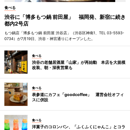
食べる
渋谷に「博多もつ鍋 前田屋」 福岡発、新宿に続き
都内2号店
もつ鍋店「博多もつ鍋 前田屋 渋谷店」（渋谷区神南1、TEL 03-5593-
0734）が7月19日、渋谷・神宮通りにオープンした。
食べる
渋谷の老舗居酒屋「山家」が再始動 本店を大規模
改装、朝・深夜営業も
食べる
表参道にカフェ「goodcoffee」 運営会社オフィ
スに併設
食べる
洋菓子のコロンバン、「ふくふくにゃんこ」とコラ