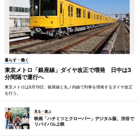
暮らす・働く
東京メトロ「銀座線」ダイヤ改正で増発 日中は3
分間隔で運行へ
東京メトロは9月19日、銀座線と丸ノ内線で列車を増発するダイヤ改正
を行う。
見る・遊ぶ
映画「ハチミツとクローバー」デジタル版、渋谷で
リバイバル上映