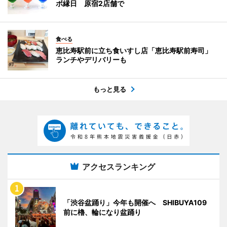
ボ縁日 原宿2店舗で
食べる
恵比寿駅前に立ち食いすし店「恵比寿駅前寿司」
ランチやデリバリーも
もっと見る
アクセスランキング
「渋谷盆踊り」今年も開催へ SHIBUYA109
前に櫓、輪になり盆踊り