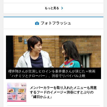
もっと見る
フォトフラッシュ
櫻井翔さんが主演しヒロインを蒼井優さんが演じた＝映画
「ハチミツとクローバー」、渋谷でリバイバル上映
メンバーカラーを取り入れたメニューも用意
するフードのイメージ＝渋谷にすとぷりの
「縁日かふぇ」