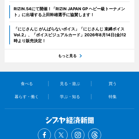
RIZIN.54にて開催！「RIZIN JAPAN GP ヘビー級トーナメン
ト」に出場する上田幹雄選手に協賛します！
「にじさんじ がんばらないボイス」「にじさんじ 束縛ボイス
Vol.2」、「ボイスビジュアルカード」2026年8月14日(金)12
時より販売決定！
もっと見る
食べる
見る・遊ぶ
買う
暮らす・働く
学ぶ・知る
特集