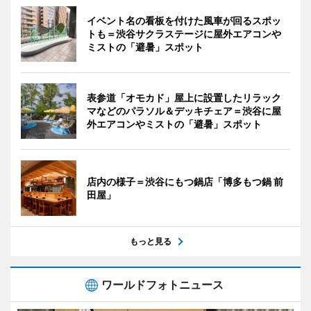
イベント名の看板を付けた風車が回るスポッ
トも＝渋谷サクラステージに屋外エアコンや
ミストの「避暑」スポット
表参道「オモカド」屋上に設置したリラック
マなどのパラソル＆デッキチェア＝渋谷に屋
外エアコンやミストの「避暑」スポット
店内の様子＝渋谷にもつ鍋店「博多もつ鍋 前
田屋」
もっと見る
ワールドフォトニュース