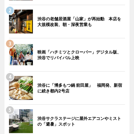
渋谷の老舗居酒屋「山家」が再始動 本店を
大規模改装、朝・深夜営業も
映画「ハチミツとクローバー」デジタル版、
渋谷でリバイバル上映
渋谷に「博多もつ鍋 前田屋」 福岡発、新宿
に続き都内2号店
渋谷サクラステージに屋外エアコンやミスト
の「避暑」スポット