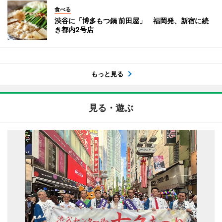
食べる
渋谷に「博多もつ鍋 前田屋」 福岡発、新宿に続
き都内2号店
もっと見る
見る・遊ぶ