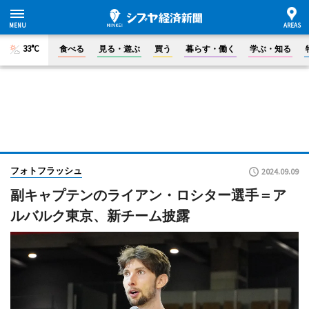
33°C
食べる
見る・遊ぶ
買う
暮らす・働く
学ぶ・知る
フォトフラッシュ
2024.09.09
副キャプテンのライアン・ロシター選手＝ア
ルバルク東京、新チーム披露