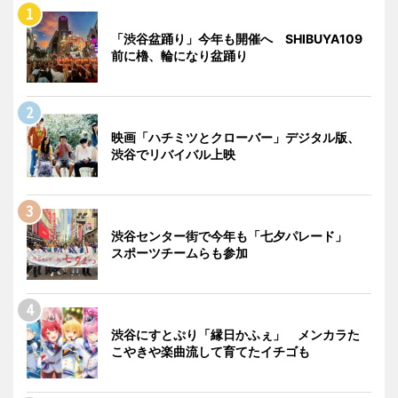
「渋谷盆踊り」今年も開催へ SHIBUYA109
前に櫓、輪になり盆踊り
映画「ハチミツとクローバー」デジタル版、
渋谷でリバイバル上映
渋谷センター街で今年も「七夕パレード」
スポーツチームらも参加
渋谷にすとぷり「縁日かふぇ」 メンカラた
こやきや楽曲流して育てたイチゴも