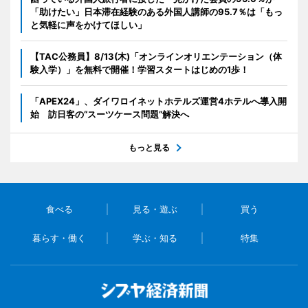
「助けたい」日本滞在経験のある外国人講師の95.7％は「もっ
と気軽に声をかけてほしい」
【TAC公務員】8/13(木)「オンラインオリエンテーション（体
験入学）」を無料で開催！学習スタートはじめの1歩！
「APEX24」、ダイワロイネットホテルズ運営4ホテルへ導入開
始 訪日客の“スーツケース問題”解決へ
もっと見る
食べる
見る・遊ぶ
買う
暮らす・働く
学ぶ・知る
特集