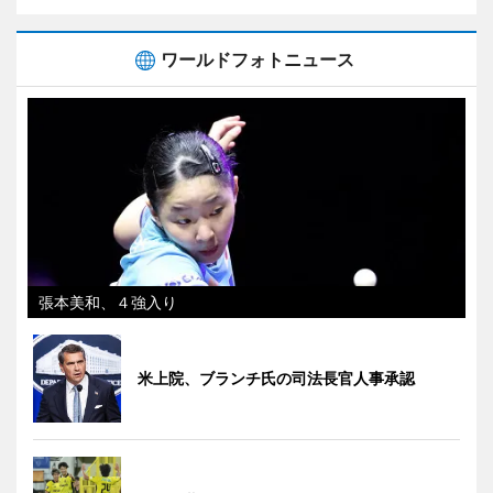
ワールドフォトニュース
張本美和、４強入り
米上院、ブランチ氏の司法長官人事承認