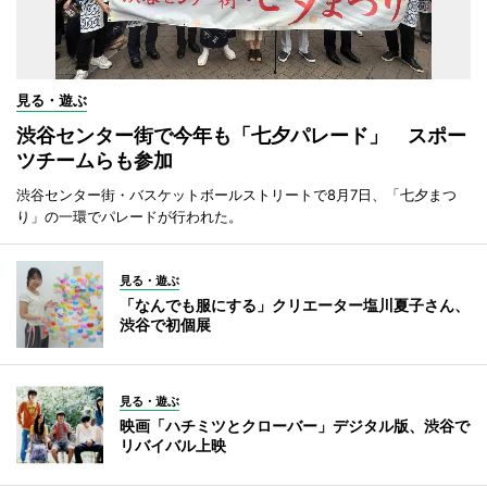
見る・遊ぶ
渋谷センター街で今年も「七夕パレード」 スポー
ツチームらも参加
渋谷センター街・バスケットボールストリートで8月7日、「七夕まつ
り」の一環でパレードが行われた。
見る・遊ぶ
「なんでも服にする」クリエーター塩川夏子さん、
渋谷で初個展
見る・遊ぶ
映画「ハチミツとクローバー」デジタル版、渋谷で
リバイバル上映