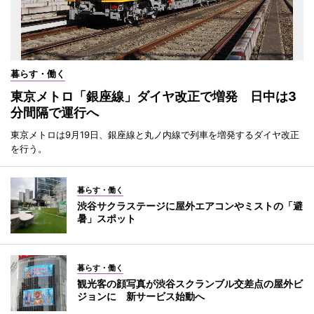
暮らす・働く
東京メトロ「銀座線」ダイヤ改正で増発 日中は3
分間隔で運行へ
東京メトロは9月19日、銀座線と丸ノ内線で列車を増発するダイヤ改正
を行う。
暮らす・働く
渋谷サクラステージに屋外エアコンやミストの「避
暑」スポット
暮らす・働く
観光客の顔写真が渋谷スクランブル交差点の屋外ビ
ジョンに 新サービス始動へ