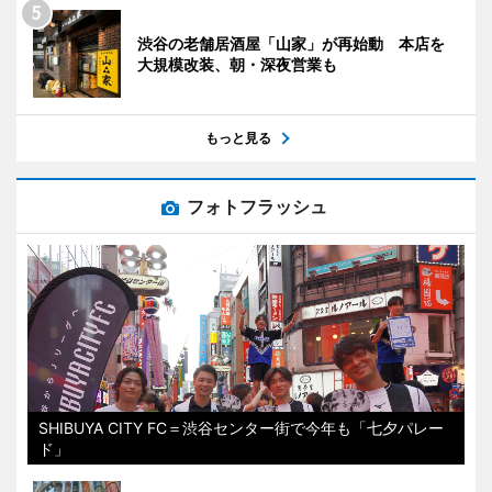
渋谷の老舗居酒屋「山家」が再始動 本店を
大規模改装、朝・深夜営業も
もっと見る
フォトフラッシュ
SHIBUYA CITY FC＝渋谷センター街で今年も「七夕パレー
ド」