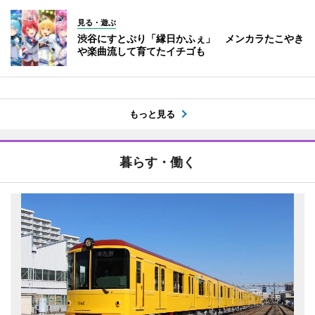
見る・遊ぶ
渋谷にすとぷり「縁日かふぇ」 メンカラたこやき
や楽曲流して育てたイチゴも
もっと見る
暮らす・働く