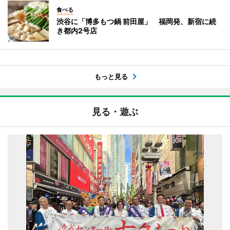
食べる
渋谷に「博多もつ鍋 前田屋」 福岡発、新宿に続
き都内2号店
もっと見る
見る・遊ぶ