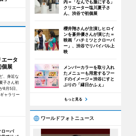
内＝「なんでも服にする」
クリエーター塩川夏子さ
ん、渋谷で初個展
櫻井翔さんが主演しヒロイ
ンを蒼井優さんが演じた＝
映画「ハチミツとクローバ
ー」、渋谷でリバイバル上
映
リエータ
初個展
メンバーカラーを取り入れ
たメニューも用意するフー
ど、身近な
ドのイメージ＝渋谷にすと
夏子さん初
ぷりの「縁日かふぇ」
が8月5日、
のギャラリー
もっと見る
ワールドフォトニュース
クローバ