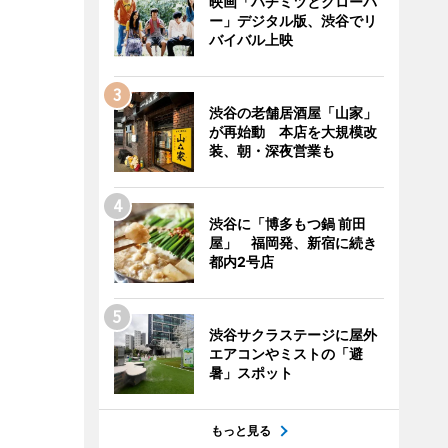
映画「ハチミツとクローバ
ー」デジタル版、渋谷でリ
バイバル上映
渋谷の老舗居酒屋「山家」
が再始動 本店を大規模改
装、朝・深夜営業も
渋谷に「博多もつ鍋 前田
屋」 福岡発、新宿に続き
都内2号店
渋谷サクラステージに屋外
エアコンやミストの「避
暑」スポット
もっと見る