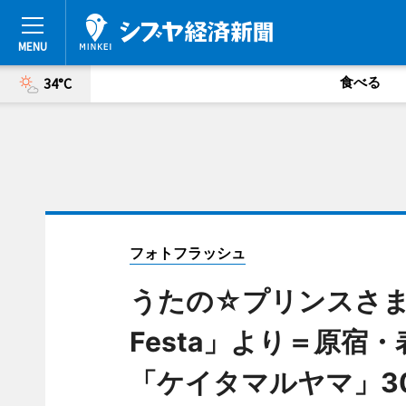
食べる
34°C
フォトフラッシュ
うたの☆プリンスさまっ♪「
Festa」より＝原
「ケイタマルヤマ」3