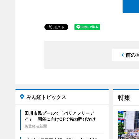
前の
みん経トピックス
特集
田川市民プールで「バリアフリーデ
イ」 開催に向けCFで協力呼びかけ
筑豊経済新聞