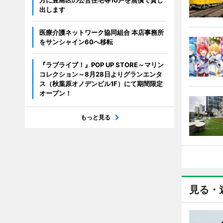
方に豊島区の公営住宅等10戸を無償で貸し
出します
医療介護ネットワーク協同組合 本店事務所
をサンシャイン60へ移転
『ラブライブ！』POP UP STORE～マリン
コレクション～8月28日よりグランエンタ
ス（秋葉原オノデンビル1F）にて期間限定
オープン！
もっと見る
見る・