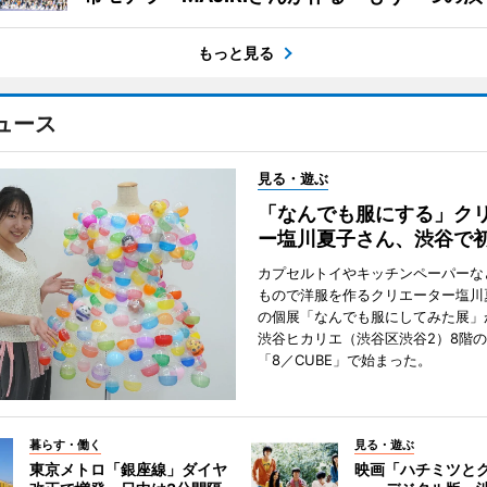
もっと見る
ュース
見る・遊ぶ
「なんでも服にする」ク
ー塩川夏子さん、渋谷で
カプセルトイやキッチンペーパーな
もので洋服を作るクリエーター塩川
の個展「なんでも服にしてみた展」
渋谷ヒカリエ（渋谷区渋谷2）8階
「8／CUBE」で始まった。
暮らす・働く
見る・遊ぶ
東京メトロ「銀座線」ダイヤ
映画「ハチミツと