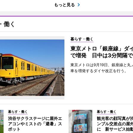
もっと見る
・働く
暮らす・働く
東京メトロ「銀座線」ダ
で増発 日中は3分間隔で
東京メトロは9月19日、銀座線と丸
車を増発するダイヤ改正を行う。
暮らす・働く
暮らす・働く
渋谷サクラステージに屋外エ
観光客の顔写真が
アコンやミストの「避暑」ス
ンブル交差点の屋
ポット
に 新サービス始