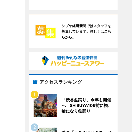
シブヤ経済新聞ではスタッフを
募集しています。詳しくはこち
らから。
アクセスランキング
「渋谷盆踊り」今年も開催
へ SHIBUYA109前に櫓、
輪になり盆踊り