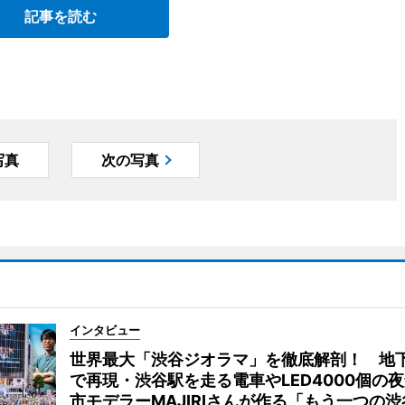
記事を読む
写真
次の写真
インタビュー
世界最大「渋谷ジオラマ」を徹底解剖！ 地
で再現・渋谷駅を走る電車やLED4000個の
市モデラーMAJIRIさんが作る「もう一つの渋