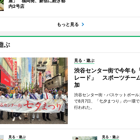
屋」 福岡発、新宿に続き都
内2号店
もっと見る
遊ぶ
見る・遊ぶ
渋谷センター街で今年も
レード」 スポーツチー
加
渋谷センター街・バスケットボール
で8月7日、「七夕まつり」の一環
行われた。
見る・遊ぶ
見る・遊ぶ