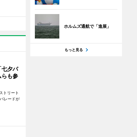
ホルムズ通航で「進展」
もっと見る
「七夕パ
ムらも参
ストリート
でパレードが