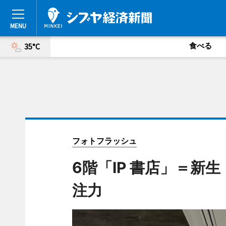
食べる
35°C
フォトフラッシュ
6階「IP 書店」＝新
注力