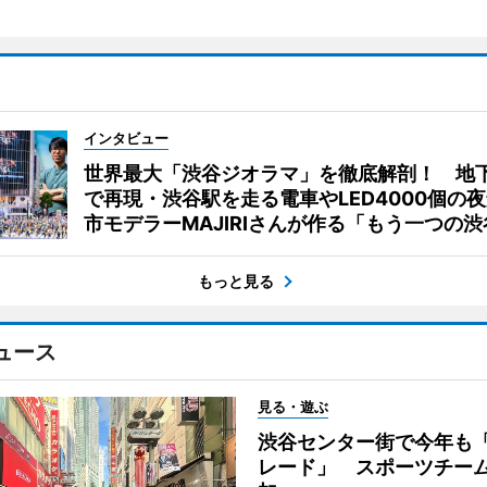
インタビュー
世界最大「渋谷ジオラマ」を徹底解剖！ 地
で再現・渋谷駅を走る電車やLED4000個の
市モデラーMAJIRIさんが作る「もう一つの渋
もっと見る
ュース
見る・遊ぶ
渋谷センター街で今年も
レード」 スポーツチー