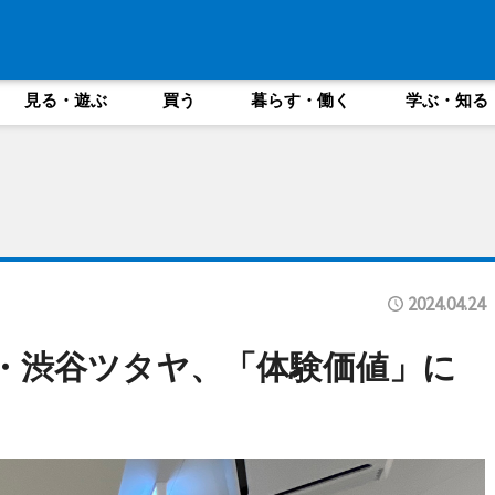
見る・遊ぶ
買う
暮らす・働く
学ぶ・知る
2024.04.24
生・渋谷ツタヤ、「体験価値」に