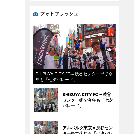
フォトフラッシュ
SHIBUYA CITY FC＝渋谷センター街で今
年も「七夕パレード」
SHIBUYA CITY FC＝渋谷
センター街で今年も「七夕
パレード」
アルバルク東京＝渋谷セン
ター街で今年も「七夕パレ