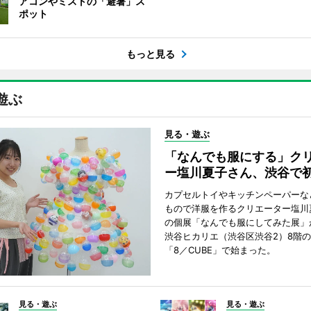
アコンやミストの「避暑」ス
ポット
もっと見る
遊ぶ
見る・遊ぶ
「なんでも服にする」ク
ー塩川夏子さん、渋谷で
カプセルトイやキッチンペーパーな
もので洋服を作るクリエーター塩川
の個展「なんでも服にしてみた展」
渋谷ヒカリエ（渋谷区渋谷2）8階
「8／CUBE」で始まった。
見る・遊ぶ
見る・遊ぶ