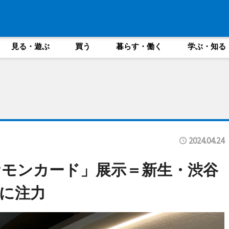
見る・遊ぶ
買う
暮らす・働く
学ぶ・知る
2024.04.24
モンカード」展示＝新生・渋谷
に注力