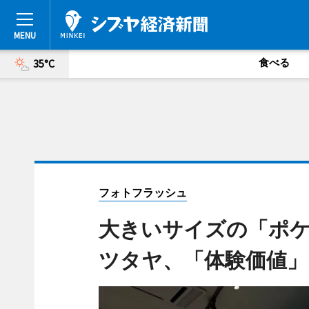
食べる
35°C
フォトフラッシュ
大きいサイズの「ポケ
ツタヤ、「体験価値」