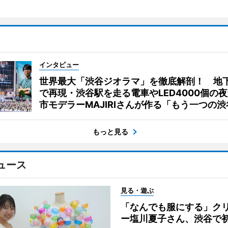
インタビュー
世界最大「渋谷ジオラマ」を徹底解剖！ 地
で再現・渋谷駅を走る電車やLED4000個の
市モデラーMAJIRIさんが作る「もう一つの渋
もっと見る
ュース
見る・遊ぶ
「なんでも服にする」ク
ー塩川夏子さん、渋谷で