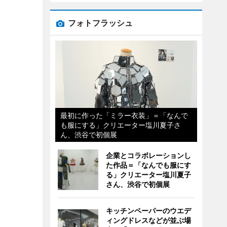
フォトフラッシュ
最初に作った「ミラー衣装」＝「なんで
も服にする」クリエーター塩川夏子さ
ん、渋谷で初個展
企業とコラボレーションし
た作品＝「なんでも服にす
る」クリエーター塩川夏子
さん、渋谷で初個展
キッチンペーパーのウエデ
ィングドレスなどが並ぶ場