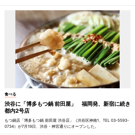
食べる
渋谷に「博多もつ鍋 前田屋」 福岡発、新宿に続き
都内2号店
もつ鍋店「博多もつ鍋 前田屋 渋谷店」（渋谷区神南1、TEL 03-5593-
0734）が7月19日、渋谷・神宮通りにオープンした。