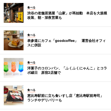
食べる
渋谷の老舗居酒屋「山家」が再始動 本店を大規模
改装、朝・深夜営業も
食べる
表参道にカフェ「goodcoffee」 運営会社オフィ
スに併設
食べる
洋菓子のコロンバン、「ふくふくにゃんこ」とコラ
ボ縁日 原宿2店舗で
食べる
恵比寿駅前に立ち食いすし店「恵比寿駅前寿司」
ランチやデリバリーも