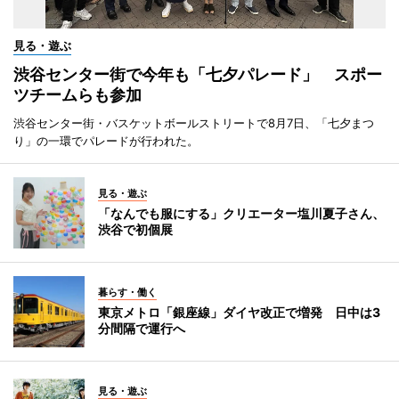
見る・遊ぶ
渋谷センター街で今年も「七夕パレード」 スポー
ツチームらも参加
渋谷センター街・バスケットボールストリートで8月7日、「七夕まつ
り」の一環でパレードが行われた。
見る・遊ぶ
「なんでも服にする」クリエーター塩川夏子さん、
渋谷で初個展
暮らす・働く
東京メトロ「銀座線」ダイヤ改正で増発 日中は3
分間隔で運行へ
見る・遊ぶ