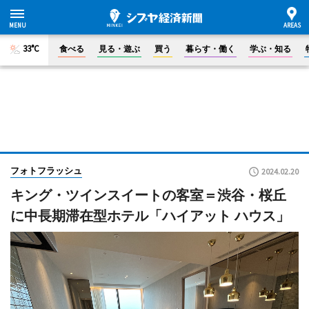
33°C
食べる
見る・遊ぶ
買う
暮らす・働く
学ぶ・知る
フォトフラッシュ
2024.02.20
キング・ツインスイートの客室＝渋谷・桜丘
に中長期滞在型ホテル「ハイアット ハウス」