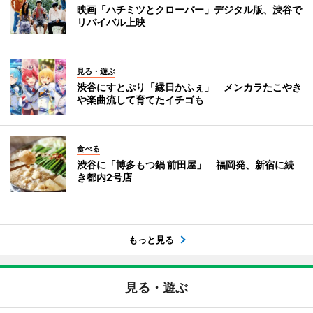
映画「ハチミツとクローバー」デジタル版、渋谷で
リバイバル上映
見る・遊ぶ
渋谷にすとぷり「縁日かふぇ」 メンカラたこやき
や楽曲流して育てたイチゴも
食べる
渋谷に「博多もつ鍋 前田屋」 福岡発、新宿に続
き都内2号店
もっと見る
見る・遊ぶ