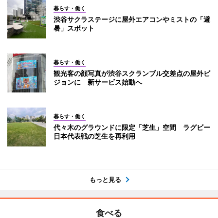
暮らす・働く
渋谷サクラステージに屋外エアコンやミストの「避
暑」スポット
暮らす・働く
観光客の顔写真が渋谷スクランブル交差点の屋外ビ
ジョンに 新サービス始動へ
暮らす・働く
代々木のグラウンドに限定「芝生」空間 ラグビー
日本代表戦の芝生を再利用
もっと見る
食べる