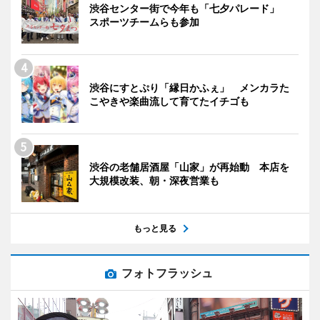
渋谷センター街で今年も「七夕パレード」
スポーツチームらも参加
渋谷にすとぷり「縁日かふぇ」 メンカラた
こやきや楽曲流して育てたイチゴも
渋谷の老舗居酒屋「山家」が再始動 本店を
大規模改装、朝・深夜営業も
もっと見る
フォトフラッシュ