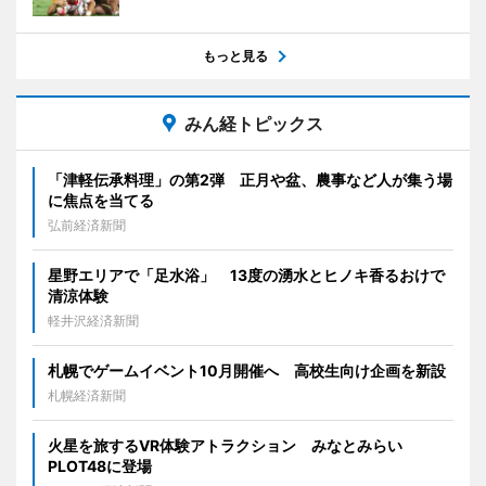
もっと見る
みん経トピックス
「津軽伝承料理」の第2弾 正月や盆、農事など人が集う場
に焦点を当てる
弘前経済新聞
星野エリアで「足水浴」 13度の湧水とヒノキ香るおけで
清涼体験
軽井沢経済新聞
札幌でゲームイベント10月開催へ 高校生向け企画を新設
札幌経済新聞
火星を旅するVR体験アトラクション みなとみらい
PLOT48に登場