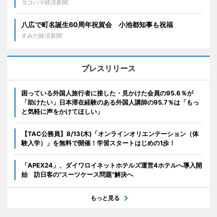
ヨコハマ経済新聞
八広で町名誕生60周年祝賀会 小池都知事も祝福
すみだ経済新聞
プレスリリース
困っている外国人旅行者に接した・見かけた会員の95.6％が
「助けたい」日本滞在経験のある外国人講師の95.7％は「もっ
と気軽に声をかけてほしい」
【TAC公務員】8/13(木)「オンラインオリエンテーション（体
験入学）」を無料で開催！学習スタートはじめの1歩！
「APEX24」、ダイワロイネットホテルズ運営4ホテルへ導入開
始 訪日客の“スーツケース問題”解決へ
もっと見る