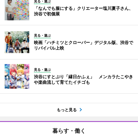
見る・遊ぶ
「なんでも服にする」クリエーター塩川夏子さん、
渋谷で初個展
見る・遊ぶ
映画「ハチミツとクローバー」デジタル版、渋谷で
リバイバル上映
見る・遊ぶ
渋谷にすとぷり「縁日かふぇ」 メンカラたこやき
や楽曲流して育てたイチゴも
もっと見る
暮らす・働く