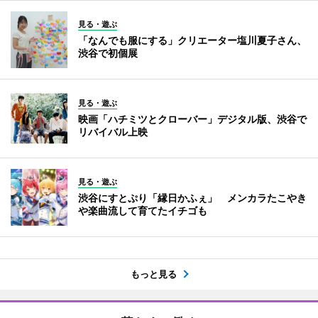
見る・遊ぶ
「なんでも服にする」クリエーター塩川夏子さん、
渋谷で初個展
見る・遊ぶ
映画「ハチミツとクローバー」デジタル版、渋谷で
リバイバル上映
見る・遊ぶ
渋谷にすとぷり「縁日かふぇ」 メンカラたこやき
や楽曲流して育てたイチゴも
もっと見る