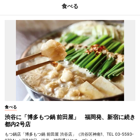
食べる
食べる
渋谷に「博多もつ鍋 前田屋」 福岡発、新宿に続き
都内2号店
もつ鍋店「博多もつ鍋 前田屋 渋谷店」（渋谷区神南1、TEL 03-5593-