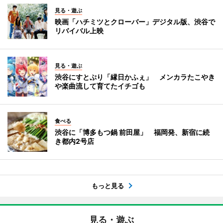
見る・遊ぶ
映画「ハチミツとクローバー」デジタル版、渋谷で
リバイバル上映
見る・遊ぶ
渋谷にすとぷり「縁日かふぇ」 メンカラたこやき
や楽曲流して育てたイチゴも
食べる
渋谷に「博多もつ鍋 前田屋」 福岡発、新宿に続
き都内2号店
もっと見る
見る・遊ぶ