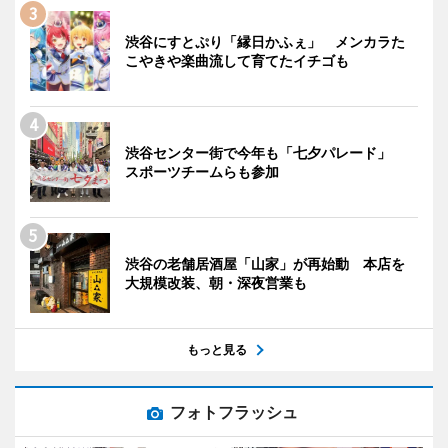
渋谷にすとぷり「縁日かふぇ」 メンカラた
こやきや楽曲流して育てたイチゴも
渋谷センター街で今年も「七夕パレード」
スポーツチームらも参加
渋谷の老舗居酒屋「山家」が再始動 本店を
大規模改装、朝・深夜営業も
もっと見る
フォトフラッシュ