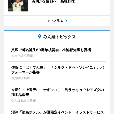
英明が２回戦へ 高校野球
もっと見る
みん経トピックス
八広で町名誕生60周年祝賀会 小池都知事も祝福
すみだ経済新聞
佐賀に「ばくてん屋」 「シルク・ドゥ・ソレイユ」元パ
フォーマーが指導
佐賀経済新聞
今帰仁・上運天に「ナギッコ」 島ラッキョウやモズクの
加工品販売
やんばる経済新聞
沼津「淡島ホテル」が夏限定イベント イラストサービス