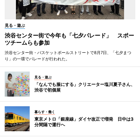
見る・遊ぶ
渋谷センター街で今年も「七夕パレード」 スポー
ツチームらも参加
渋谷センター街・バスケットボールストリートで8月7日、「七夕まつ
り」の一環でパレードが行われた。
見る・遊ぶ
「なんでも服にする」クリエーター塩川夏子さん、
渋谷で初個展
暮らす・働く
東京メトロ「銀座線」ダイヤ改正で増発 日中は3
分間隔で運行へ