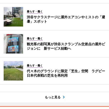
暮らす・働く
渋谷サクラステージに屋外エアコンやミストの「避
暑」スポット
暮らす・働く
観光客の顔写真が渋谷スクランブル交差点の屋外ビ
ジョンに 新サービス始動へ
暮らす・働く
代々木のグラウンドに限定「芝生」空間 ラグビー
日本代表戦の芝生を再利用
もっと見る