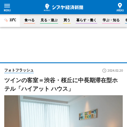
33°C
食べる
見る・遊ぶ
買う
暮らす・働く
学ぶ・知る
フォトフラッシュ
2024.02.20
ツインの客室＝渋谷・桜丘に中長期滞在型ホ
テル「ハイアット ハウス」