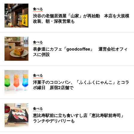
食べる
渋谷の老舗居酒屋「山家」が再始動 本店を大規模
改装、朝・深夜営業も
食べる
表参道にカフェ「goodcoffee」 運営会社オフィ
スに併設
食べる
洋菓子のコロンバン、「ふくふくにゃんこ」とコラ
ボ縁日 原宿2店舗で
食べる
恵比寿駅前に立ち食いすし店「恵比寿駅前寿司」
ランチやデリバリーも