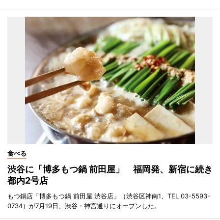
食べる
渋谷に「博多もつ鍋 前田屋」 福岡発、新宿に続き
都内2号店
もつ鍋店「博多もつ鍋 前田屋 渋谷店」（渋谷区神南1、TEL 03-5593-
0734）が7月19日、渋谷・神宮通りにオープンした。