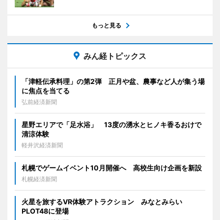
もっと見る
みん経トピックス
「津軽伝承料理」の第2弾 正月や盆、農事など人が集う場
に焦点を当てる
弘前経済新聞
星野エリアで「足水浴」 13度の湧水とヒノキ香るおけで
清涼体験
軽井沢経済新聞
札幌でゲームイベント10月開催へ 高校生向け企画を新設
札幌経済新聞
火星を旅するVR体験アトラクション みなとみらい
PLOT48に登場