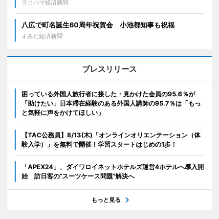
ヨコハマ経済新聞
八広で町名誕生60周年祝賀会 小池都知事も祝福
すみだ経済新聞
プレスリリース
困っている外国人旅行者に接した・見かけた会員の95.6％が
「助けたい」日本滞在経験のある外国人講師の95.7％は「もっ
と気軽に声をかけてほしい」
【TAC公務員】8/13(木)「オンラインオリエンテーション（体
験入学）」を無料で開催！学習スタートはじめの1歩！
「APEX24」、ダイワロイネットホテルズ運営4ホテルへ導入開
始 訪日客の“スーツケース問題”解決へ
もっと見る