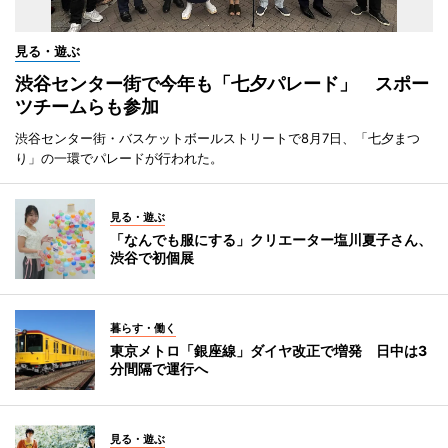
見る・遊ぶ
渋谷センター街で今年も「七夕パレード」 スポー
ツチームらも参加
渋谷センター街・バスケットボールストリートで8月7日、「七夕まつ
り」の一環でパレードが行われた。
見る・遊ぶ
「なんでも服にする」クリエーター塩川夏子さん、
渋谷で初個展
暮らす・働く
東京メトロ「銀座線」ダイヤ改正で増発 日中は3
分間隔で運行へ
見る・遊ぶ