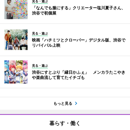
見る・遊ぶ
「なんでも服にする」クリエーター塩川夏子さん、
渋谷で初個展
見る・遊ぶ
映画「ハチミツとクローバー」デジタル版、渋谷で
リバイバル上映
見る・遊ぶ
渋谷にすとぷり「縁日かふぇ」 メンカラたこやき
や楽曲流して育てたイチゴも
もっと見る
暮らす・働く