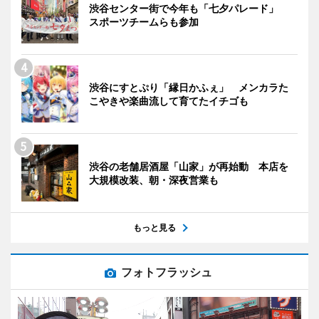
渋谷センター街で今年も「七夕パレード」
スポーツチームらも参加
渋谷にすとぷり「縁日かふぇ」 メンカラた
こやきや楽曲流して育てたイチゴも
渋谷の老舗居酒屋「山家」が再始動 本店を
大規模改装、朝・深夜営業も
もっと見る
フォトフラッシュ