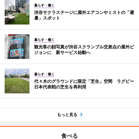
暮らす・働く
渋谷サクラステージに屋外エアコンやミストの「避
暑」スポット
暮らす・働く
観光客の顔写真が渋谷スクランブル交差点の屋外ビ
ジョンに 新サービス始動へ
暮らす・働く
代々木のグラウンドに限定「芝生」空間 ラグビー
日本代表戦の芝生を再利用
もっと見る
食べる