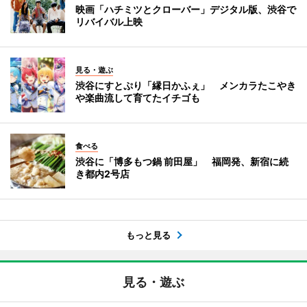
映画「ハチミツとクローバー」デジタル版、渋谷で
リバイバル上映
見る・遊ぶ
渋谷にすとぷり「縁日かふぇ」 メンカラたこやき
や楽曲流して育てたイチゴも
食べる
渋谷に「博多もつ鍋 前田屋」 福岡発、新宿に続
き都内2号店
もっと見る
見る・遊ぶ