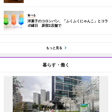
食べる
洋菓子のコロンバン、「ふくふくにゃんこ」とコラ
ボ縁日 原宿2店舗で
もっと見る
暮らす・働く