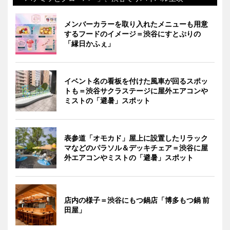
メンバーカラーを取り入れたメニューも用意
するフードのイメージ＝渋谷にすとぷりの
「縁日かふぇ」
イベント名の看板を付けた風車が回るスポッ
トも＝渋谷サクラステージに屋外エアコンや
ミストの「避暑」スポット
表参道「オモカド」屋上に設置したリラック
マなどのパラソル＆デッキチェア＝渋谷に屋
外エアコンやミストの「避暑」スポット
店内の様子＝渋谷にもつ鍋店「博多もつ鍋 前
田屋」