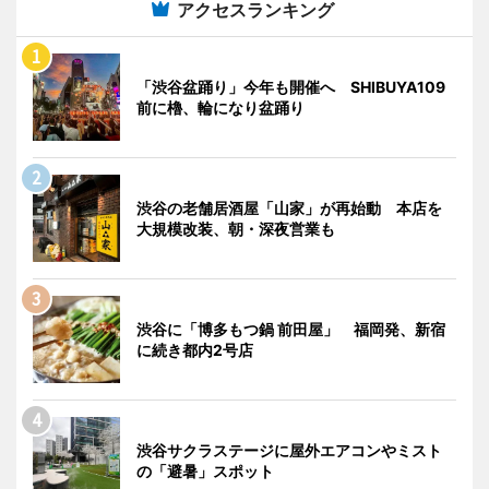
アクセスランキング
「渋谷盆踊り」今年も開催へ SHIBUYA109
前に櫓、輪になり盆踊り
渋谷の老舗居酒屋「山家」が再始動 本店を
大規模改装、朝・深夜営業も
渋谷に「博多もつ鍋 前田屋」 福岡発、新宿
に続き都内2号店
渋谷サクラステージに屋外エアコンやミスト
の「避暑」スポット