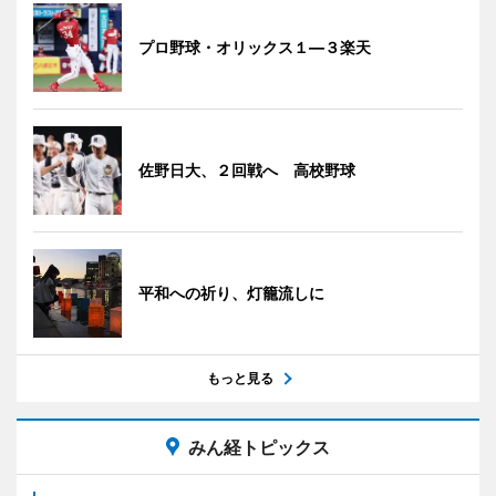
プロ野球・オリックス１―３楽天
佐野日大、２回戦へ 高校野球
平和への祈り、灯籠流しに
もっと見る
みん経トピックス