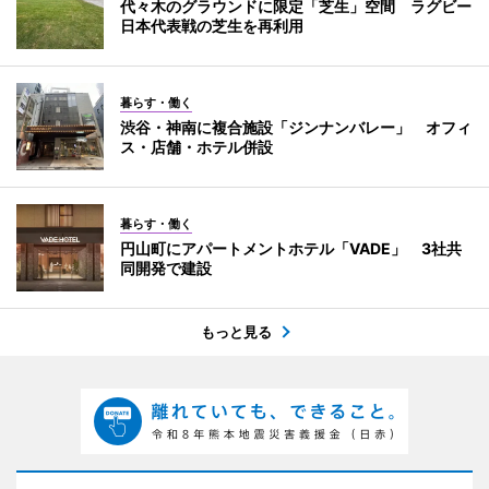
代々木のグラウンドに限定「芝生」空間 ラグビー
日本代表戦の芝生を再利用
暮らす・働く
渋谷・神南に複合施設「ジンナンバレー」 オフィ
ス・店舗・ホテル併設
暮らす・働く
円山町にアパートメントホテル「VADE」 3社共
同開発で建設
もっと見る