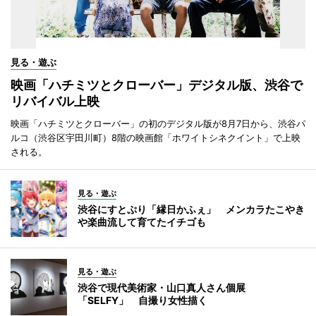
見る・遊ぶ
映画「ハチミツとクローバー」デジタル版、渋谷で
リバイバル上映
映画「ハチミツとクローバー」の初のデジタル版が8月7日から、渋谷パ
ルコ（渋谷区宇田川町）8階の映画館「ホワイトシネクイント」で上映
される。
見る・遊ぶ
渋谷にすとぷり「縁日かふぇ」 メンカラたこやき
や楽曲流して育てたイチゴも
見る・遊ぶ
渋谷で現代美術家・山口真人さん個展
「SELFY」 自撮り女性描く