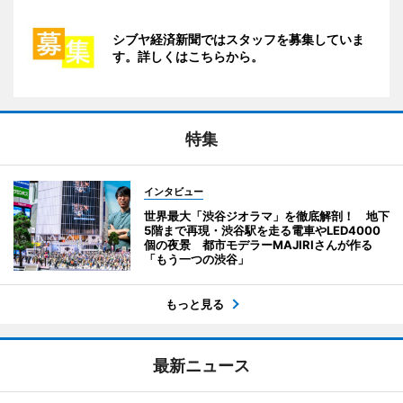
シブヤ経済新聞ではスタッフを募集していま
す。詳しくはこちらから。
特集
インタビュー
世界最大「渋谷ジオラマ」を徹底解剖！ 地下
5階まで再現・渋谷駅を走る電車やLED4000
個の夜景 都市モデラーMAJIRIさんが作る
「もう一つの渋谷」
もっと見る
最新ニュース