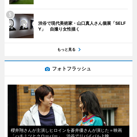
渋谷で現代美術家・山口真人さん個展「SELF
Y」 自撮り女性描く
もっと見る
フォトフラッシュ
櫻井翔さんが主演しヒロインを蒼井優さんが演じた＝映画
「ハチミツとクローバー」、渋谷でリバイバル上映