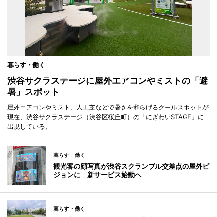
暮らす・働く
渋谷サクラステージに屋外エアコンやミストの「避
暑」スポット
屋外エアコンやミスト、人工芝などで暑さを和らげるクールスポットが
現在、渋谷サクラステージ（渋谷区桜丘町）の「にぎわいSTAGE」に
出現している。
暮らす・働く
観光客の顔写真が渋谷スクランブル交差点の屋外ビ
ジョンに 新サービス始動へ
暮らす・働く