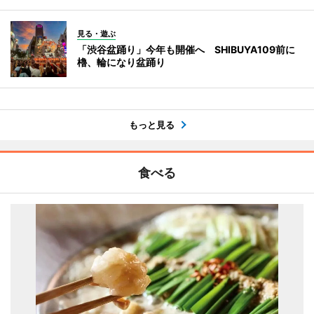
見る・遊ぶ
「渋谷盆踊り」今年も開催へ SHIBUYA109前に
櫓、輪になり盆踊り
もっと見る
食べる