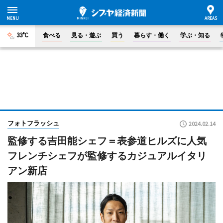
33°C
食べる
見る・遊ぶ
買う
暮らす・働く
学ぶ・知る
フォトフラッシュ
2024.02.14
監修する吉田能シェフ＝表参道ヒルズに人気
フレンチシェフが監修するカジュアルイタリ
アン新店