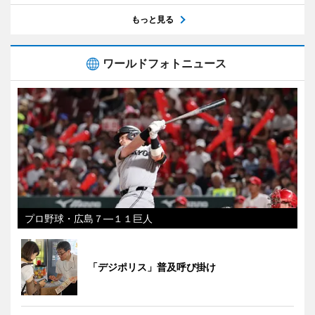
もっと見る
ワールドフォトニュース
プロ野球・広島７―１１巨人
「デジポリス」普及呼び掛け