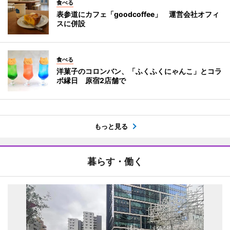
食べる
表参道にカフェ「goodcoffee」 運営会社オフィ
スに併設
食べる
洋菓子のコロンバン、「ふくふくにゃんこ」とコラ
ボ縁日 原宿2店舗で
もっと見る
暮らす・働く