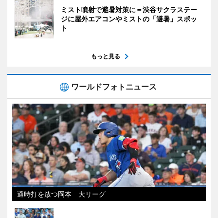
ミスト噴射で避暑対策に＝渋谷サクラステー
ジに屋外エアコンやミストの「避暑」スポッ
ト
もっと見る
ワールドフォトニュース
適時打を放つ岡本 大リーグ