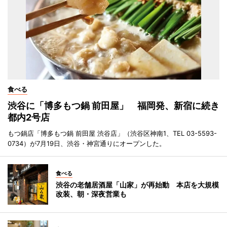
食べる
渋谷に「博多もつ鍋 前田屋」 福岡発、新宿に続き
都内2号店
もつ鍋店「博多もつ鍋 前田屋 渋谷店」（渋谷区神南1、TEL 03-5593-
0734）が7月19日、渋谷・神宮通りにオープンした。
食べる
渋谷の老舗居酒屋「山家」が再始動 本店を大規模
改装、朝・深夜営業も