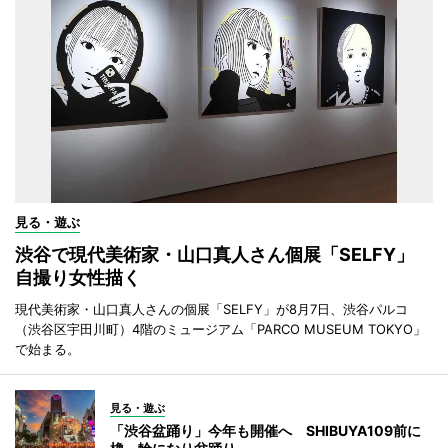
見る・遊ぶ
渋谷で現代美術家・山口真人さん個展「SELFY」
自撮り女性描く
現代美術家・山口真人さんの個展「SELFY」が8月7日、渋谷パルコ
（渋谷区宇田川町）4階のミュージアム「PARCO MUSEUM TOKYO」
で始まる。
見る・遊ぶ
「渋谷盆踊り」今年も開催へ SHIBUYA109前に