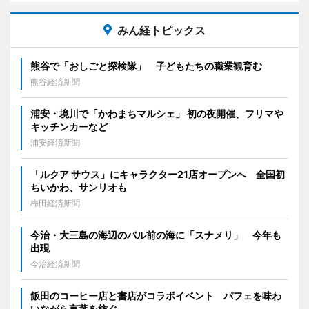
みん経トピックス
熊谷で「おしごと探検隊」 子どもたちの職業観育む
熊谷経済新聞
浦安・境川で「かわまちマルシェ」 初の夜開催、フリマや
キッチンカーなど
浦安経済新聞
「ルクア サウス」にキャラクター21店オープンへ 全国初
ちいかわ、サンリオも
梅田経済新聞
今治・大三島の海辺のバル前の海に「スナメリ」 今年も
出現
今治経済新聞
飯田のコーヒー店と書店がコラボイベント パフェを味わ
いながら言葉を紡ぐ