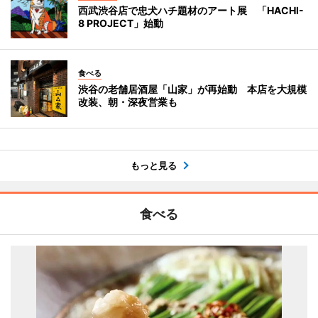
西武渋谷店で忠犬ハチ題材のアート展 「HACHI-
8 PROJECT」始動
食べる
渋谷の老舗居酒屋「山家」が再始動 本店を大規模
改装、朝・深夜営業も
もっと見る
食べる