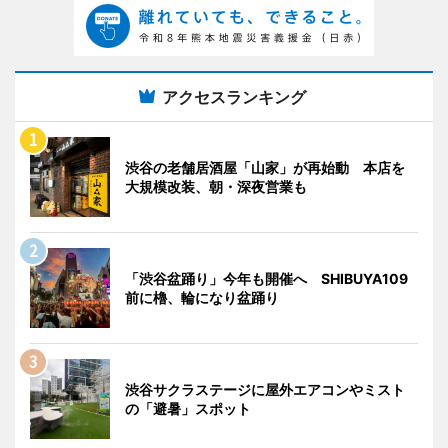
アクセスランキング
渋谷の老舗居酒屋「山家」が再始動 本店を
大規模改装、朝・深夜営業も
「渋谷盆踊り」今年も開催へ SHIBUYA109
前に櫓、輪になり盆踊り
渋谷サクラステージに屋外エアコンやミスト
の「避暑」スポット