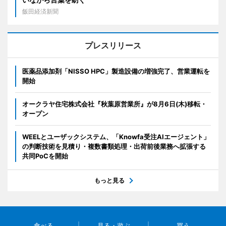
飯田経済新聞
プレスリリース
医薬品添加剤「NISSO HPC」製造設備の増強完了、営業運転を
開始
オークラヤ住宅株式会社『秋葉原営業所』が8月6日(木)移転・
オープン
WEELとユーザックシステム、「Knowfa受注AIエージェント」
の判断技術を見積り・複数書類処理・出荷前後業務へ拡張する
共同PoCを開始
もっと見る
食べる
見る・遊ぶ
買う