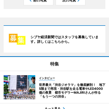
前の写真
次の写真
シブヤ経済新聞ではスタッフを募集していま
す。詳しくはこちらから。
特集
インタビュー
世界最大「渋谷ジオラマ」を徹底解剖！ 地下
5階まで再現・渋谷駅を走る電車やLED4000
個の夜景 都市モデラーMAJIRIさんが作る
「もう一つの渋谷」
もっと見る