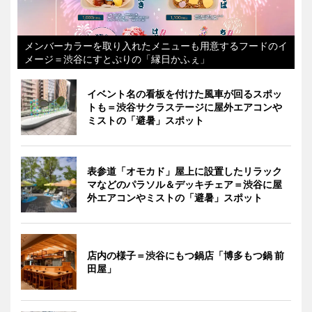
メンバーカラーを取り入れたメニューも用意するフードのイ
メージ＝渋谷にすとぷりの「縁日かふぇ」
イベント名の看板を付けた風車が回るスポッ
トも＝渋谷サクラステージに屋外エアコンや
ミストの「避暑」スポット
表参道「オモカド」屋上に設置したリラック
マなどのパラソル＆デッキチェア＝渋谷に屋
外エアコンやミストの「避暑」スポット
店内の様子＝渋谷にもつ鍋店「博多もつ鍋 前
田屋」