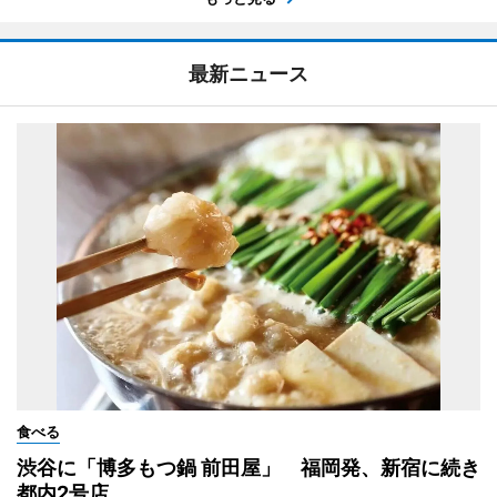
最新ニュース
食べる
渋谷に「博多もつ鍋 前田屋」 福岡発、新宿に続き
都内2号店