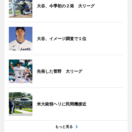
大谷、今季初の２発 大リーグ
大谷、イメージ調査で１位
先発した菅野 大リーグ
米大統領ヘリに民間機接近
もっと見る