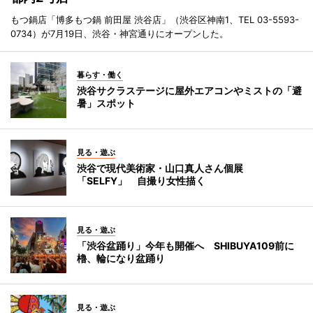
もつ鍋店「博多もつ鍋 前田屋 渋谷店」（渋谷区神南1、TEL 03-5593-
0734）が7月19日、渋谷・神宮通りにオープンした。
暮らす・働く
渋谷サクラステージに屋外エアコンやミストの「避
暑」スポット
見る・遊ぶ
渋谷で現代美術家・山口真人さん個展
「SELFY」 自撮り女性描く
見る・遊ぶ
「渋谷盆踊り」今年も開催へ SHIBUYA109前に
櫓、輪になり盆踊り
見る・遊ぶ