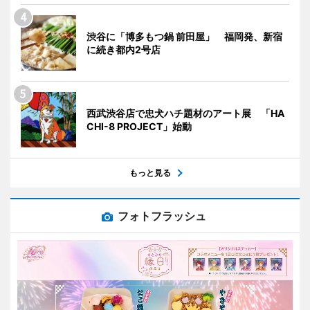
渋谷に「博多もつ鍋 前田屋」 福岡発、新宿
に続き都内2号店
西武渋谷店で忠犬ハチ題材のアート展 「HA
CHI-8 PROJECT」始動
もっと見る
フォトフラッシュ