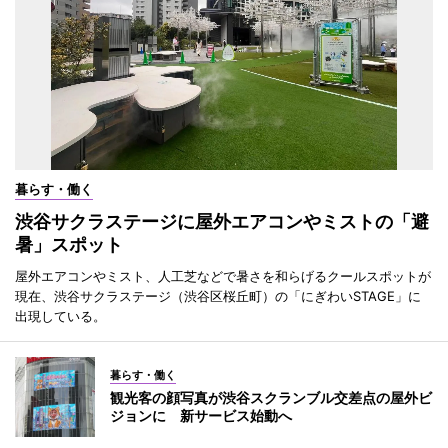
暮らす・働く
渋谷サクラステージに屋外エアコンやミストの「避
暑」スポット
屋外エアコンやミスト、人工芝などで暑さを和らげるクールスポットが
現在、渋谷サクラステージ（渋谷区桜丘町）の「にぎわいSTAGE」に
出現している。
暮らす・働く
観光客の顔写真が渋谷スクランブル交差点の屋外ビ
ジョンに 新サービス始動へ