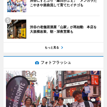
渋谷にすとぷり「縁日かふぇ」 メンカラた
こやきや楽曲流して育てたイチゴも
渋谷の老舗居酒屋「山家」が再始動 本店を
大規模改装、朝・深夜営業も
もっと見る
フォトフラッシュ