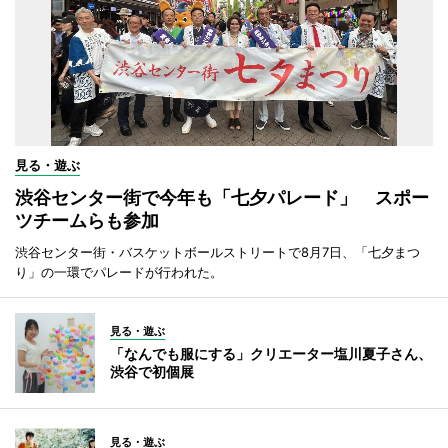
見る・遊ぶ
渋谷センター街で今年も「七夕パレード」 スポー
ツチームらも参加
渋谷センター街・バスケットボールストリートで8月7日、「七夕まつ
り」の一環でパレードが行われた。
見る・遊ぶ
「なんでも服にする」クリエーター塩川夏子さん、
渋谷で初個展
見る・遊ぶ