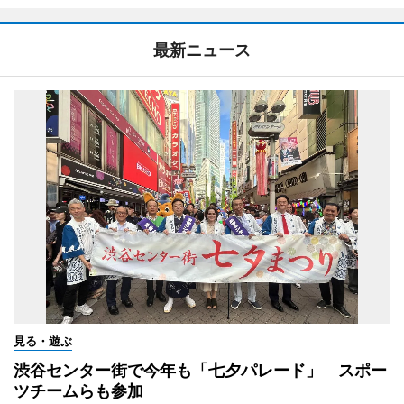
最新ニュース
見る・遊ぶ
渋谷センター街で今年も「七夕パレード」 スポー
ツチームらも参加