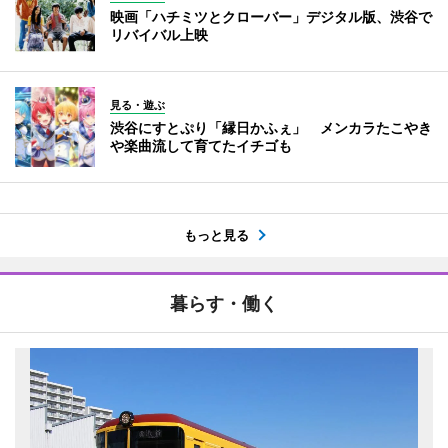
映画「ハチミツとクローバー」デジタル版、渋谷で
リバイバル上映
見る・遊ぶ
渋谷にすとぷり「縁日かふぇ」 メンカラたこやき
や楽曲流して育てたイチゴも
もっと見る
暮らす・働く