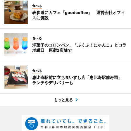
食べる
表参道にカフェ「goodcoffee」 運営会社オフィ
スに併設
食べる
洋菓子のコロンバン、「ふくふくにゃんこ」とコラ
ボ縁日 原宿2店舗で
食べる
恵比寿駅前に立ち食いすし店「恵比寿駅前寿司」
ランチやデリバリーも
もっと見る