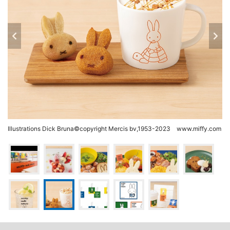
Illustrations Dick Bruna©copyright Mercis bv,1953-2023 www.miffy.com