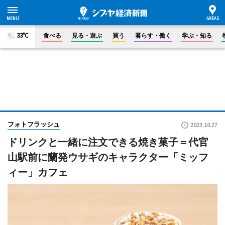
33°C
食べる
見る・遊ぶ
買う
暮らす・働く
学ぶ・知る
フォトフラッシュ
2023.10.27
ドリンクと一緒に注文できる焼き菓子＝代官
山駅前に蘭発ウサギのキャラクター「ミッフ
ィー」カフェ