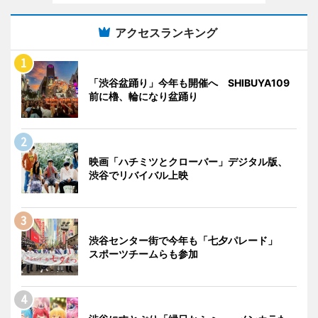
アクセスランキング
「渋谷盆踊り」今年も開催へ SHIBUYA109
前に櫓、輪になり盆踊り
映画「ハチミツとクローバー」デジタル版、
渋谷でリバイバル上映
渋谷センター街で今年も「七夕パレード」
スポーツチームらも参加