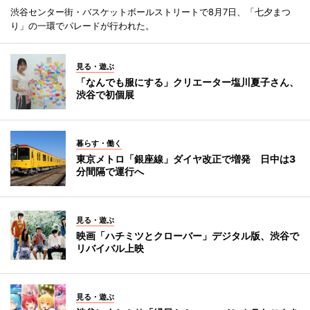
渋谷センター街・バスケットボールストリートで8月7日、「七夕まつ
り」の一環でパレードが行われた。
見る・遊ぶ
「なんでも服にする」クリエーター塩川夏子さん、
渋谷で初個展
暮らす・働く
東京メトロ「銀座線」ダイヤ改正で増発 日中は3
分間隔で運行へ
見る・遊ぶ
映画「ハチミツとクローバー」デジタル版、渋谷で
リバイバル上映
見る・遊ぶ