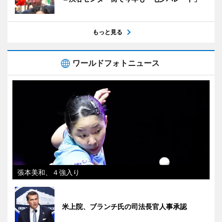
もっと見る
ワールドフォトニュース
張本美和、４強入り
米上院、ブランチ氏の司法長官人事承認