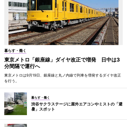
暮らす・働く
東京メトロ「銀座線」ダイヤ改正で増発 日中は3
分間隔で運行へ
東京メトロは9月19日、銀座線と丸ノ内線で列車を増発するダイヤ改正
を行う。
暮らす・働く
渋谷サクラステージに屋外エアコンやミストの「避
暑」スポット