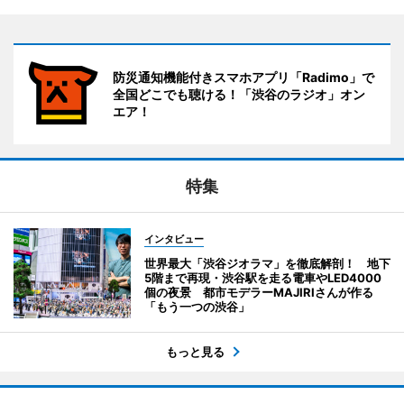
防災通知機能付きスマホアプリ「Radimo」で
全国どこでも聴ける！「渋谷のラジオ」オン
エア！
特集
インタビュー
世界最大「渋谷ジオラマ」を徹底解剖！ 地下
5階まで再現・渋谷駅を走る電車やLED4000
個の夜景 都市モデラーMAJIRIさんが作る
「もう一つの渋谷」
もっと見る