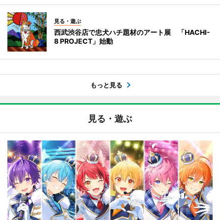
見る・遊ぶ
西武渋谷店で忠犬ハチ題材のアート展 「HACHI-
8 PROJECT」始動
もっと見る
見る・遊ぶ