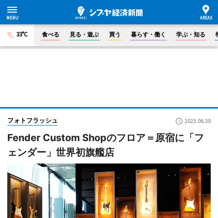
33°C
食べる
見る・遊ぶ
買う
暮らす・働く
学ぶ・知る
フォトフラッシュ
2023.06.30
Fender Custom Shopのフロア＝原宿に「フ
ェンダー」世界初旗艦店