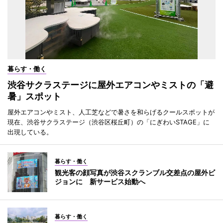
暮らす・働く
渋谷サクラステージに屋外エアコンやミストの「避
暑」スポット
屋外エアコンやミスト、人工芝などで暑さを和らげるクールスポットが
現在、渋谷サクラステージ（渋谷区桜丘町）の「にぎわいSTAGE」に
出現している。
暮らす・働く
観光客の顔写真が渋谷スクランブル交差点の屋外ビ
ジョンに 新サービス始動へ
暮らす・働く