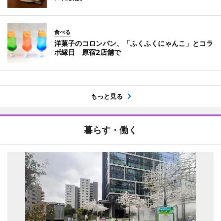
食べる
洋菓子のコロンバン、「ふくふくにゃんこ」とコラ
ボ縁日 原宿2店舗で
もっと見る
暮らす・働く