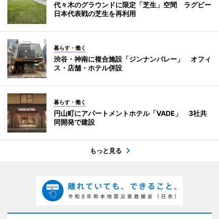
代々木のグラウンドに限定「芝生」空間 ラグビー
日本代表戦の芝生を再利用
暮らす・働く
渋谷・神南に複合施設「ジンナンバレー」 オフィ
ス・店舗・ホテル併設
暮らす・働く
円山町にアパートメントホテル「VADE」 3社共
同開発で建設
もっと見る