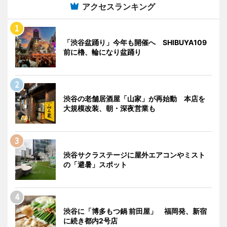
アクセスランキング
「渋谷盆踊り」今年も開催へ SHIBUYA109
前に櫓、輪になり盆踊り
渋谷の老舗居酒屋「山家」が再始動 本店を
大規模改装、朝・深夜営業も
渋谷サクラステージに屋外エアコンやミスト
の「避暑」スポット
渋谷に「博多もつ鍋 前田屋」 福岡発、新宿
に続き都内2号店