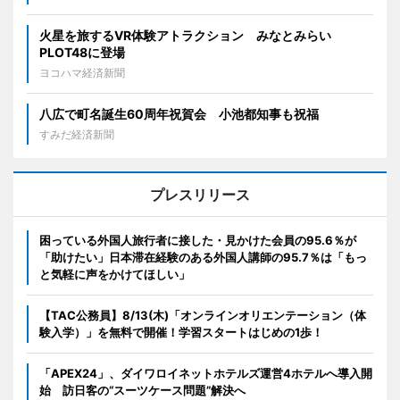
火星を旅するVR体験アトラクション みなとみらい
PLOT48に登場
ヨコハマ経済新聞
八広で町名誕生60周年祝賀会 小池都知事も祝福
すみだ経済新聞
プレスリリース
困っている外国人旅行者に接した・見かけた会員の95.6％が
「助けたい」日本滞在経験のある外国人講師の95.7％は「もっ
と気軽に声をかけてほしい」
【TAC公務員】8/13(木)「オンラインオリエンテーション（体
験入学）」を無料で開催！学習スタートはじめの1歩！
「APEX24」、ダイワロイネットホテルズ運営4ホテルへ導入開
始 訪日客の“スーツケース問題”解決へ