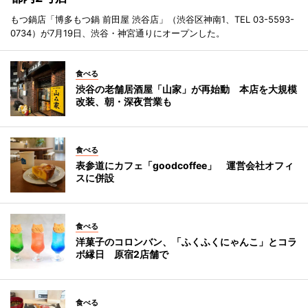
もつ鍋店「博多もつ鍋 前田屋 渋谷店」（渋谷区神南1、TEL 03-5593-
0734）が7月19日、渋谷・神宮通りにオープンした。
食べる
渋谷の老舗居酒屋「山家」が再始動 本店を大規模
改装、朝・深夜営業も
食べる
表参道にカフェ「goodcoffee」 運営会社オフィ
スに併設
食べる
洋菓子のコロンバン、「ふくふくにゃんこ」とコラ
ボ縁日 原宿2店舗で
食べる