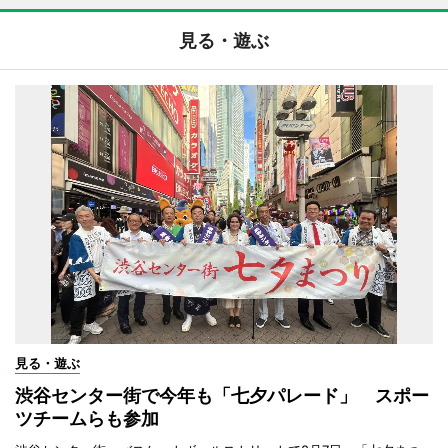
見る・遊ぶ
見る・遊ぶ
渋谷センター街で今年も「七夕パレード」 スポー
ツチームらも参加