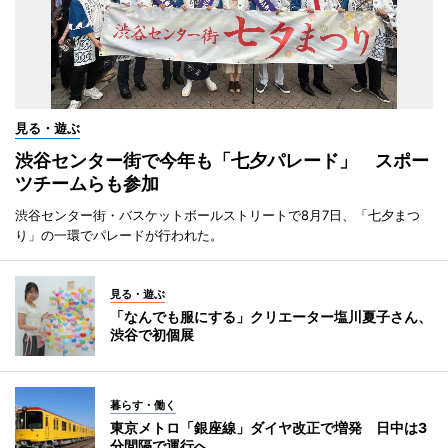
見る・遊ぶ
渋谷センター街で今年も「七夕パレード」 スポー
ツチームらも参加
渋谷センター街・バスケットボールストリートで8月7日、「七夕まつ
り」の一環でパレードが行われた。
見る・遊ぶ
「なんでも服にする」クリエーター塩川夏子さん、
渋谷で初個展
暮らす・働く
東京メトロ「銀座線」ダイヤ改正で増発 日中は3
分間隔で運行へ