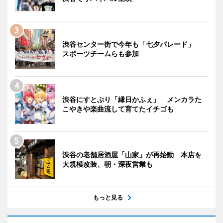
渋谷センター街で今年も「七夕パレード」
スポーツチームらも参加
渋谷にすとぷり「縁日かふぇ」 メンカラた
こやきや楽曲流して育てたイチゴも
渋谷の老舗居酒屋「山家」が再始動 本店を
大規模改装、朝・深夜営業も
もっと見る