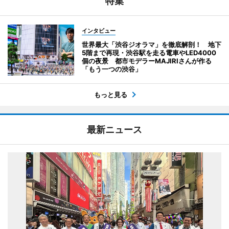
特集
インタビュー
世界最大「渋谷ジオラマ」を徹底解剖！ 地下
5階まで再現・渋谷駅を走る電車やLED4000
個の夜景 都市モデラーMAJIRIさんが作る
「もう一つの渋谷」
もっと見る
最新ニュース