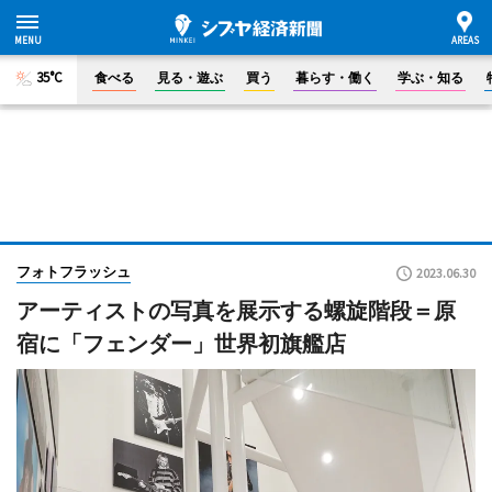
35°C
食べる
見る・遊ぶ
買う
暮らす・働く
学ぶ・知る
フォトフラッシュ
2023.06.30
アーティストの写真を展示する螺旋階段＝原
宿に「フェンダー」世界初旗艦店