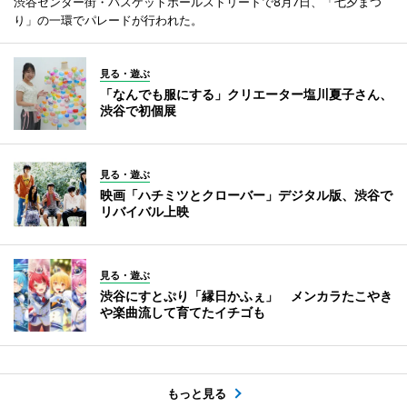
渋谷センター街・バスケットボールストリートで8月7日、「七夕まつ
り」の一環でパレードが行われた。
見る・遊ぶ
「なんでも服にする」クリエーター塩川夏子さん、
渋谷で初個展
見る・遊ぶ
映画「ハチミツとクローバー」デジタル版、渋谷で
リバイバル上映
見る・遊ぶ
渋谷にすとぷり「縁日かふぇ」 メンカラたこやき
や楽曲流して育てたイチゴも
もっと見る