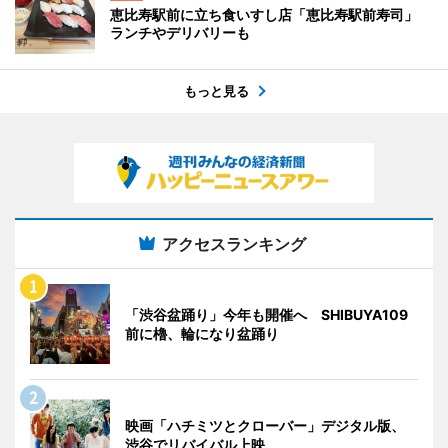
恵比寿駅前に立ち食いすし店「恵比寿駅前寿司」
ランチやデリバリーも
もっと見る
アクセスランキング
「渋谷盆踊り」今年も開催へ SHIBUYA109
前に櫓、輪になり盆踊り
映画「ハチミツとクローバー」デジタル版、
渋谷でリバイバル上映