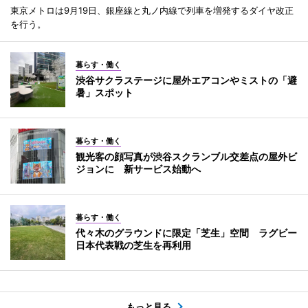
東京メトロは9月19日、銀座線と丸ノ内線で列車を増発するダイヤ改正
を行う。
暮らす・働く
渋谷サクラステージに屋外エアコンやミストの「避
暑」スポット
暮らす・働く
観光客の顔写真が渋谷スクランブル交差点の屋外ビ
ジョンに 新サービス始動へ
暮らす・働く
代々木のグラウンドに限定「芝生」空間 ラグビー
日本代表戦の芝生を再利用
もっと見る