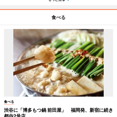
食べる
食べる
渋谷に「博多もつ鍋 前田屋」 福岡発、新宿に続き
都内2号店