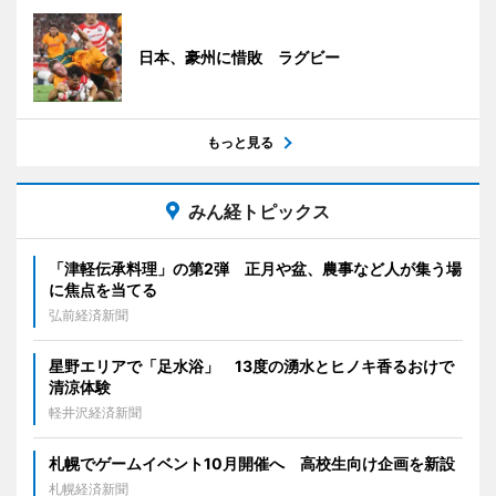
日本、豪州に惜敗 ラグビー
もっと見る
みん経トピックス
「津軽伝承料理」の第2弾 正月や盆、農事など人が集う場
に焦点を当てる
弘前経済新聞
星野エリアで「足水浴」 13度の湧水とヒノキ香るおけで
清涼体験
軽井沢経済新聞
札幌でゲームイベント10月開催へ 高校生向け企画を新設
札幌経済新聞